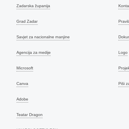
Zadarska županija
Konta
Grad Zadar
Pravil
Savjet za nacionalne manjine
Doku
Agencija za medije
Logo
Microsoft
Proje
Canva
Piši z
Adobe
Teatar Dragon