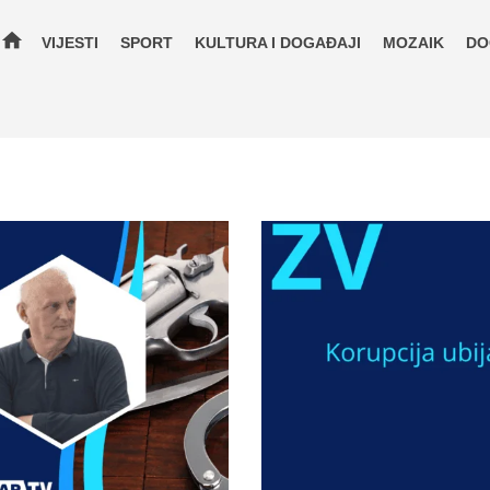
home
VIJESTI
SPORT
KULTURA I DOGAĐAJI
MOZAIK
DO