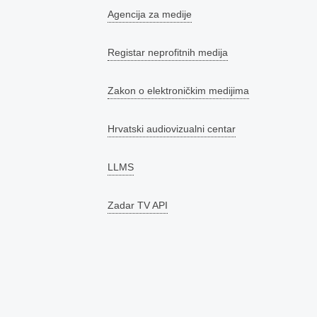
Agencija za medije
Registar neprofitnih medija
Zakon o elektroničkim medijima
Hrvatski audiovizualni centar
LLMS
Zadar TV API