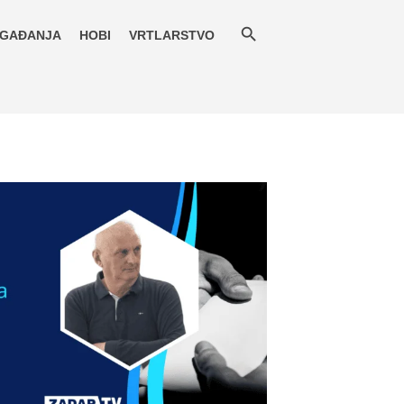
GAĐANJA
HOBI
VRTLARSTVO