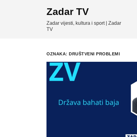
Skip
Zadar TV
to
content
Zadar vijesti, kultura i sport | Zadar
TV
OZNAKA:
DRUŠTVENI PROBLEMI