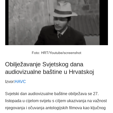
Foto: HRT/Youtube/screenshot
Obilježavanje Svjetskog dana
audiovizualne baštine u Hrvatskoj
Izvor:
HAVC
Svjetski dan audiovizualne baštine obilježava se 27.
listopada u cijelom svijetu s ciljem ukazivanja na važnost
njegovanja i očuvanja antologijskih filmova kao ključnog