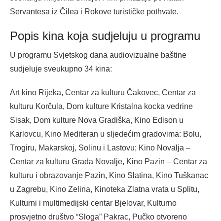
Servantesa iz Čilea i Rokove turističke pothvate.
Popis kina koja sudjeluju u programu
U programu Svjetskog dana audiovizualne baštine
sudjeluje sveukupno 34 kina:
Art kino Rijeka, Centar za kulturu Čakovec, Centar za
kulturu Korčula, Dom kulture Kristalna kocka vedrine
Sisak, Dom kulture Nova Gradiška, Kino Edison u
Karlovcu, Kino Mediteran u sljedećim gradovima: Bolu,
Trogiru, Makarskoj, Solinu i Lastovu; Kino Novalja –
Centar za kulturu Grada Novalje, Kino Pazin – Centar za
kulturu i obrazovanje Pazin, Kino Slatina, Kino Tuškanac
u Zagrebu, Kino Zelina, Kinoteka Zlatna vrata u Splitu,
Kulturni i multimedijski centar Bjelovar, Kulturno
prosvjetno društvo “Sloga” Pakrac, Pučko otvoreno