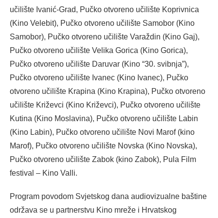
učilište Ivanić-Grad, Pučko otvoreno učilište Koprivnica
(Kino Velebit), Pučko otvoreno učilište Samobor (Kino
Samobor), Pučko otvoreno učilište Varaždin (Kino Gaj),
Pučko otvoreno učilište Velika Gorica (Kino Gorica),
Pučko otvoreno učilište Daruvar (Kino “30. svibnja”),
Pučko otvoreno učilište Ivanec (Kino Ivanec), Pučko
otvoreno učilište Krapina (Kino Krapina), Pučko otvoreno
učilište Križevci (Kino Križevci), Pučko otvoreno učilište
Kutina (Kino Moslavina), Pučko otvoreno učilište Labin
(Kino Labin), Pučko otvoreno učilište Novi Marof (kino
Marof), Pučko otvoreno učilište Novska (Kino Novska),
Pučko otvoreno učilište Zabok (kino Zabok), Pula Film
festival – Kino Valli.
Program povodom Svjetskog dana audiovizualne baštine
održava se u partnerstvu Kino mreže i Hrvatskog