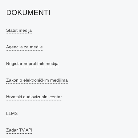
DOKUMENTI
Statut medija
Agencija za medije
Registar neprofitnih medija
Zakon o elektroničkim medijima
Hrvatski audiovizualni centar
LLMS
Zadar TV API