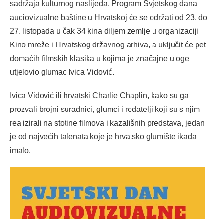
sadržaja kulturnog naslijeđa. Program Svjetskog dana
audiovizualne baštine u Hrvatskoj će se održati od 23. do
27. listopada u čak 34 kina diljem zemlje u organizaciji
Kino mreže i Hrvatskog državnog arhiva, a uključit će pet
domaćih filmskih klasika u kojima je značajne uloge
utjelovio glumac Ivica Vidović.
Ivica Vidović ili hrvatski Charlie Chaplin, kako su ga
prozvali brojni suradnici, glumci i redatelji koji su s njim
realizirali na stotine filmova i kazališnih predstava, jedan
je od najvećih talenata koje je hrvatsko glumište ikada
imalo.