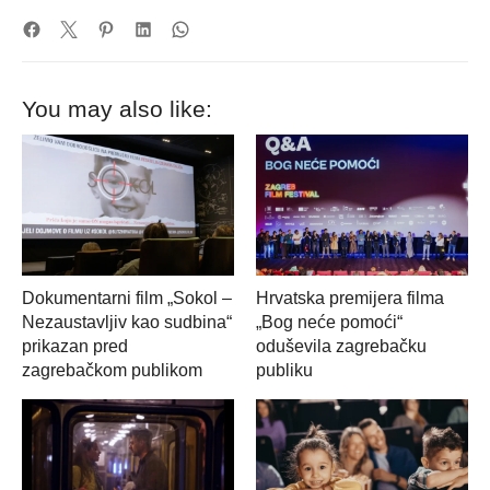
You may also like:
Dokumentarni film „Sokol –
Hrvatska premijera filma
Nezaustavljiv kao sudbina“
„Bog neće pomoći“
prikazan pred
oduševila zagrebačku
zagrebačkom publikom
publiku