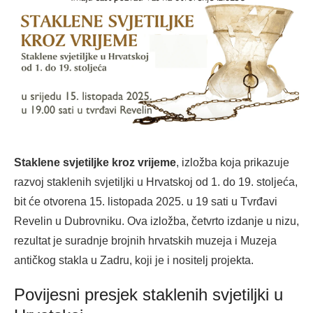
Staklene svjetiljke kroz vrijeme
, izložba koja prikazuje
razvoj staklenih svjetiljki u Hrvatskoj od 1. do 19. stoljeća,
bit će otvorena 15. listopada 2025. u 19 sati u Tvrđavi
Revelin u Dubrovniku. Ova izložba, četvrto izdanje u nizu,
rezultat je suradnje brojnih hrvatskih muzeja i Muzeja
antičkog stakla u Zadru, koji je i nositelj projekta.
Povijesni presjek staklenih svjetiljki u