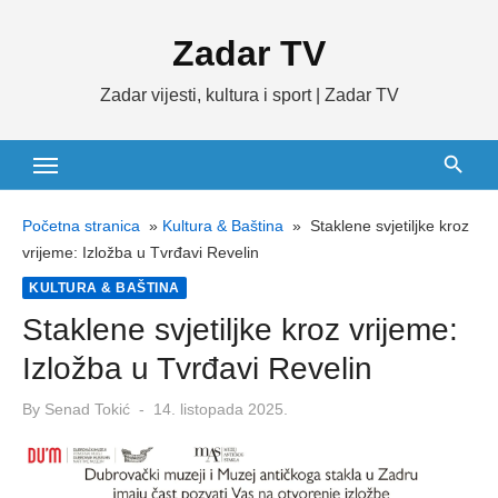
Skip
Zadar TV
to
content
Zadar vijesti, kultura i sport | Zadar TV
Početna stranica
»
Kultura & Baština
»
Staklene svjetiljke kroz
vrijeme: Izložba u Tvrđavi Revelin
KULTURA & BAŠTINA
Staklene svjetiljke kroz vrijeme:
Izložba u Tvrđavi Revelin
Posted
By
Senad Tokić
14. listopada 2025.
on