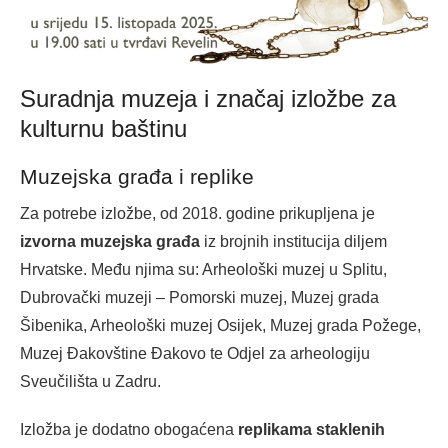
Suradnja muzeja i značaj izložbe za
kulturnu baštinu
Muzejska građa i replike
Za potrebe izložbe, od 2018. godine prikupljena je
izvorna muzejska građa
iz brojnih institucija diljem
Hrvatske. Među njima su: Arheološki muzej u Splitu,
Dubrovački muzeji – Pomorski muzej, Muzej grada
Šibenika, Arheološki muzej Osijek, Muzej grada Požege,
Muzej Đakovštine Đakovo te Odjel za arheologiju
Sveučilišta u Zadru.
Izložba je dodatno obogaćena
replikama staklenih