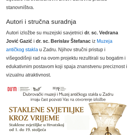
stanovništva.
Autori i stručna suradnja
Autori izložbe su muzejski savjetnici
dr. sc. Vedrana
Jović Gazić
i
dr. sc. Berislav Štefanac
iz
Muzeja
antičkog stakla
u Zadru. Njihov stručni pristup i
višegodišnji rad na ovom projektu rezultirali su bogatim i
edukativnim postavom koji spaja znanstvenu preciznost i
vizualnu atraktivnost.