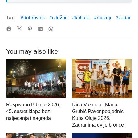
Tag:
dubrovnik
izložbe
kultura
muzeji
zadar
You may also like:
Raspivano Bibinje 2026:
Ivica Vukman i Marta
45. susret klapa bez
Grubić Paver pobjednici
natjecanja i nagrada
Kupa Oluje 2026,
Zadranima dvije bronce