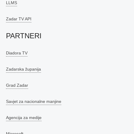
LLMS
Zadar TV API
PARTNERI
Diadora TV
Zadarska županija
Grad Zadar
Savjet za nacionalne manjine
Agencija za medije
Microsoft