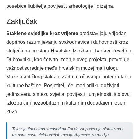
posebice ljubitelja povijesti, arheologije i dizajna.
Zaključak
Staklene svjetiljke kroz vrijeme
predstavljaju vrijedan
doprinos razumijevanju svakodnevice i duhovnosti kroz
stoljeća na prostoru Hrvatske. Izložba u Tvrđavi Revelin u
Dubrovniku, kao četvrto izdanje ovog projekta, potvrđuje
važnost suradnje među hrvatskim muzejima i ulogu
Muzeja antičkog stakla u Zadru u očuvanju i interpretaciji
kulturne baštine. Posjetitelji će imati priliku doživjeti
jedinstvenu sintezu svjetla, povijesti i umjetnosti, što ovu
izložbu čini nezaobilaznim kulturnim događajem jeseni
2025.
Tekst je financiran sredstvima Fonda za poticanje pluralizma i
raznovrsnosti elektroničkih medija Agencije za medije.