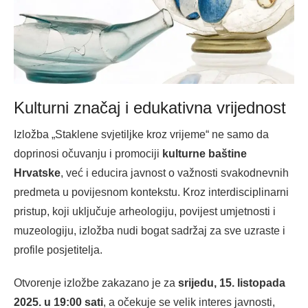
Kulturni značaj i edukativna vrijednost
Izložba „Staklene svjetiljke kroz vrijeme“ ne samo da
doprinosi očuvanju i promociji
kulturne baštine
Hrvatske
, već i educira javnost o važnosti svakodnevnih
predmeta u povijesnom kontekstu. Kroz interdisciplinarni
pristup, koji uključuje arheologiju, povijest umjetnosti i
muzeologiju, izložba nudi bogat sadržaj za sve uzraste i
profile posjetitelja.
Otvorenje izložbe zakazano je za
srijedu, 15. listopada
2025. u 19:00 sati
, a očekuje se velik interes javnosti,