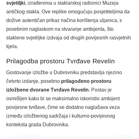
svjetiljki
, izrađenima u staklarskoj radionici Muzeja
antičkog stakla. Ove replike omogućuju posjetiteljima da
dožive autentičan prikaz načina korištenja uljanica, s
posebnim naglaskom na stvaranje ambijenta, što
staklene svjetiljke izdvaja od drugih povijesnih rasvjetnih
tijela.
Prilagodba prostoru Tvrđave Revelin
Gostovanje izložbe u Dubrovniku predstavlja njezino
četvrto izdanje, posebno
prilagođeno prostoru
izložbene dvorane Tvrđave Revelin
. Postav je
osmišljen kako bi se maksimalno iskoristio ambijent
povijesne tvrđave, čime se dodatno naglašava veza
između izložbenog sadržaja i kulturno-povijesnog
konteksta grada Dubrovnika.