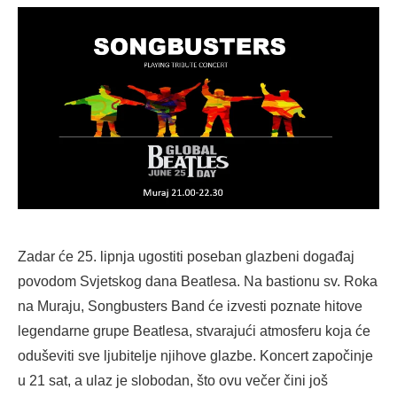
Zadar će 25. lipnja ugostiti poseban glazbeni događaj
povodom Svjetskog dana Beatlesa. Na bastionu sv. Roka
na Muraju, Songbusters Band će izvesti poznate hitove
legendarne grupe Beatlesa, stvarajući atmosferu koja će
oduševiti sve ljubitelje njihove glazbe. Koncert započinje
u 21 sat, a ulaz je slobodan, što ovu večer čini još