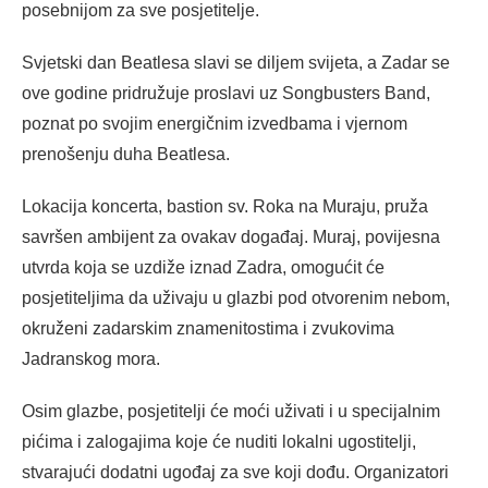
posebnijom za sve posjetitelje.
Svjetski dan Beatlesa slavi se diljem svijeta, a Zadar se
ove godine pridružuje proslavi uz Songbusters Band,
poznat po svojim energičnim izvedbama i vjernom
prenošenju duha Beatlesa.
Lokacija koncerta, bastion sv. Roka na Muraju, pruža
savršen ambijent za ovakav događaj. Muraj, povijesna
utvrda koja se uzdiže iznad Zadra, omogućit će
posjetiteljima da uživaju u glazbi pod otvorenim nebom,
okruženi zadarskim znamenitostima i zvukovima
Jadranskog mora.
Osim glazbe, posjetitelji će moći uživati i u specijalnim
pićima i zalogajima koje će nuditi lokalni ugostitelji,
stvarajući dodatni ugođaj za sve koji dođu. Organizatori