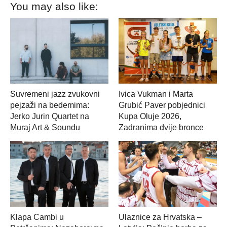
You may also like:
Suvremeni jazz zvukovni
Ivica Vukman i Marta
pejzaži na bedemima:
Grubić Paver pobjednici
Jerko Jurin Quartet na
Kupa Oluje 2026,
Muraj Art & Soundu
Zadranima dvije bronce
Klapa Cambi u
Ulaznice za Hrvatska –