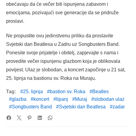
obećavaju da će večer biti ispunjena zabavom i
emocijama, pozivajući sve generacije da se pridruže
proslavi.
Ne propustite ovu jedinstvenu priliku da proslavite
Svjetski dan Beatlesa u Zadru uz Songbusters Band.
Ponesite svoje prijatelje i obitelj, zapjevajte s nama i
provedite večer ispunjenu glazbom koja je oblikovala
povijest. Ulaz je slobodan, a koncert započinje u 21 sat,
25. lipnja na bastionu sv. Roka na Muraju.
Tag:
25. lipnja
bastion sv. Roka
Beatles
glazba
koncert
lipanj
Muraj
slobodan ulaz
Songbusters Band
Svjetski dan Beatlesa
zadar