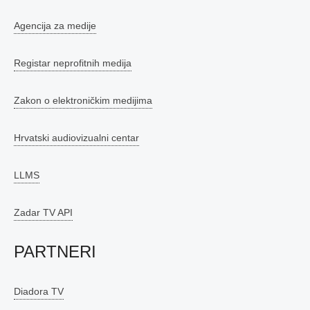
Agencija za medije
Registar neprofitnih medija
Zakon o elektroničkim medijima
Hrvatski audiovizualni centar
LLMS
Zadar TV API
PARTNERI
Diadora TV