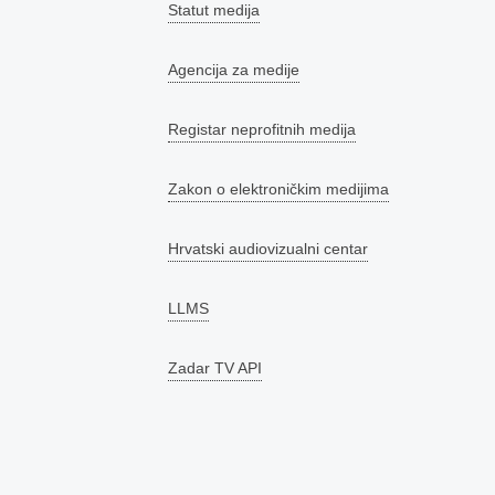
Statut medija
Agencija za medije
Registar neprofitnih medija
Zakon o elektroničkim medijima
Hrvatski audiovizualni centar
LLMS
Zadar TV API