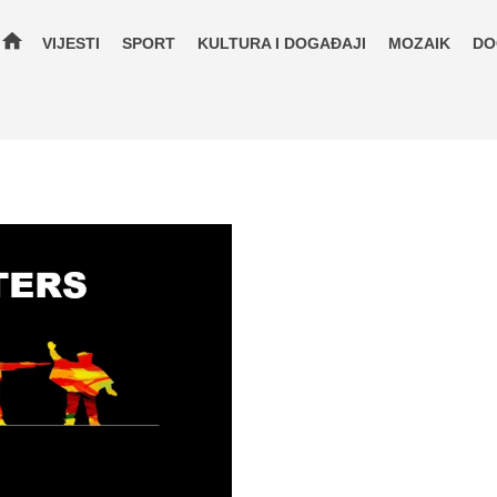
home
VIJESTI
SPORT
KULTURA I DOGAĐAJI
MOZAIK
DO