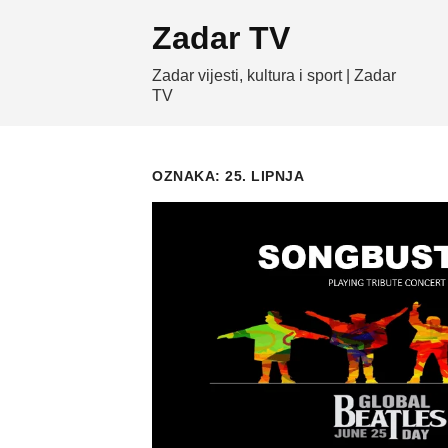
Skip
Zadar TV
to
content
Zadar vijesti, kultura i sport | Zadar
TV
OZNAKA:
25. LIPNJA