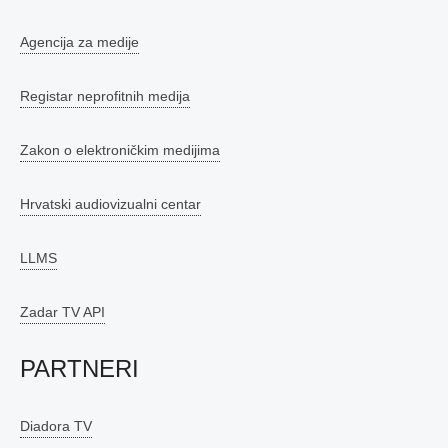
Agencija za medije
Registar neprofitnih medija
Zakon o elektroničkim medijima
Hrvatski audiovizualni centar
LLMS
Zadar TV API
PARTNERI
Diadora TV