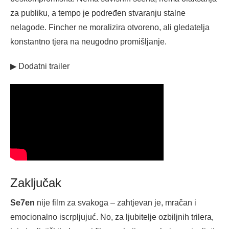
za publiku, a tempo je podređen stvaranju stalne
nelagode. Fincher ne moralizira otvoreno, ali gledatelja
konstantno tjera na neugodno promišljanje.
▶ Dodatni trailer
Zaključak
Se7en
nije film za svakoga – zahtjevan je, mračan i
emocionalno iscrpljujuć. No, za ljubitelje ozbiljnih trilera,