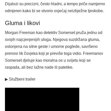
Dijalozi su precizni, često hladni, a tempo priče namjerno
odmjeren kako bi se stvorio osjećaj neizbježne tjeskobe.
Gluma i likovi
Morgan Freeman kao detektiv Somerset pruža jednu od
svojih najcjenjenijih uloga. Njegova suzdržana gluma,
oslonjena na sitne geste i umorne poglede, savršeno
prenosi lik čovjeka koji je previše toga vidio. Freemanov
Somerset djeluje kao moralna os u svijetu koji se
raspada, ali bez lažne nade ili patetike.
▶ Službeni trailer