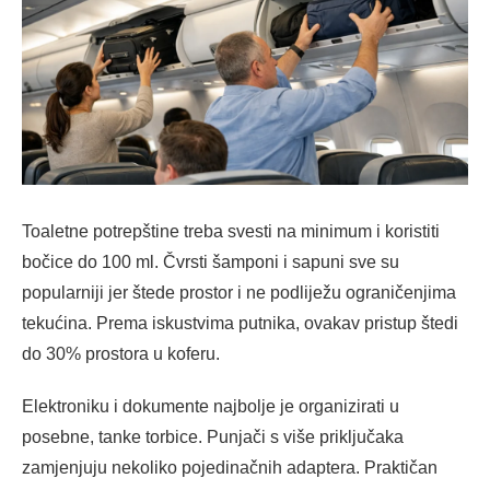
Toaletne potrepštine treba svesti na minimum i koristiti
bočice do 100 ml. Čvrsti šamponi i sapuni sve su
popularniji jer štede prostor i ne podliježu ograničenjima
tekućina. Prema iskustvima putnika, ovakav pristup štedi
do 30% prostora u koferu.
Elektroniku i dokumente najbolje je organizirati u
posebne, tanke torbice. Punjači s više priključaka
zamjenjuju nekoliko pojedinačnih adaptera. Praktičan