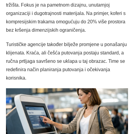
tržišta. Fokus je na pametnom dizajnu, unutarnjoj
organizaciji i dugotrajnosti materijala. Na primjer, koferi s
kompresijskim trakama omogućuju do 20% više prostora
bez kršenja dimenzijskih ograničenja.
Turističke agencije također bilježe promjene u ponašanju
klijenata. Kraća, ali češća putovanja postaju standard, a
ručna prtljaga savršeno se uklapa u taj obrazac. Time se
redefinira način planiranja putovanja i očekivanja
korisnika.