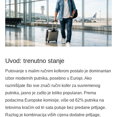
Uvod: trenutno stanje
Putovanje s malim ručnim koferom postalo je dominantan
izbor modernih putnika, posebno u Europi. Ako
razmišljate što sve znači ručni kofer za suvremenog
putnika, jasno je zašto je toliko popularan. Prema
podacima Europske komisije, više od 62% putnika na
letovima kraćim od tri sata putuje bez predane prtljage.
Razlog je kombinacija viših cijena dodatne prtljage,