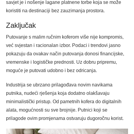
savjet je i nošenje lagane platnene torbe koja se može
koristiti na destinaciji bez zauzimanja prostora.
Zaključak
Putovanje s malim ručnim koferom više nije kompromis,
već svjestan i racionalan izbor. Podaci i trendovi jasno
pokazuju da ovakav način putovanja donosi financijske,
vremenske i logističke prednosti. Uz dobru pripremu,
moguće je putovati udobno i bez odricanja.
Industrija se ubrzano prilagođava novim navikama
putnika, nudeći rješenja koja dodatno olakšavaju
minimalistički pristup. Od pametnih kofera do digitalnih
alata, mogućnosti su sve brojnije. Putnici koji se
prilagode ovim promjenama ostvaruju dugoročnu korist.