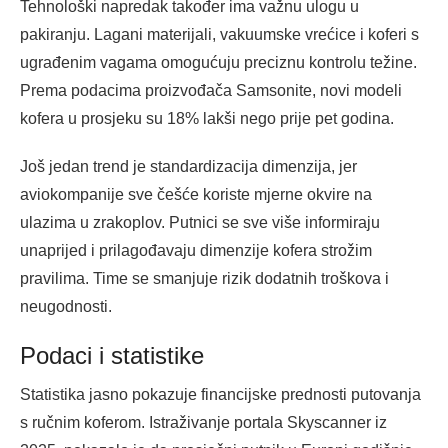
Tehnološki napredak također ima važnu ulogu u
pakiranju. Lagani materijali, vakuumske vrećice i koferi s
ugrađenim vagama omogućuju preciznu kontrolu težine.
Prema podacima proizvođača Samsonite, novi modeli
kofera u prosjeku su 18% lakši nego prije pet godina.
Još jedan trend je standardizacija dimenzija, jer
aviokompanije sve češće koriste mjerne okvire na
ulazima u zrakoplov. Putnici se sve više informiraju
unaprijed i prilagođavaju dimenzije kofera strožim
pravilima. Time se smanjuje rizik dodatnih troškova i
neugodnosti.
Podaci i statistike
Statistika jasno pokazuje financijske prednosti putovanja
s ručnim koferom. Istraživanje portala Skyscanner iz