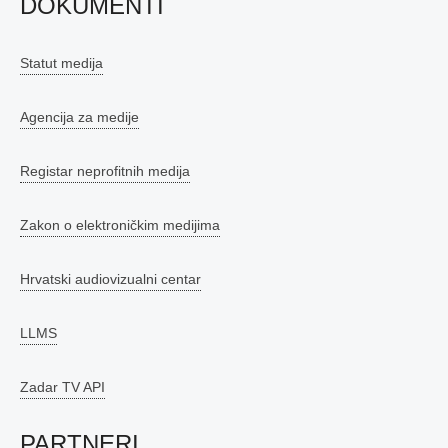
DOKUMENTI
Statut medija
Agencija za medije
Registar neprofitnih medija
Zakon o elektroničkim medijima
Hrvatski audiovizualni centar
LLMS
Zadar TV API
PARTNERI