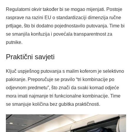
Regulatorni okvir također bi se mogao mijenjati. Postoje
rasprave na razini EU o standardizaciji dimenzija ručne
prtljage, što bi dodatno pojednostavilo putovanja. Time bi
se smanjila konfuzija i povećala transparentnost za
putnike.
Praktični savjeti
Ključ uspješnog putovanja s malim koferom je selektivno
pakiranje. Preporučuje se pravilo “tri kombinacije po
odjevnom predmetu”, što znači da svaki komad odjeće
mora imati najmanje tri funkcionalne kombinacije. Time
se smanjuje količina bez gubitka praktičnosti.