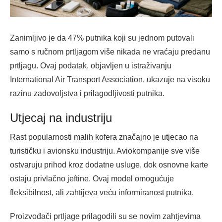
Zanimljivo je da 47% putnika koji su jednom putovali
samo s ručnom prtljagom više nikada ne vraćaju predanu
prtljagu. Ovaj podatak, objavljen u istraživanju
International Air Transport Association, ukazuje na visoku
razinu zadovoljstva i prilagodljivosti putnika.
Utjecaj na industriju
Rast popularnosti malih kofera značajno je utjecao na
turističku i avionsku industriju. Aviokompanije sve više
ostvaruju prihod kroz dodatne usluge, dok osnovne karte
ostaju privlačno jeftine. Ovaj model omogućuje
fleksibilnost, ali zahtijeva veću informiranost putnika.
Proizvođači prtljage prilagodili su se novim zahtjevima