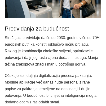
Predviđanja za budućnost
Stručnjaci predviđaju da će do 2030. godine više od 70%
europskih putnika koristiti isključivo ručnu prtljagu.
Razlog je kombinacija ekološke svijesti, optimizacije
putovanja i daljnjeg rasta cijena dodatnih usluga. Manja
težina zrakoplova znači i manju potrošnju goriva.
Očekuje se i daljnja digitalizacija procesa pakiranja.
Mobilne aplikacije već danas nude personalizirane
popise za pakiranje temeljene na destinaciji i duljini
putovanja. U budućnosti bi umjetna inteligencija mogla
dodatno optimizirati odabir stvari.