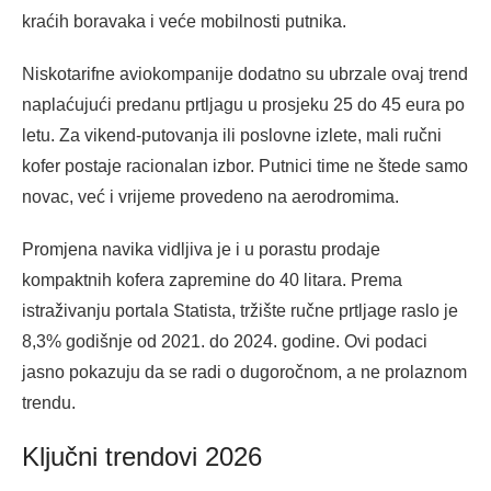
kraćih boravaka i veće mobilnosti putnika.
Niskotarifne aviokompanije dodatno su ubrzale ovaj trend
naplaćujući predanu prtljagu u prosjeku 25 do 45 eura po
letu. Za vikend-putovanja ili poslovne izlete, mali ručni
kofer postaje racionalan izbor. Putnici time ne štede samo
novac, već i vrijeme provedeno na aerodromima.
Promjena navika vidljiva je i u porastu prodaje
kompaktnih kofera zapremine do 40 litara. Prema
istraživanju portala Statista, tržište ručne prtljage raslo je
8,3% godišnje od 2021. do 2024. godine. Ovi podaci
jasno pokazuju da se radi o dugoročnom, a ne prolaznom
trendu.
Ključni trendovi 2026