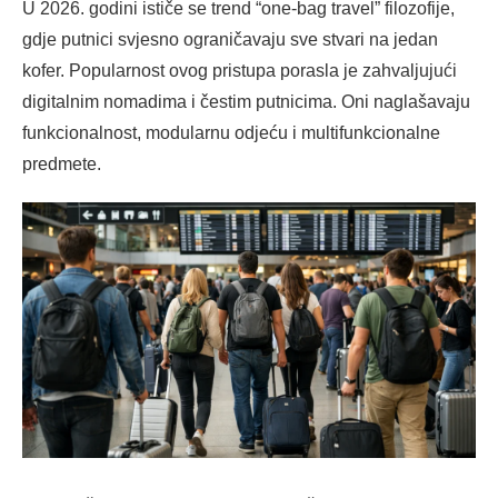
U 2026. godini ističe se trend “one-bag travel” filozofije,
gdje putnici svjesno ograničavaju sve stvari na jedan
kofer. Popularnost ovog pristupa porasla je zahvaljujući
digitalnim nomadima i čestim putnicima. Oni naglašavaju
funkcionalnost, modularnu odjeću i multifunkcionalne
predmete.