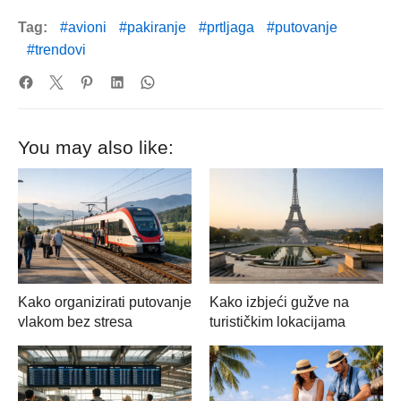
Tag:
avioni
pakiranje
prtljaga
putovanje
trendovi
You may also like:
Kako organizirati putovanje
Kako izbjeći gužve na
vlakom bez stresa
turističkim lokacijama