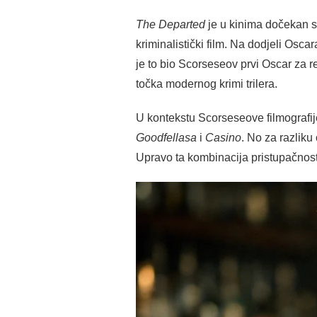
The Departed
je u kinima dočekan s 
kriminalistički film. Na dodjeli Oscar
je to bio Scorseseov prvi Oscar za r
točka modernog krimi trilera.
U kontekstu Scorseseove filmografi
Goodfellasa
i
Casino
. No za razliku
Upravo ta kombinacija pristupačnosti