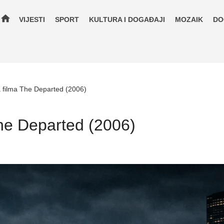
home
VIJESTI
SPORT
KULTURA I DOGAĐAJI
MOZAIK
DO
 filma The Departed (2006)
he Departed (2006)