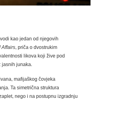
 navodi kao jedan od njegovih
 Affairs
, priča o dvostrukim
valentnosti likova koji žive pod
 jasnih junaka.
llivana, mafijaškog čovjeka
anja. Ta simetrična struktura
zaplet, nego i na postupnu izgradnju