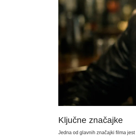
Ključne značajke
Jedna od glavnih značajki filma jes