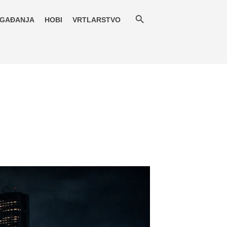
GAĐANJA
HOBI
VRTLARSTVO