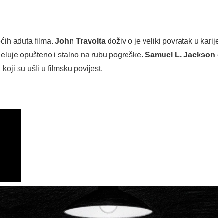
ćih aduta filma.
John Travolta
doživio je veliki povratak u karij
 djeluje opušteno i stalno na rubu pogreške.
Samuel L. Jackson
oji su ušli u filmsku povijest.