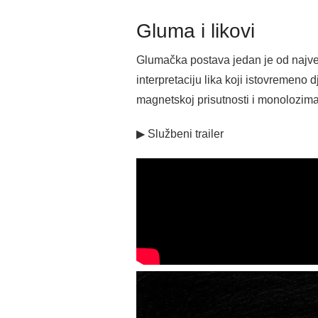
Gluma i likovi
Glumačka postava jedan je od najve
interpretaciju lika koji istovremeno
magnetskoj prisutnosti i monolozima k
▶ Službeni trailer