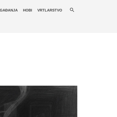
GAĐANJA
HOBI
VRTLARSTVO