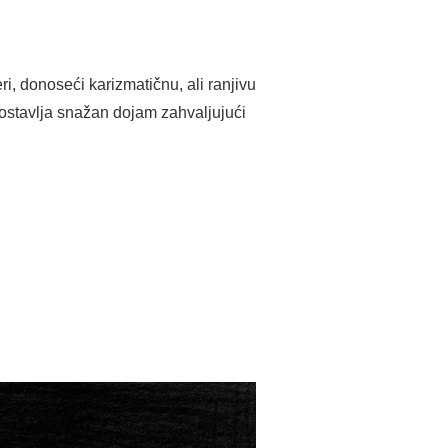
eri, donoseći karizmatičnu, ali ranjivu
ostavlja snažan dojam zahvaljujući