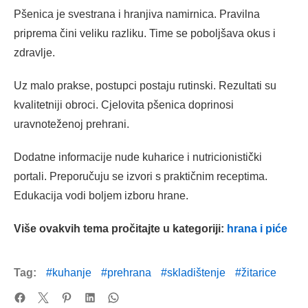
Pšenica je svestrana i hranjiva namirnica. Pravilna
priprema čini veliku razliku. Time se poboljšava okus i
zdravlje.
Uz malo prakse, postupci postaju rutinski. Rezultati su
kvalitetniji obroci. Cjelovita pšenica doprinosi
uravnoteženoj prehrani.
Dodatne informacije nude kuharice i nutricionistički
portali. Preporučuju se izvori s praktičnim receptima.
Edukacija vodi boljem izboru hrane.
Više ovakvih tema pročitajte u kategoriji:
hrana i piće
Tag:
kuhanje
prehrana
skladištenje
žitarice