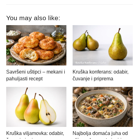
You may also like:
Savršeni uštipci – mekani i
Kruška konferans: odabir,
pahuljasti recept
čuvanje i priprema
Kruška viljamovka: odabir,
Najbolja domaća juha od