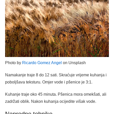
Photo by
Ricardo Gomez Angel
on Unsplash
Namakanje traje 8 do 12 sati. Skraćuje vrijeme kuhanja i
poboljšava teksturu. Omjer vode i pšenice je 3:1.
Kuhanje traje oko 45 minuta. Pšenica mora omekšati, ali
zadržati oblik. Nakon kuhanja ocijedite višak vode.
Napredne tehnike