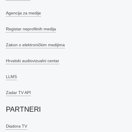
Agencija za medije
Registar neprofitnih medija
Zakon o elektroničkim medijima
Hrvatski audiovizualni centar
LLMS
Zadar TV API
PARTNERI
Diadora TV