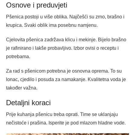
Osnove i preduvjeti
Pšenica postoji u više oblika. Najčešći su zrno, brašno i
krupica. Svaki oblik ima posebnu namjenu.
Cjelovita pšenica zadržava klicu i mekinje. Bijelo brašno
je rafinirano i lakše probavljivo. Izbor ovisi o receptu i
potrebama.
Za rad s pšenicom potrebna je osnovna oprema. To su
lonac, cjedilo i posuda za namakanje. Kvalitetna voda je
također važna.
Detaljni koraci
Prije kuhanja pšenicu treba oprati. Time se uklanjaju
nečistoće i prašina. Isperite je pod mlazom hladne vode.