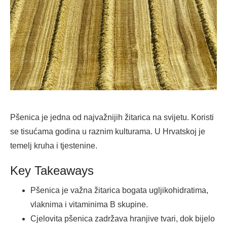
Pšenica je jedna od najvažnijih žitarica na svijetu. Koristi
se tisućama godina u raznim kulturama. U Hrvatskoj je
temelj kruha i tjestenine.
Key Takeaways
Pšenica je važna žitarica bogata ugljikohidratima,
vlaknima i vitaminima B skupine.
Cjelovita pšenica zadržava hranjive tvari, dok bijelo