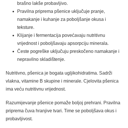
brašno lakše probavljivo.
Pravilna priprema pšenice uključuje pranje,
namakanje i kuhanje za poboljšanje okusa i
teksture.
Klijanje i fermentacija povećavaju nutritivnu
vrijednost i poboljšavaju apsorpciju minerala.
Česte pogreške uključuju preskočeno namakanje i
nepravilno skladištenje.
Nutritivno, pšenica je bogata ugljikohidratima. Sadrži
vlakna, vitamine B skupine i minerale. Cjelovita pšenica
ima veću nutritivnu vrijednost.
Razumijevanje pšenice pomaže boljoj prehrani. Pravilna
priprema čuva hranjive tvari. Time se poboljšava okus i
probavljivost.