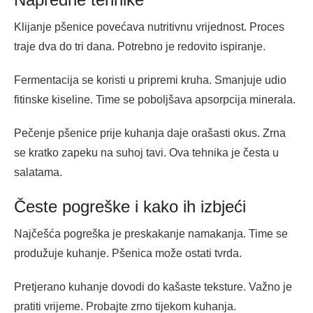
Klijanje pšenice povećava nutritivnu vrijednost. Proces
traje dva do tri dana. Potrebno je redovito ispiranje.
Fermentacija se koristi u pripremi kruha. Smanjuje udio
fitinske kiseline. Time se poboljšava apsorpcija minerala.
Pečenje pšenice prije kuhanja daje orašasti okus. Zrna
se kratko zapeku na suhoj tavi. Ova tehnika je česta u
salatama.
Česte pogreške i kako ih izbjeći
Najčešća pogreška je preskakanje namakanja. Time se
produžuje kuhanje. Pšenica može ostati tvrda.
Pretjerano kuhanje dovodi do kašaste teksture. Važno je
pratiti vrijeme. Probajte zrno tijekom kuhanja.