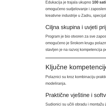
Edukacija je trajala ukupno
100 sati
omogućeno sudjelovanje i zaposlen
kreativne industrije u Zadru, specija
Ciljna skupina i uvjeti pr
Program je bio otvoren za sve zap
omogućeno je širokom krugu polazni
stavljen je na razvoj kompetencija po
Ključne kompetencije
Polaznici su kroz kombinaciju prakti
modeliranja.
Praktične vještine i soft
Sudionici su učili obradu i montažu