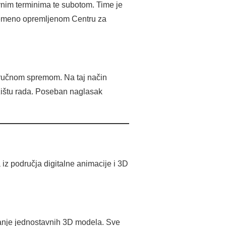
vnim terminima te subotom. Time je
remeno opremljenom Centru za
tručnom spremom. Na taj način
žištu rada. Poseban naglasak
 iz područja digitalne animacije i 3D
aranje jednostavnih 3D modela. Sve