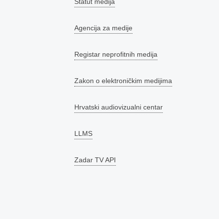
Statut medija
Agencija za medije
Registar neprofitnih medija
Zakon o elektroničkim medijima
Hrvatski audiovizualni centar
LLMS
Zadar TV API