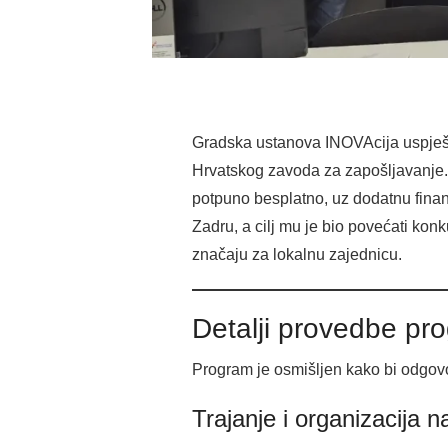
Gradska ustanova INOVAcija uspje
Hrvatskog zavoda za zapošljavanje. 
potpuno besplatno, uz dodatnu fina
Zadru, a cilj mu je bio povećati kon
značaju za lokalnu zajednicu.
Detalji provedbe pr
Program je osmišljen kako bi odgovor
Trajanje i organizacija 