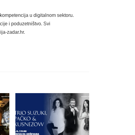
kompetencija u digitalnom sektoru.
ije i poduzetništvo. Svi
ja-zadar.hr.