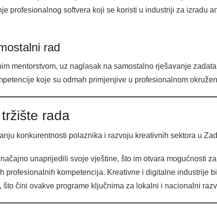
je profesionalnog softvera koji se koristi u industriji za izradu a
mostalni rad
čnim mentorstvom, uz naglasak na samostalno rješavanje zadata
mpetencije koje su odmah primjenjive u profesionalnom okružen
tržište rada
nju konkurentnosti polaznika i razvoju kreativnih sektora u Zad
načajno unaprijedili svoje vještine, što im otvara mogućnosti 
 profesionalnih kompetencija. Kreativne i digitalne industrije bil
, što čini ovakve programe ključnima za lokalni i nacionalni razv