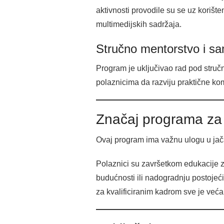
aktivnosti provodile su se uz korišten
multimedijskih sadržaja.
Stručno mentorstvo i sa
Program je uključivao rad pod stru
polaznicima da razviju praktične ko
Značaj programa za 
Ovaj program ima važnu ulogu u jača
Polaznici su završetkom edukacije z
budućnosti ili nadogradnju postojećih
za kvalificiranim kadrom sve je veća