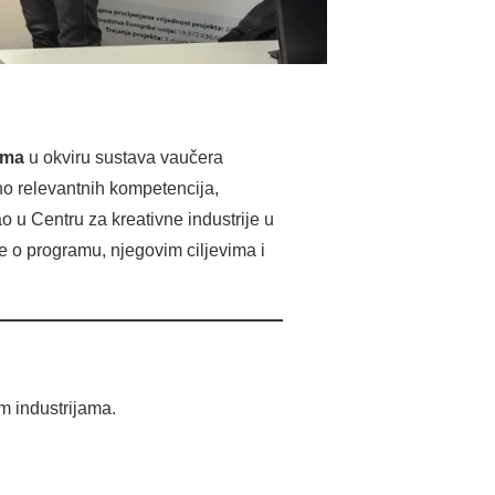
ama
u okviru sustava vaučera
no relevantnih kompetencija,
u Centru za kreativne industrije u
je o programu, njegovim ciljevima i
m industrijama.