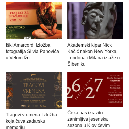
Iški Amarcord: Izložba
Akademski kipar Nick
fotografija Silvia Panovića
Kačić nakon New Yorka,
u Velom Ižu
Londona i Milana izlaže u
Šibeniku
Čeka nas izrazito
Tragovi vremena: Izložba
zanimljiva jesenska
koja čuva zadarsku
sezona u Klovićevim
memoriju