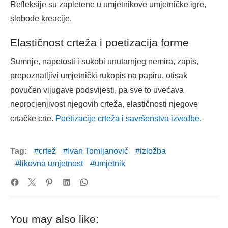
Refleksije su zapletene u umjetnikove umjetničke igre,
slobode kreacije.
Elastičnost crteža i poetizacija forme
Sumnje, napetosti i sukobi unutarnjeg nemira, zapis,
prepoznatljivi umjetnički rukopis na papiru, otisak
povučen vijugave podsvijesti, pa sve to uvećava
neprocjenjivost njegovih crteža, elastičnosti njegove
crtačke crte.
Poetizacije crteža i savršenstva izvedbe
.
Tag:
crtež
Ivan Tomljanović
izložba
likovna umjetnost
umjetnik
You may also like: