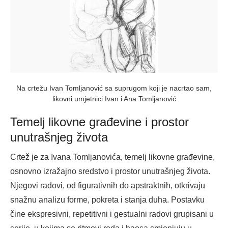
Na crtežu Ivan Tomljanović sa suprugom koji je nacrtao sam,
likovni umjetnici Ivan i Ana Tomljanović
Temelj likovne građevine i prostor
unutrašnjeg života
Crtež je za Ivana Tomljanovića, temelj likovne građevine,
osnovno izražajno sredstvo i prostor unutrašnjeg života.
Njegovi radovi, od figurativnih do apstraktnih, otkrivaju
snažnu analizu forme, pokreta i stanja duha. Postavku
čine ekspresivni, repetitivni i gestualni radovi grupisani u