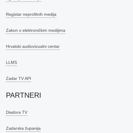
Registar neprofitnih medija
Zakon o elektroničkim medijima
Hrvatski audiovizualni centar
LLMS
Zadar TV API
PARTNERI
Diadora TV
Zadarska županija