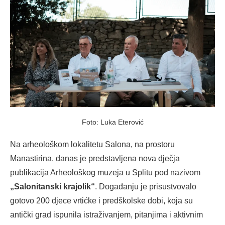
Foto: Luka Eterović
Na arheološkom lokalitetu Salona, na prostoru
Manastirina, danas je predstavljena nova dječja
publikacija Arheološkog muzeja u Splitu pod nazivom
„Salonitanski krajolik“
. Događanju je prisustvovalo
gotovo 200 djece vrtićke i predškolske dobi, koja su
antički grad ispunila istraživanjem, pitanjima i aktivnim