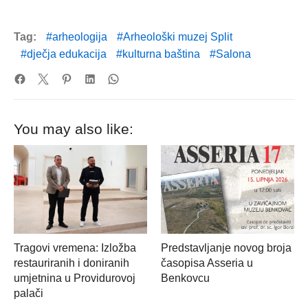
Tag:
arheologija
Arheološki muzej Split
dječja edukacija
kulturna baština
Salona
You may also like:
Tragovi vremena: Izložba
Predstavljanje novog broja
restauriranih i doniranih
časopisa Asseria u
umjetnina u Providurovoj
Benkovcu
palači