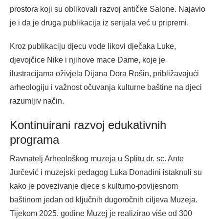
prostora koji su oblikovali razvoj antičke Salone. Najavio
je i da je druga publikacija iz serijala već u pripremi.
Kroz publikaciju djecu vode likovi dječaka Luke,
djevojčice Nike i njihove mace Dame, koje je
ilustracijama oživjela Dijana Dora Rošin, približavajući
arheologiju i važnost očuvanja kulturne baštine na djeci
razumljiv način.
Kontinuirani razvoj edukativnih
programa
Ravnatelj Arheološkog muzeja u Splitu dr. sc. Ante
Jurčević i muzejski pedagog Luka Donadini istaknuli su
kako je povezivanje djece s kulturno-povijesnom
baštinom jedan od ključnih dugoročnih ciljeva Muzeja.
Tijekom 2025. godine Muzej je realizirao više od 300