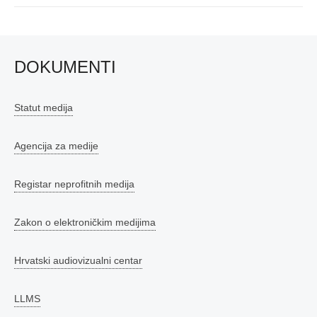
post:
DOKUMENTI
Statut medija
Agencija za medije
Registar neprofitnih medija
Zakon o elektroničkim medijima
Hrvatski audiovizualni centar
LLMS