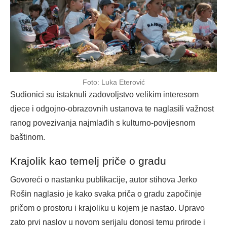
Foto: Luka Eterović
Sudionici su istaknuli zadovoljstvo velikim interesom
djece i odgojno-obrazovnih ustanova te naglasili važnost
ranog povezivanja najmlađih s kulturno-povijesnom
baštinom.
Krajolik kao temelj priče o gradu
Govoreći o nastanku publikacije, autor stihova Jerko
Rošin naglasio je kako svaka priča o gradu započinje
pričom o prostoru i krajoliku u kojem je nastao. Upravo
zato prvi naslov u novom serijalu donosi temu prirode i