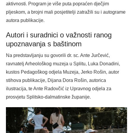
aktivnosti. Program je više puta popraćen dječjim
pljeskom, a brojni mali posjetitelji zatražili su i autograme
autora publikacije.
Autori i suradnici o važnosti ranog
upoznavanja s baštinom
Na predstavljanju su govorili dr. sc. Ante Jurčević,
ravnatelj Arheološkog muzeja u Splitu, Luka Donadini,
kustos Pedagoškog odjela Muzeja, Jerko Rošin, autor
stihova publikacije, Dijana Dora Rošin, autorica
ilustracija, te Ante Radovčić iz Upravnog odjela za
prosvjetu Splitsko-dalmatinske županije.