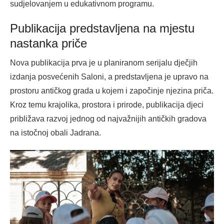
sudjelovanjem u edukativnom programu.
Publikacija predstavljena na mjestu
nastanka priče
Nova publikacija prva je u planiranom serijalu dječjih
izdanja posvećenih Saloni, a predstavljena je upravo na
prostoru antičkog grada u kojem i započinje njezina priča.
Kroz temu krajolika, prostora i prirode, publikacija djeci
približava razvoj jednog od najvažnijih antičkih gradova
na istočnoj obali Jadrana.