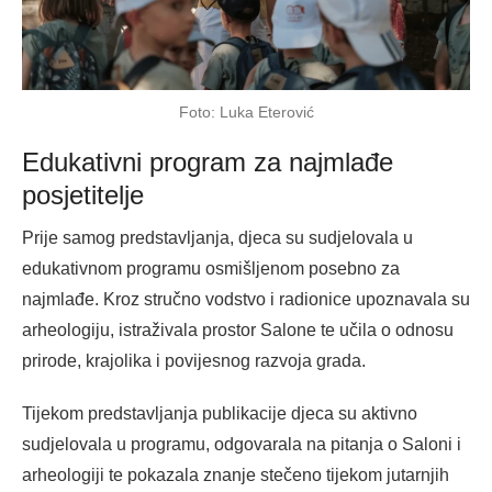
Foto: Luka Eterović
Edukativni program za najmlađe
posjetitelje
Prije samog predstavljanja, djeca su sudjelovala u
edukativnom programu osmišljenom posebno za
najmlađe. Kroz stručno vodstvo i radionice upoznavala su
arheologiju, istraživala prostor Salone te učila o odnosu
prirode, krajolika i povijesnog razvoja grada.
Tijekom predstavljanja publikacije djeca su aktivno
sudjelovala u programu, odgovarala na pitanja o Saloni i
arheologiji te pokazala znanje stečeno tijekom jutarnjih