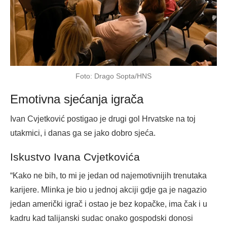
Foto: Drago Sopta/HNS
Emotivna sjećanja igrača
Ivan Cvjetković postigao je drugi gol Hrvatske na toj
utakmici, i danas ga se jako dobro sjeća.
Iskustvo Ivana Cvjetkovića
“Kako ne bih, to mi je jedan od najemotivnijih trenutaka
karijere. Mlinka je bio u jednoj akciji gdje ga je nagazio
jedan američki igrač i ostao je bez kopačke, ima čak i u
kadru kad talijanski sudac onako gospodski donosi