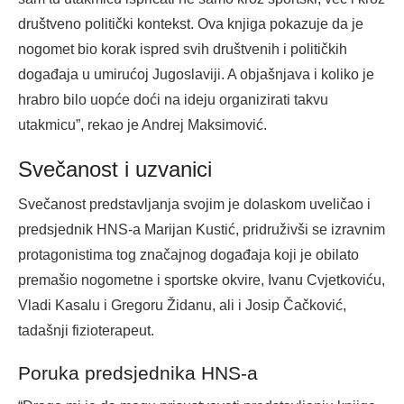
društveno politički kontekst. Ova knjiga pokazuje da je
nogomet bio korak ispred svih društvenih i političkih
događaja u umirućoj Jugoslaviji. A objašnjava i koliko je
hrabro bilo uopće doći na ideju organizirati takvu
utakmicu”, rekao je Andrej Maksimović.
Svečanost i uzvanici
Svečanost predstavljanja svojim je dolaskom uveličao i
predsjednik HNS-a Marijan Kustić, pridruživši se izravnim
protagonistima tog značajnog događaja koji je obilato
premašio nogometne i sportske okvire, Ivanu Cvjetkoviću,
Vladi Kasalu i Gregoru Židanu, ali i Josip Čačković,
tadašnji fizioterapeut.
Poruka predsjednika HNS-a