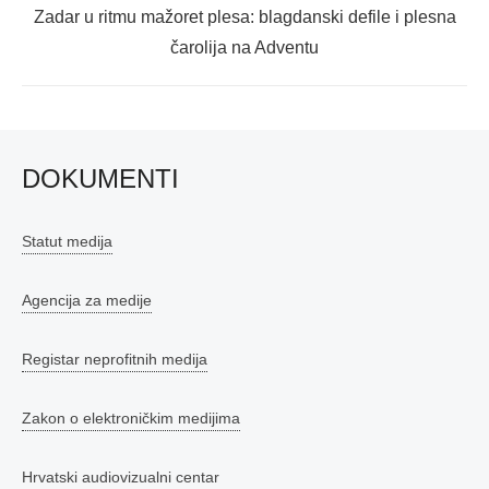
Next
Zadar u ritmu mažoret plesa: blagdanski defile i plesna
post:
čarolija na Adventu
DOKUMENTI
Statut medija
Agencija za medije
Registar neprofitnih medija
Zakon o elektroničkim medijima
Hrvatski audiovizualni centar