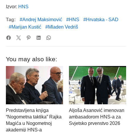
Izvor:
HNS
Tag:
Andrej Maksimović
HNS
Hrvatska - SAD
Marijan Kustić
Mladen Vedriš
You may also like:
Predstavljena knjiga
Aljoša Asanović imenovan
“Nogometna taktika” Rajka
ambasadorom HNS-a za
Magića u Nogometnoj
Svjetsko prvenstvo 2026
akademiji HNS-a