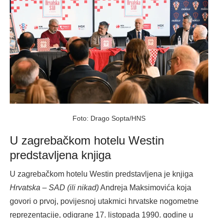
Foto: Drago Sopta/HNS
U zagrebačkom hotelu Westin
predstavljena knjiga
U zagrebačkom hotelu Westin predstavljena je knjiga
Hrvatska – SAD (ili nikad)
Andreja Maksimovića koja
govori o prvoj, povijesnoj utakmici hrvatske nogometne
reprezentacije, odigrane 17. listopada 1990. godine u