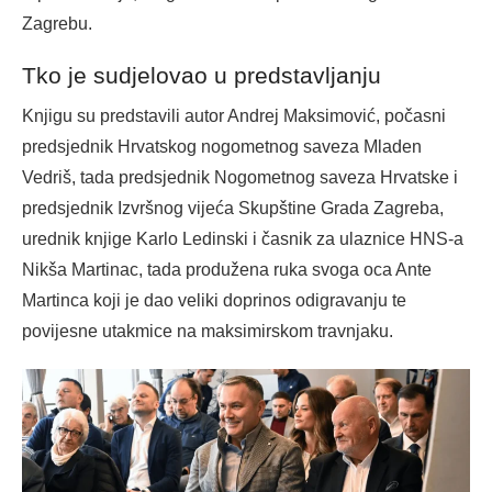
Zagrebu.
Tko je sudjelovao u predstavljanju
Knjigu su predstavili autor Andrej Maksimović, počasni
predsjednik Hrvatskog nogometnog saveza Mladen
Vedriš, tada predsjednik Nogometnog saveza Hrvatske i
predsjednik Izvršnog vijeća Skupštine Grada Zagreba,
urednik knjige Karlo Ledinski i časnik za ulaznice HNS-a
Nikša Martinac, tada produžena ruka svoga oca Ante
Martinca koji je dao veliki doprinos odigravanju te
povijesne utakmice na maksimirskom travnjaku.