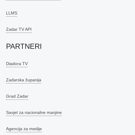
LLMS
Zadar TV API
PARTNERI
Diadora TV
Zadarska županija
Grad Zadar
Savjet za nacionalne manjine
Agencija za medije