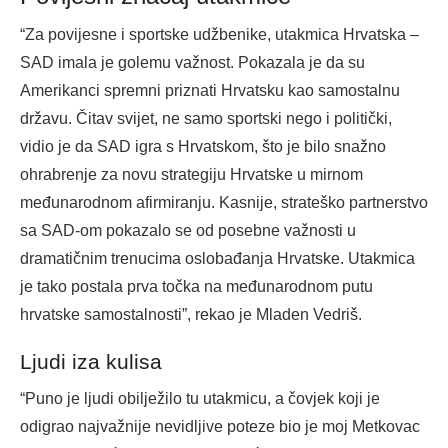
“Za povijesne i sportske udžbenike, utakmica Hrvatska –
SAD imala je golemu važnost. Pokazala je da su
Amerikanci spremni priznati Hrvatsku kao samostalnu
državu. Čitav svijet, ne samo sportski nego i politički,
vidio je da SAD igra s Hrvatskom, što je bilo snažno
ohrabrenje za novu strategiju Hrvatske u mirnom
međunarodnom afirmiranju. Kasnije, strateško partnerstvo
sa SAD-om pokazalo se od posebne važnosti u
dramatičnim trenucima oslobađanja Hrvatske. Utakmica
je tako postala prva točka na međunarodnom putu
hrvatske samostalnosti”, rekao je Mladen Vedriš.
Ljudi iza kulisa
“Puno je ljudi obilježilo tu utakmicu, a čovjek koji je
odigrao najvažnije nevidljive poteze bio je moj Metkovac