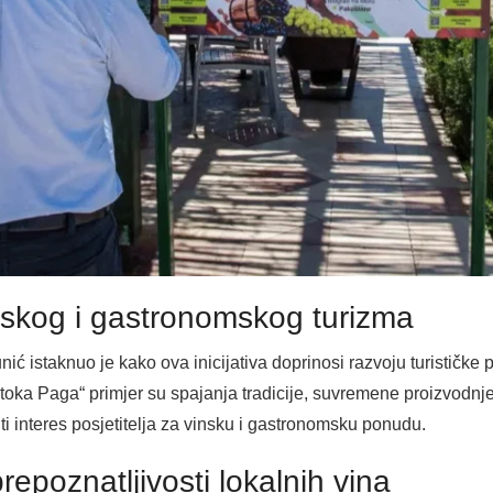
nskog i gastronomskog turizma
ć istaknuo je kako ova inicijativa doprinosi razvoju turistič
 otoka Paga“ primjer su spajanja tradicije, suvremene proizvodnje
i interes posjetitelja za vinsku i gastronomsku ponudu.
epoznatljivosti lokalnih vina