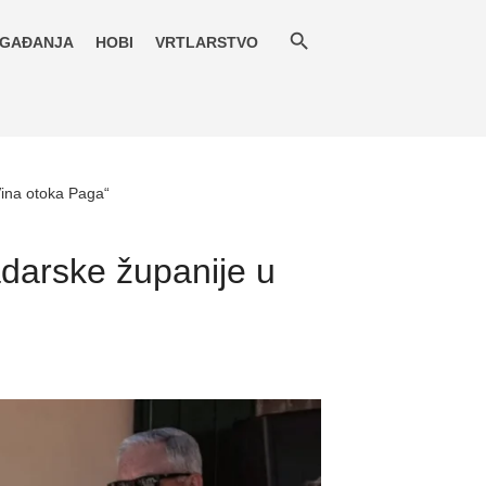
GAĐANJA
HOBI
VRTLARSTVO
Vina otoka Paga“
darske županije u