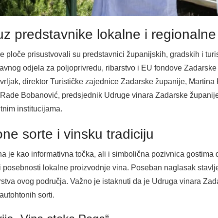
z predstavnike lokalne i regionalne
 ploče prisustvovali su predstavnici županijskih, gradskih i turi
ravnog odjela za poljoprivredu, ribarstvo i EU fondove Zadarske
ljak, direktor Turističke zajednice Zadarske županije, Martina 
e Rade Bobanović, predsjednik Udruge vinara Zadarske županij
tnim institucijama.
e sorte i vinsku tradiciju
 je kao informativna točka, ali i simbolična pozivnica gostima 
i posebnosti lokalne proizvodnje vina. Poseban naglasak stavlje
arstva ovog područja. Važno je istaknuti da je Udruga vinara Za
autohtonih sorti.