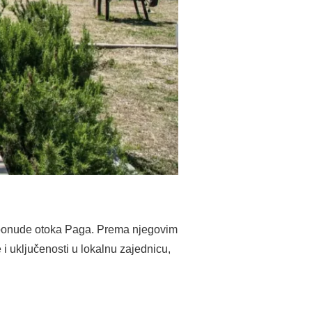
ke ponude otoka Paga. Prema njegovim
 i uključenosti u lokalnu zajednicu,