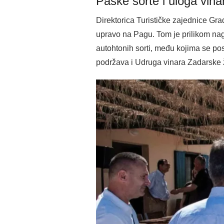
Paške sorte i uloga vina
Direktorica Turističke zajednice Gr
upravo na Pagu. Tom je prilikom nagl
autohtonih sorti, među kojima se p
podržava i Udruga vinara Zadarske 