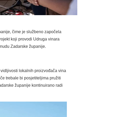
panije, čime je službeno započela
Projekt koji provodi Udruga vinara
ponudu Zadarske županije.
vidljivosti lokalnih proizvođača vina
e trebale bi posjetiteljima pružiti
Zadarske županije kontinuirano radi