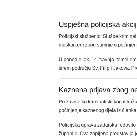
Uspješna policijska akcij
Policijski službenici Službe kriminal
muškarcem zbog sumnje u počinjen
U ponedjeljak, 14. travnja, temelj
širem području Sv. Filip i Jakova. 
Kaznena prijava zbog n
Po završetku kriminalističkog istraži
počinjenje kaznenog djela iz člank
Policijska uprava zadarska redovito
županije. Ova zapljena predstavlja 