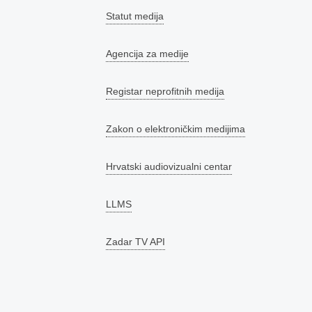
Statut medija
Agencija za medije
Registar neprofitnih medija
Zakon o elektroničkim medijima
Hrvatski audiovizualni centar
LLMS
Zadar TV API