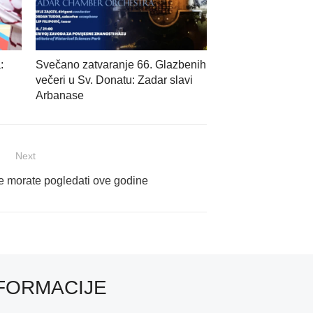
:
Svečano zatvaranje 66. Glazbenih
večeri u Sv. Donatu: Zadar slavi
Arbanase
Next
je morate pogledati ove godine
FORMACIJE