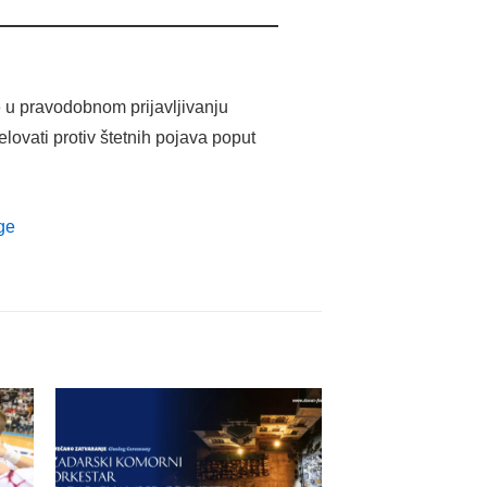
ce u pravodobnom prijavljivanju
elovati protiv štetnih pojava poput
ge