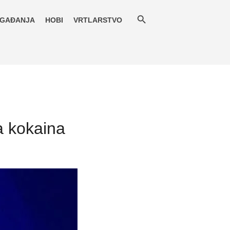
GAĐANJA
HOBI
VRTLARSTVO
ma kokaina