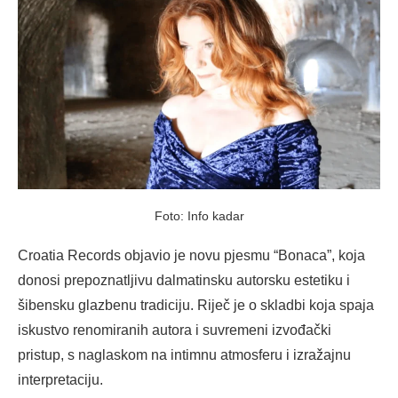
Foto: Info kadar
Croatia Records objavio je novu pjesmu “Bonaca”, koja
donosi prepoznatljivu dalmatinsku autorsku estetiku i
šibensku glazbenu tradiciju. Riječ je o skladbi koja spaja
iskustvo renomiranih autora i suvremeni izvođački
pristup, s naglaskom na intimnu atmosferu i izražajnu
interpretaciju.