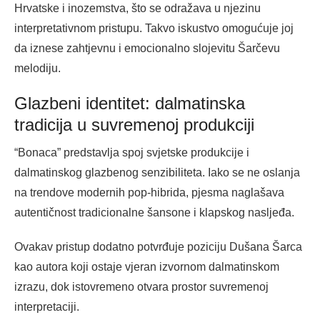
Hrvatske i inozemstva, što se odražava u njezinu
interpretativnom pristupu. Takvo iskustvo omogućuje joj
da iznese zahtjevnu i emocionalno slojevitu Šarčevu
melodiju.
Glazbeni identitet: dalmatinska
tradicija u suvremenoj produkciji
“Bonaca” predstavlja spoj svjetske produkcije i
dalmatinskog glazbenog senzibiliteta. Iako se ne oslanja
na trendove modernih pop-hibrida, pjesma naglašava
autentičnost tradicionalne šansone i klapskog nasljeđa.
Ovakav pristup dodatno potvrđuje poziciju Dušana Šarca
kao autora koji ostaje vjeran izvornom dalmatinskom
izrazu, dok istovremeno otvara prostor suvremenoj
interpretaciji.