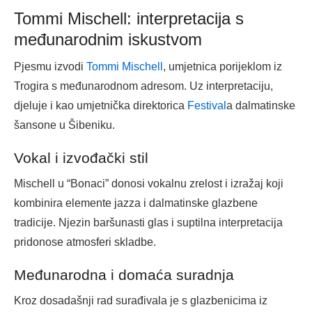
Tommi Mischell: interpretacija s
međunarodnim iskustvom
Pjesmu izvodi
Tommi Mischell
, umjetnica porijeklom iz
Trogira s međunarodnom adresom. Uz interpretaciju,
djeluje i kao umjetnička direktorica
Festival
a dalmatinske
šansone u Šibeniku.
Vokal i izvođački stil
Mischell u “Bonaci” donosi vokalnu zrelost i izražaj koji
kombinira elemente jazza i dalmatinske glazbene
tradicije. Njezin baršunasti glas i suptilna interpretacija
pridonose atmosferi skladbe.
Međunarodna i domaća suradnja
Kroz dosadašnji rad surađivala je s glazbenicima iz