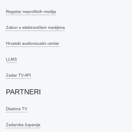
Registar neprofitnih medija
Zakon o elektroničkim medijima
Hrvatski audiovizualni centar
LLMS
Zadar TV API
PARTNERI
Diadora TV
Zadarska županija