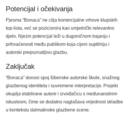
Potencijal i očekivanja
Pjesma “Bonaca” ne cilja komercijalne vrhove klupskih
top-lista, već se pozicionira kao umjetnički relevantno
djelo. Njezin potencijal leži u dugoročnom trajanju i
prihvaćenosti među publikom koja cijeni suptilniju i
autorski prepoznatljivu glazbu.
Zaključak
“Bonaca” donosi spoj šibenske autorske škole, snažnog
glazbenog identiteta i suvremene interpretacije. Projekt
okuplja etablirane autore i izvođačicu s međunarodnim
iskustvom, čime se dodatno naglašava vrijednost skladbe
u kontekstu dalmatinske glazbene scene.