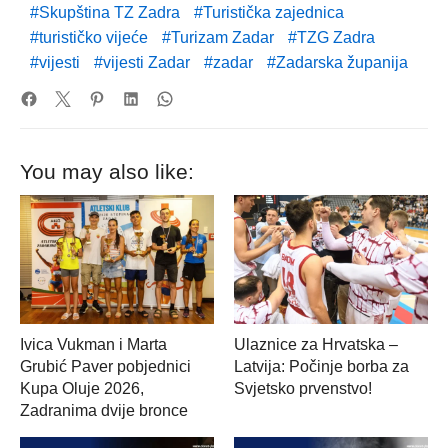
Skupština TZ Zadra
Turistička zajednica
turističko vijeće
Turizam Zadar
TZG Zadra
vijesti
vijesti Zadar
zadar
Zadarska županija
You may also like:
Ivica Vukman i Marta
Ulaznice za Hrvatska –
Grubić Paver pobjednici
Latvija: Počinje borba za
Kupa Oluje 2026,
Svjetsko prvenstvo!
Zadranima dvije bronce