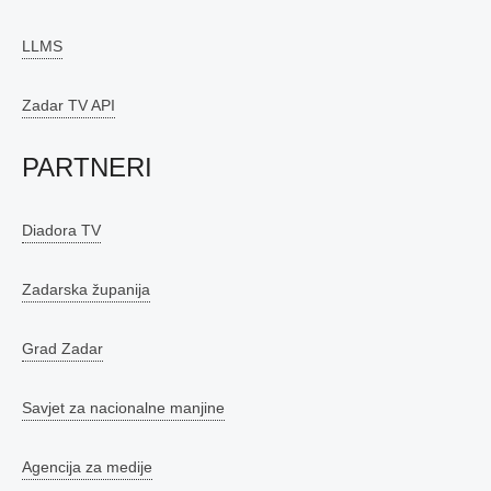
LLMS
Zadar TV API
PARTNERI
Diadora TV
Zadarska županija
Grad Zadar
Savjet za nacionalne manjine
Agencija za medije