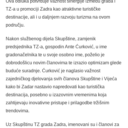
Ova odluka potvrđuje važnost sinergije između grada i
TZ-a u promociji Zadra kao atraktivne turističke
destinacije, ali i u daljnjem razvoju turizma na ovom
području.
Nakon službenog dijela Skupštine, zamjenik
predsjednika TZ-a, gospodin Ante Ćurković, u ime
gradonačelnika te u svoje osobno ime, poželio je
dobrodošlicu novim članovima te izrazio optimizam glede
buduće suradnje. Ćurković je naglasio važnost
zajedničkog djelovanja svih članova Skupštine i Vijeća
kako bi Zadar nastavio napredovati kao turistička
destinacija, posebno u izazovnim vremenima koja
zahtijevaju inovativne pristupe i prilagodbe tržišnim
trendovima.
Uz Skupštinu TZ grada Zadra, imenovani su i članovi za