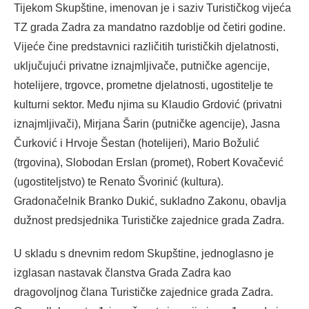
Tijekom Skupštine, imenovan je i saziv Turističkog vijeća
TZ grada Zadra za mandatno razdoblje od četiri godine.
Vijeće čine predstavnici različitih turističkih djelatnosti,
uključujući privatne iznajmljivače, putničke agencije,
hotelijere, trgovce, prometne djelatnosti, ugostitelje te
kulturni sektor. Među njima su Klaudio Grdović (privatni
iznajmljivači), Mirjana Šarin (putničke agencije), Jasna
Čurković i Hrvoje Šestan (hotelijeri), Mario Božulić
(trgovina), Slobodan Erslan (promet), Robert Kovačević
(ugostiteljstvo) te Renato Švorinić (kultura).
Gradonačelnik Branko Dukić, sukladno Zakonu, obavlja
dužnost predsjednika Turističke zajednice grada Zadra.
U skladu s dnevnim redom Skupštine, jednoglasno je
izglasan nastavak članstva Grada Zadra kao
dragovoljnog člana Turističke zajednice grada Zadra.