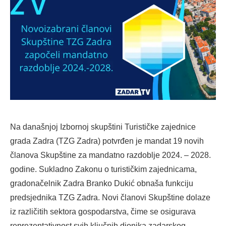
Na današnjoj Izbornoj skupštini Turističke zajednice
grada Zadra (TZG Zadra) potvrđen je mandat 19 novih
članova Skupštine za mandatno razdoblje 2024. – 2028.
godine. Sukladno Zakonu o turističkim zajednicama,
gradonačelnik Zadra Branko Dukić obnaša funkciju
predsjednika TZG Zadra. Novi članovi Skupštine dolaze
iz različitih sektora gospodarstva, čime se osigurava
reprezentativnost svih ključnih dionika zadarskog