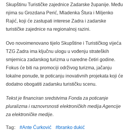
Skupštinu Turističke zajednice Zadarske županije. Među
njima su Grozdana Perić, Mladenka Štura i Miljenko
Rajić, koji će zastupati interese Zadra i zadarske
turističke zajednice na regionalnoj razini.
Ovo novoimenovano tijelo Skupštine i Turističkog vijeća
TZG Zadra ima ključnu ulogu u vođenju strateških
smjernica zadarskog turizma u naredne četiri godine.
Fokus će biti na promociji održivog turizma, jačanju
lokalne ponude, te poticanju inovativnih projekata koji će
dodatno obogatiti zadarsku turističku scenu.
Tekst je financiran sredstvima Fonda za poticanje
pluralizma i raznovrsnosti elektroničkih medija Agencije
za elektroničke medije
.
Tag:
Ante Ćurković
branko dukić