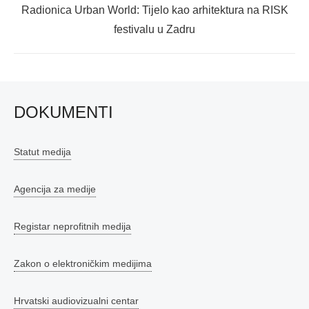
Next
Radionica Urban World: Tijelo kao arhitektura na RISK
post:
festivalu u Zadru
DOKUMENTI
Statut medija
Agencija za medije
Registar neprofitnih medija
Zakon o elektroničkim medijima
Hrvatski audiovizualni centar