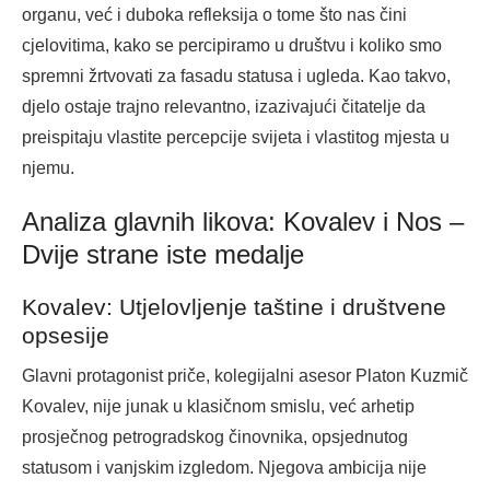
organu, već i duboka refleksija o tome što nas čini
cjelovitima, kako se percipiramo u društvu i koliko smo
spremni žrtvovati za fasadu statusa i ugleda. Kao takvo,
djelo ostaje trajno relevantno, izazivajući čitatelje da
preispitaju vlastite percepcije svijeta i vlastitog mjesta u
njemu.
Analiza glavnih likova: Kovalev i Nos –
Dvije strane iste medalje
Kovalev: Utjelovljenje taštine i društvene
opsesije
Glavni protagonist priče, kolegijalni asesor Platon Kuzmič
Kovalev, nije junak u klasičnom smislu, već arhetip
prosječnog petrogradskog činovnika, opsjednutog
statusom i vanjskim izgledom. Njegova ambicija nije