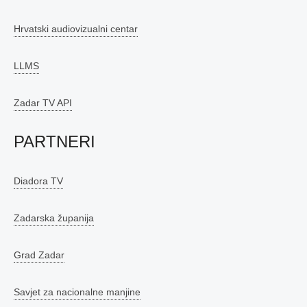
Hrvatski audiovizualni centar
LLMS
Zadar TV API
PARTNERI
Diadora TV
Zadarska županija
Grad Zadar
Savjet za nacionalne manjine