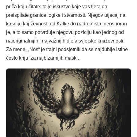
priča koju čitate; to je iskustvo koje vas tjera da
preispitate granice logike i stvarnosti. Njegov utjecaj na
kasniju književnost, od Kafke do nadrealista, neosporan
je, a to samo potvrđuje njegovu poziciju kao jednog od
najoriginalnijih i najvažnijih djela svjetske književnosti.
Za mene, „Nos“ je trajni podsjetnik da se najdublje istine
često kriju iza najbizarnijih maski.