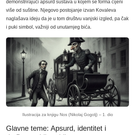
demonstrirajući apsurd sustava u kojem se forma cijeni
više od suštine. Njegovo postojanje izvan Kovaleva
naglašava ideju da je u tom društvu vanjski izgled, pa čak
i puki simbol, važniji od unutarnjeg bića.
Ilustracija za knjigu Nos (Nikolaj Gogolj) – 1. dio
Glavne teme: Apsurd, identitet i