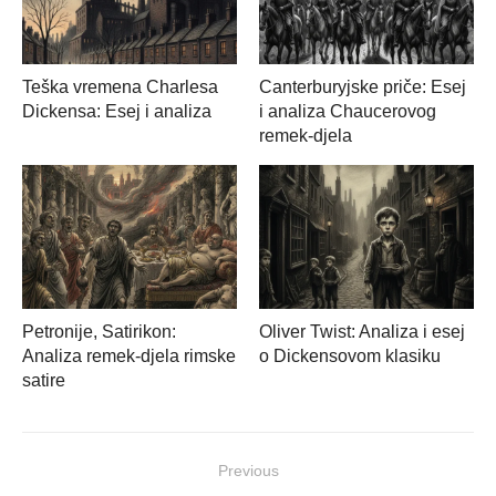
Teška vremena Charlesa
Canterburyjske priče: Esej
Dickensa: Esej i analiza
i analiza Chaucerovog
remek-djela
Petronije, Satirikon:
Oliver Twist: Analiza i esej
Analiza remek-djela rimske
o Dickensovom klasiku
satire
Navigacija
Previous