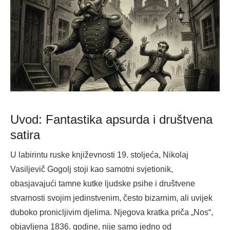
Uvod: Fantastika apsurda i društvena
satira
U labirintu ruske književnosti 19. stoljeća, Nikolaj
Vasiljevič Gogolj stoji kao samotni svjetionik,
obasjavajući tamne kutke ljudske psihe i društvene
stvarnosti svojim jedinstvenim, često bizarnim, ali uvijek
duboko pronicljivim djelima. Njegova kratka priča „Nos“,
objavljena 1836. godine, nije samo jedno od