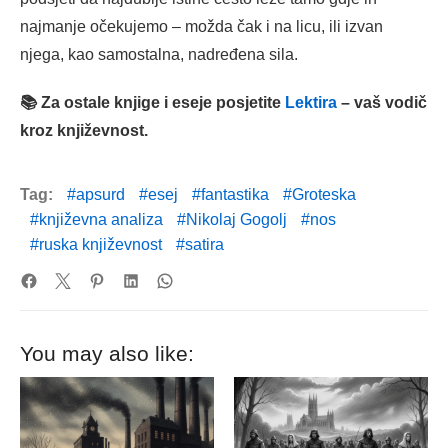
najmanje očekujemo – možda čak i na licu, ili izvan
njega, kao samostalna, nadređena sila.
📚 Za ostale knjige i eseje posjetite
Lektira
– vaš vodič
kroz književnost.
Tag:
apsurd
esej
fantastika
Groteska
književna analiza
Nikolaj Gogolj
nos
ruska književnost
satira
You may also like: