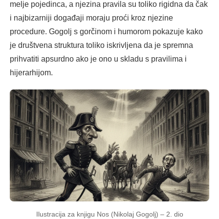
melje pojedinca, a njezina pravila su toliko rigidna da čak
i najbizarniji događaji moraju proći kroz njezine
procedure. Gogolj s gorčinom i humorom pokazuje kako
je društvena struktura toliko iskrivljena da je spremna
prihvatiti apsurdno ako je ono u skladu s pravilima i
hijerarhijom.
Ilustracija za knjigu Nos (Nikolaj Gogolj) – 2. dio