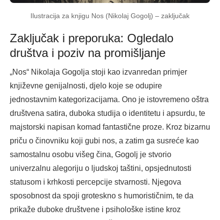
Ilustracija za knjigu Nos (Nikolaj Gogolj) – zaključak
Zaključak i preporuka: Ogledalo
društva i poziv na promišljanje
„Nos“ Nikolaja Gogolja stoji kao izvanredan primjer
književne genijalnosti, djelo koje se odupire
jednostavnim kategorizacijama. Ono je istovremeno oštra
društvena satira, duboka studija o identitetu i apsurdu, te
majstorski napisan komad fantastične proze. Kroz bizarnu
priču o činovniku koji gubi nos, a zatim ga susreće kao
samostalnu osobu višeg čina, Gogolj je stvorio
univerzalnu alegoriju o ljudskoj taštini, opsjednutosti
statusom i krhkosti percepcije stvarnosti. Njegova
sposobnost da spoji groteskno s humorističnim, te da
prikaže duboke društvene i psihološke istine kroz