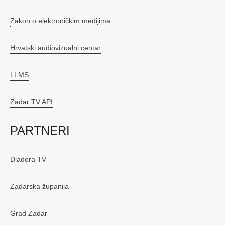
Zakon o elektroničkim medijima
Hrvatski audiovizualni centar
LLMS
Zadar TV API
PARTNERI
Diadora TV
Zadarska županija
Grad Zadar