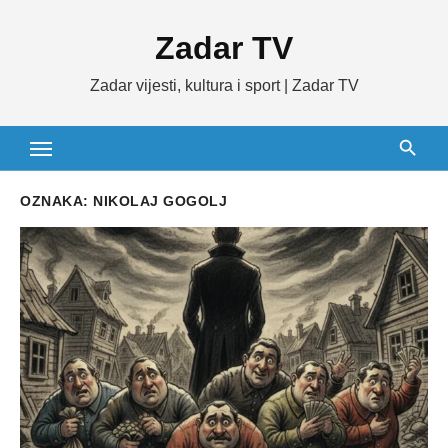
Skip
Zadar TV
to
content
Zadar vijesti, kultura i sport | Zadar TV
OZNAKA:
NIKOLAJ GOGOLJ