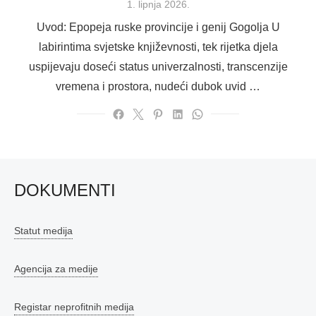
Posted
1. lipnja 2026.
on
Uvod: Epopeja ruske provincije i genij Gogolja U
labirintima svjetske književnosti, tek rijetka djela
uspijevaju doseći status univerzalnosti, transcenzije
vremena i prostora, nudeći dubok uvid …
DOKUMENTI
Statut medija
Agencija za medije
Registar neprofitnih medija