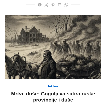
lektira
Mrtve duše: Gogoljeva satira ruske
provincije i duše