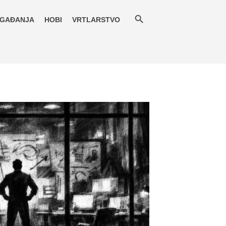
GAĐANJA
HOBI
VRTLARSTVO