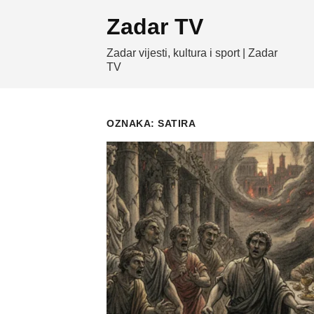
Skip
Zadar TV
to
content
Zadar vijesti, kultura i sport | Zadar
TV
OZNAKA:
SATIRA