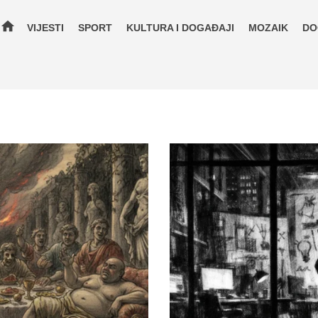
home
VIJESTI
SPORT
KULTURA I DOGAĐAJI
MOZAIK
DO