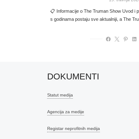
on
📋 Informacije o The Truman Show Uvod i prv
s godinama postaju sve aktualniji, a The T
DOKUMENTI
Statut medija
Agencija za medije
Registar neprofitnih medija