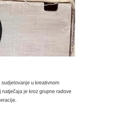
 sudjelovanje u kreativnom
j natječaja je kroz grupne radove
eracije.