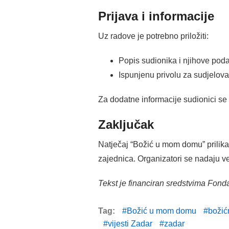
Prijava i informacije
Uz radove je potrebno priložiti:
Popis sudionika i njihove podat
Ispunjenu privolu za sudjelova
Za dodatne informacije sudionici se
Zaključak
Natječaj “Božić u mom domu” prilika j
zajednica. Organizatori se nadaju ve
Tekst je financiran sredstvima Fonda
Tag:
Božić u mom domu
božić
vijesti Zadar
zadar