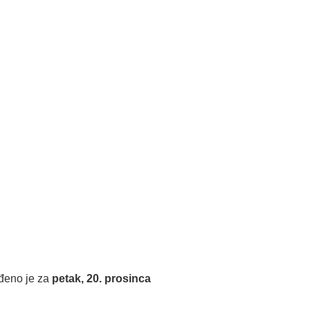
iđeno je za
petak, 20. prosinca