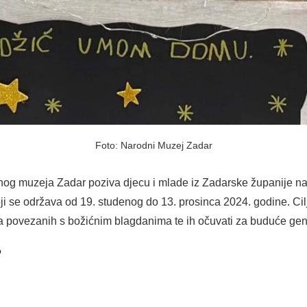
Foto: Narodni Muzej Zadar
g muzeja Zadar poziva djecu i mlade iz Zadarske županije na
oji se održava od 19. studenog do 13. prosinca 2024. godine. Cil
čaja povezanih s božićnim blagdanima te ih očuvati za buduće gen
?