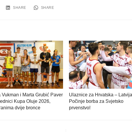
SHARE
SHARE
a Vukman i Marta Grubić Paver
Ulaznice za Hrvatska – Latvija
ednici Kupa Oluje 2026,
Počinje borba za Svjetsko
anima dvije bronce
prvenstvo!