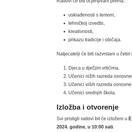
Radovi će biti ocjenjivani prema:
usklađenosti s temom,
tehničkoj izvedbi,
kreativnosti,
prikazu tradicije i običaja.
Natjecatelji će biti razvrstani u četiri
Djeca u dječjim vrtićima,
Učenici nižih razreda osnovne
Učenici viših razreda osnovne
Učenici srednjih škola.
Izložba i otvorenje
Svi pristigli radovi bit će izloženi u
E
2024. godine, u 10:00 sati
.