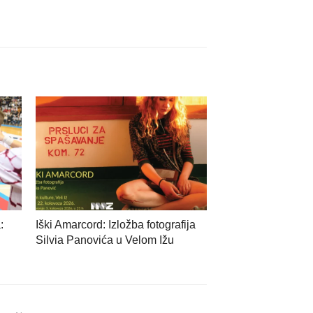
:
Iški Amarcord: Izložba fotografija
Silvia Panovića u Velom Ižu