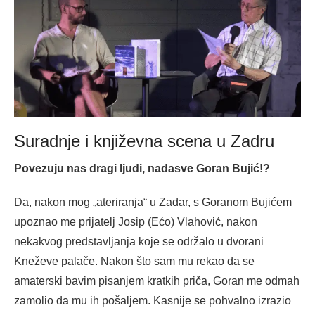
Suradnje i književna scena u Zadru
Povezuju nas dragi ljudi, nadasve Goran Bujić!?
Da, nakon mog „ateriranja“ u Zadar, s Goranom Bujićem
upoznao me prijatelj Josip (Ećo) Vlahović, nakon
nekakvog predstavljanja koje se održalo u dvorani
Kneževe palače. Nakon što sam mu rekao da se
amaterski bavim pisanjem kratkih priča, Goran me odmah
zamolio da mu ih pošaljem. Kasnije se pohvalno izrazio