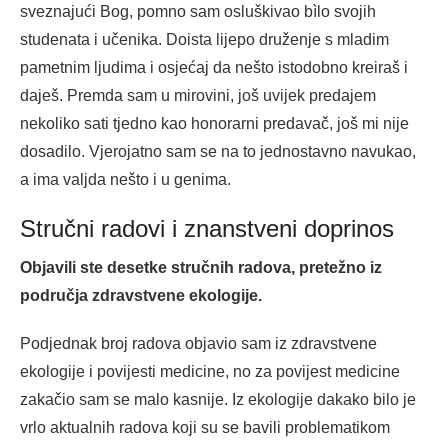
sveznajući Bog, pomno sam osluškivao bìlo svojih
studenata i učenika. Doista lijepo druženje s mladim
pametnim ljudima i osjećaj da nešto istodobno kreiraš i
daješ. Premda sam u mirovini, još uvijek predajem
nekoliko sati tjedno kao honorarni predavač, još mi nije
dosadilo. Vjerojatno sam se na to jednostavno navukao,
a ima valjda nešto i u genima.
Stručni radovi i znanstveni doprinos
Objavili ste desetke stručnih radova, pretežno iz
područja zdravstvene ekologije.
Podjednak broj radova objavio sam iz zdravstvene
ekologije i povijesti medicine, no za povijest medicine
zakačio sam se malo kasnije. Iz ekologije dakako bilo je
vrlo aktualnih radova koji su se bavili problematikom