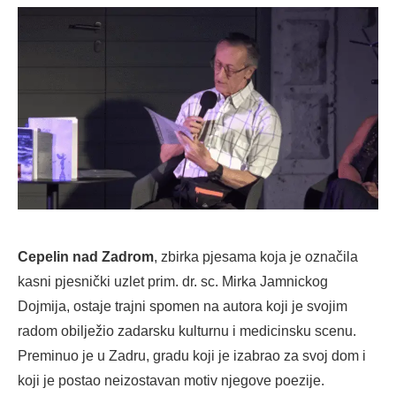
Cepelin nad Zadrom
, zbirka pjesama koja je označila
kasni pjesnički uzlet prim. dr. sc. Mirka Jamnickog
Dojmija, ostaje trajni spomen na autora koji je svojim
radom obilježio zadarsku kulturnu i medicinsku scenu.
Preminuo je u Zadru, gradu koji je izabrao za svoj dom i
koji je postao neizostavan motiv njegove poezije.