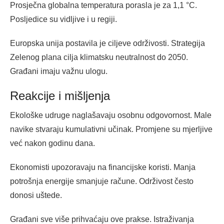
Prosječna globalna temperatura porasla je za 1,1 °C.
Posljedice su vidljive i u regiji.
Europska unija postavila je ciljeve održivosti. Strategija
Zelenog plana cilja klimatsku neutralnost do 2050.
Građani imaju važnu ulogu.
Reakcije i mišljenja
Ekološke udruge naglašavaju osobnu odgovornost. Male
navike stvaraju kumulativni učinak. Promjene su mjerljive
već nakon godinu dana.
Ekonomisti upozoravaju na financijske koristi. Manja
potrošnja energije smanjuje račune. Održivost često
donosi uštede.
Građani sve više prihvaćaju ove prakse. Istraživanja