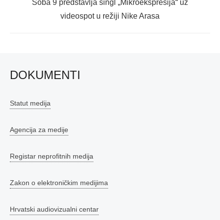
Next
Soba 9 predstavlja singl „Mikroekspresija“ uz
post:
videospot u režiji Nike Arasa
DOKUMENTI
Statut medija
Agencija za medije
Registar neprofitnih medija
Zakon o elektroničkim medijima
Hrvatski audiovizualni centar