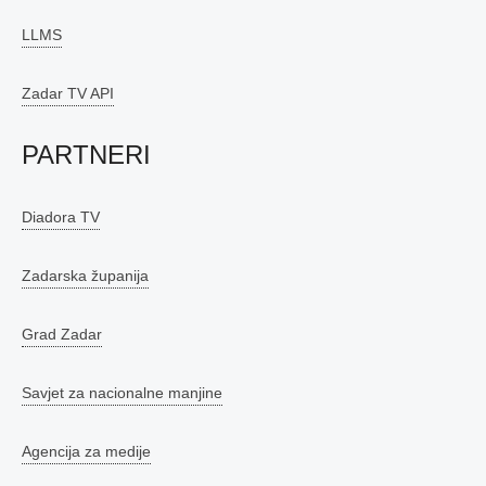
LLMS
Zadar TV API
PARTNERI
Diadora TV
Zadarska županija
Grad Zadar
Savjet za nacionalne manjine
Agencija za medije