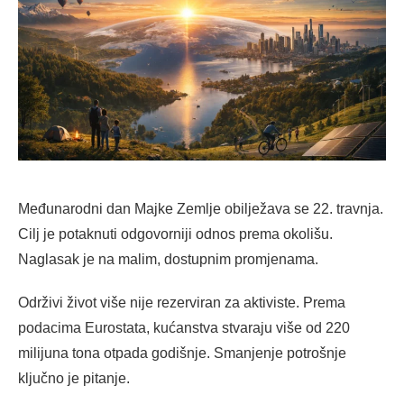
Međunarodni dan Majke Zemlje obilježava se 22. travnja.
Cilj je potaknuti odgovorniji odnos prema okolišu.
Naglasak je na malim, dostupnim promjenama.
Održivi život više nije rezerviran za aktiviste. Prema
podacima Eurostata, kućanstva stvaraju više od 220
milijuna tona otpada godišnje. Smanjenje potrošnje
ključno je pitanje.