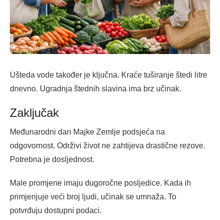
Ušteda vode također je ključna. Kraće tuširanje štedi litre
dnevno. Ugradnja štednih slavina ima brz učinak.
Zaključak
Međunarodni dan Majke Zemlje podsjeća na
odgovornost. Održivi život ne zahtijeva drastične rezove.
Potrebna je dosljednost.
Male promjene imaju dugoročne posljedice. Kada ih
primjenjuje veći broj ljudi, učinak se umnaža. To
potvrđuju dostupni podaci.