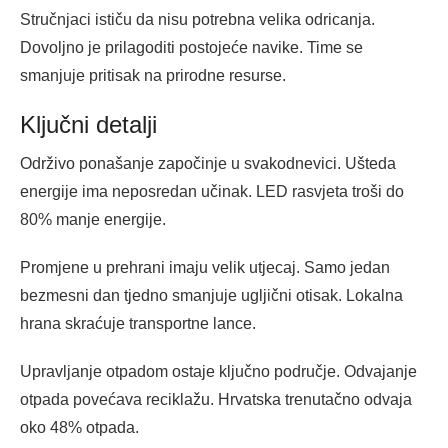
Stručnjaci ističu da nisu potrebna velika odricanja.
Dovoljno je prilagoditi postojeće navike. Time se
smanjuje pritisak na prirodne resurse.
Ključni detalji
Održivo ponašanje započinje u svakodnevici. Ušteda
energije ima neposredan učinak. LED rasvjeta troši do
80% manje energije.
Promjene u prehrani imaju velik utjecaj. Samo jedan
bezmesni dan tjedno smanjuje ugljični otisak. Lokalna
hrana skraćuje transportne lance.
Upravljanje otpadom ostaje ključno područje. Odvajanje
otpada povećava reciklažu. Hrvatska trenutačno odvaja
oko 48% otpada.