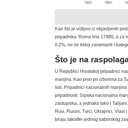
Kao što je vidljivo iz objavljenih p
pripadnika. Roma ima 17980, a za n
0.2%, no ne treba zanemariti i katego
Što je na raspola
U Republici Hrvatskoj pripadnici naci
manjina. Kao prvo pri izborima za Sa
listi. Pripadnici nacionalnih manjin
pripadnosti. Srpska nacionalna man
zastupnika, a jednako tako i Talijani
Rusi, Rusini, Turci, Ukrajinci, Vlas
biraju također jednog saborskog zas