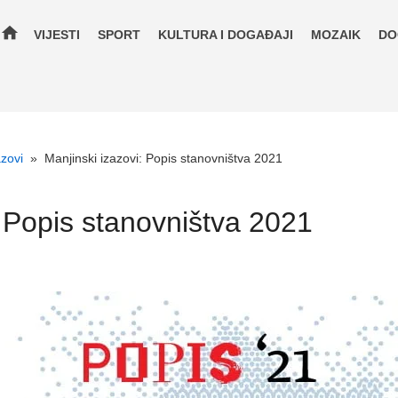
home
VIJESTI
SPORT
KULTURA I DOGAĐAJI
MOZAIK
DO
azovi
»
Manjinski izazovi: Popis stanovništva 2021
: Popis stanovništva 2021