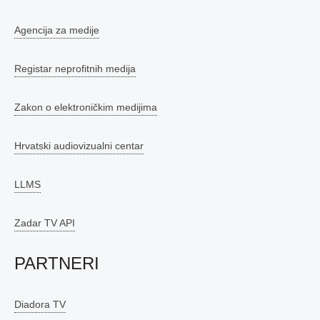
Agencija za medije
Registar neprofitnih medija
Zakon o elektroničkim medijima
Hrvatski audiovizualni centar
LLMS
Zadar TV API
PARTNERI
Diadora TV