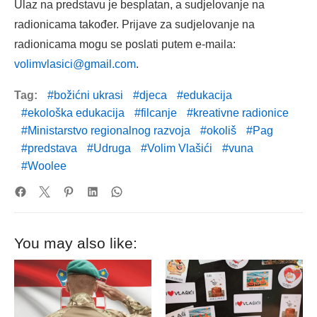
Ulaz na predstavu je besplatan, a sudjelovanje na
radionicama također. Prijave za sudjelovanje na
radionicama mogu se poslati putem e-maila:
volimvlasici@gmail.com
.
Tag:
božićni ukrasi
djeca
edukacija
ekološka edukacija
filcanje
kreativne radionice
Ministarstvo regionalnog razvoja
okoliš
Pag
predstava
Udruga
Volim Vlašići
vuna
Woolee
You may also like: