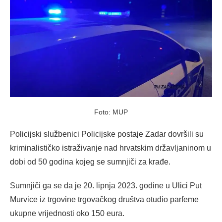
Foto: MUP
Policijski službenici Policijske postaje Zadar dovršili su
kriminalističko istraživanje nad hrvatskim državljaninom u
dobi od 50 godina kojeg se sumnjiči za krađe.
Sumnjiči ga se da je 20. lipnja 2023. godine u Ulici Put
Murvice iz trgovine trgovačkog društva otuđio parfeme
ukupne vrijednosti oko 150 eura.