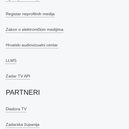
Registar neprofitnih medija
Zakon o elektroničkim medijima
Hrvatski audiovizualni centar
LLMS
Zadar TV API
PARTNERI
Diadora TV
Zadarska županija