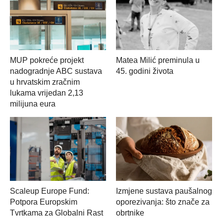
MUP pokreće projekt
Matea Milić preminula u
nadogradnje ABC sustava
45. godini života
u hrvatskim zračnim
lukama vrijedan 2,13
milijuna eura
Scaleup Europe Fund:
Izmjene sustava paušalnog
Potpora Europskim
oporezivanja: što znače za
Tvrtkama za Globalni Rast
obrtnike