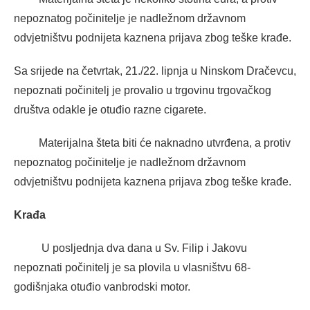
nepoznatog počinitelje je nadležnom državnom
odvjetništvu podnijeta kaznena prijava zbog teške krađe.
Sa srijede na četvrtak, 21./22. lipnja u Ninskom Dračevcu,
nepoznati počinitelj je provalio u trgovinu trgovačkog
društva odakle je otuđio razne cigarete.
Materijalna šteta biti će naknadno utvrđena, a protiv
nepoznatog počinitelje je nadležnom državnom
odvjetništvu podnijeta kaznena prijava zbog teške krađe.
Krađa
U posljednja dva dana u Sv. Filip i Jakovu
nepoznati počinitelj je sa plovila u vlasništvu 68-
godišnjaka otuđio vanbrodski motor.