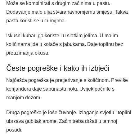
Može se kombinirati s drugim začinima u pastu.
Dodavanje malo ulja stvara ravnomjernu smjesu. Takva
pasta koristi se u curryjima.
Iskusni kuhari ga koriste i u slatkim jelima. U malim
količinama ide u kolače s jabukama. Daje toplinu bez
preuzimanja okusa.
Česte pogreške i kako ih izbjeći
Najčešća pogreška je pretjerivanje s količinom. Previše
korijandera daje sapunastu notu. Uvijek počnite s
manjom dozom.
Druga pogreška je loše čuvanje. Izlaganje svjetlu i toplini
ubrzava gubitak arome. Začin treba držati u tamnoj
posudi.