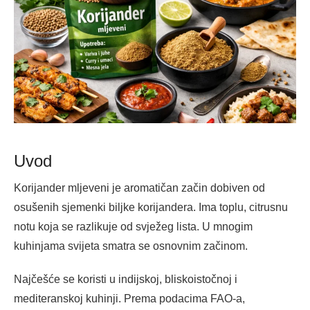
Uvod
Korijander mljeveni je aromatičan začin dobiven od
osušenih sjemenki biljke korijandera. Ima toplu, citrusnu
notu koja se razlikuje od svježeg lista. U mnogim
kuhinjama svijeta smatra se osnovnim začinom.
Najčešće se koristi u indijskoj, bliskoistočnoj i
mediteranskoj kuhinji. Prema podacima FAO-a,