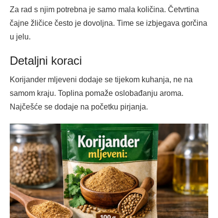
Za rad s njim potrebna je samo mala količina. Četvrtina
čajne žličice često je dovoljna. Time se izbjegava gorčina
u jelu.
Detaljni koraci
Korijander mljeveni dodaje se tijekom kuhanja, ne na
samom kraju. Toplina pomaže oslobađanju aroma.
Najčešće se dodaje na početku pirjanja.