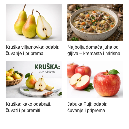
Kruška viljamovka: odabir,
Najbolja domaća juha od
čuvanje i priprema
gljiva – kremasta i mirisna
Kruška: kako odabrati,
Jabuka Fuji: odabir,
čuvati i pripremiti
čuvanje i priprema