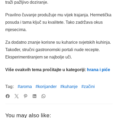
traži pažljivo doziranje.
Pravilno čuvanje produžuje mu vijek trajanja. Hermetička
posuda i tama ključ su kvalitete. Tako zadržava okus
mjesecima.
Za dodatno znanje korisne su kuharice svjetskih kuhinja.
Također, stručni gastronomski portali nude recepte.
Eksperimentiranjem se najbolje uči.
Više ovakvih tema pročitajte u kategoriji:
hrana i piće
Tag:
aroma
korijander
kuhanje
začini
You may also like: