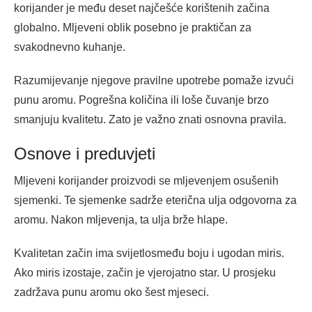
korijander je među deset najčešće korištenih začina
globalno. Mljeveni oblik posebno je praktičan za
svakodnevno kuhanje.
Razumijevanje njegove pravilne upotrebe pomaže izvući
punu aromu. Pogrešna količina ili loše čuvanje brzo
smanjuju kvalitetu. Zato je važno znati osnovna pravila.
Osnove i preduvjeti
Mljeveni korijander proizvodi se mljevenjem osušenih
sjemenki. Te sjemenke sadrže eterična ulja odgovorna za
aromu. Nakon mljevenja, ta ulja brže hlape.
Kvalitetan začin ima svijetlosmeđu boju i ugodan miris.
Ako miris izostaje, začin je vjerojatno star. U prosjeku
zadržava punu aromu oko šest mjeseci.