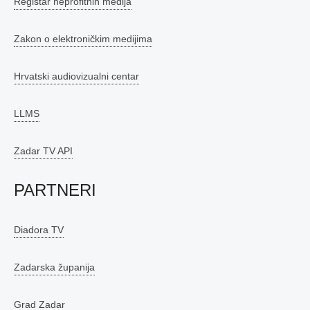
Registar neprofitnih medija
Zakon o elektroničkim medijima
Hrvatski audiovizualni centar
LLMS
Zadar TV API
PARTNERI
Diadora TV
Zadarska županija
Grad Zadar