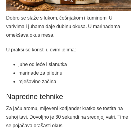
Dobro se slaže s lukom, češnjakom i kuminom. U
varivima i juhama daje dubinu okusa. U marinadama
omekšava okus mesa.
U praksi se koristi u ovim jelima:
juhe od leće i slanutka
marinade za piletinu
mješavine začina
Napredne tehnike
Za jaču aromu, mljeveni korijander kratko se tostira na
suhoj tavi. Dovoljno je 30 sekundi na srednjoj vatri. Time
se pojačava orašasti okus.