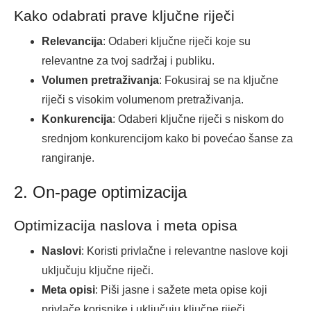
Kako odabrati prave ključne riječi
Relevancija
: Odaberi ključne riječi koje su
relevantne za tvoj sadržaj i publiku.
Volumen pretraživanja
: Fokusiraj se na ključne
riječi s visokim volumenom pretraživanja.
Konkurencija
: Odaberi ključne riječi s niskom do
srednjom konkurencijom kako bi povećao šanse za
rangiranje.
2. On-page optimizacija
Optimizacija naslova i meta opisa
Naslovi
: Koristi privlačne i relevantne naslove koji
uključuju ključne riječi.
Meta opisi
: Piši jasne i sažete meta opise koji
privlače korisnike i uključuju ključne riječi.