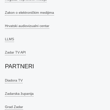
Zakon o elektroničkim medijima
Hrvatski audiovizualni centar
LLMS
Zadar TV API
PARTNERI
Diadora TV
Zadarska županija
Grad Zadar