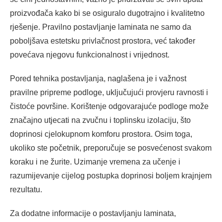
proizvođača kako bi se osiguralo dugotrajno i kvalitetno
rješenje. Pravilno postavljanje laminata ne samo da
poboljšava estetsku privlačnost prostora, već također
povećava njegovu funkcionalnost i vrijednost.
Pored tehnika postavljanja, naglašena je i važnost
pravilne pripreme podloge, uključujući provjeru ravnosti i
čistoće površine. Korištenje odgovarajuće podloge može
značajno utjecati na zvučnu i toplinsku izolaciju, što
doprinosi cjelokupnom komforu prostora. Osim toga,
ukoliko ste početnik, preporučuje se posvećenost svakom
koraku i ne žurite. Uzimanje vremena za učenje i
razumijevanje cijelog postupka doprinosi boljem krajnjem
rezultatu.
Za dodatne informacije o postavljanju laminata,