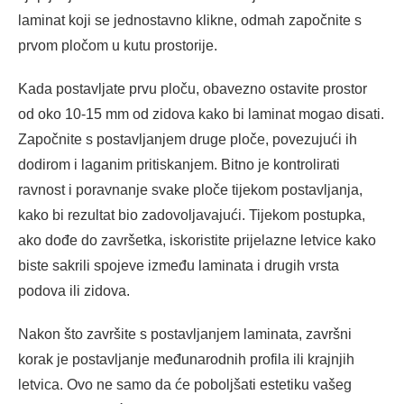
laminat koji se jednostavno klikne, odmah započnite s
prvom pločom u kutu prostorije.
Kada postavljate prvu ploču, obavezno ostavite prostor
od oko 10-15 mm od zidova kako bi laminat mogao disati.
Započnite s postavljanjem druge ploče, povezujući ih
dodirom i laganim pritiskanjem. Bitno je kontrolirati
ravnost i poravnanje svake ploče tijekom postavljanja,
kako bi rezultat bio zadovoljavajući. Tijekom postupka,
ako dođe do završetka, iskoristite prijelazne letvice kako
biste sakrili spojeve između laminata i drugih vrsta
podova ili zidova.
Nakon što završite s postavljanjem laminata, završni
korak je postavljanje međunarodnih profila ili krajnjih
letvica. Ovo ne samo da će poboljšati estetiku vašeg