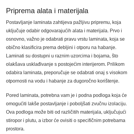
Priprema alata i materijala
Postavljanje laminata zahtijeva pažljivu pripremu, koja
uključuje odabir odgovarajućih alata i materijala. Prvo i
osnovno, važno je odabrati pravu vrstu laminata, koja se
obično klasificira prema debljini i otporu na habanje.
Laminati su dostupni u raznim uzorcima i bojama, što
olakšava usklađivanje s postojećim interijerom. Prilikom
odabira laminata, preporučuje se odabrati onaj s visokom
otpornosti na vodu i habanje za dugoročno korištenje.
Pored laminata, potrebna vam je i podna podloga koja će
omogućiti lakše postavljanje i poboljšati zvučnu izolaciju.
Ova podloga može biti od različitih materijala, uključujući
stiropor i plutu, a izbor će ovisiti o specifičnim potrebama
prostora.