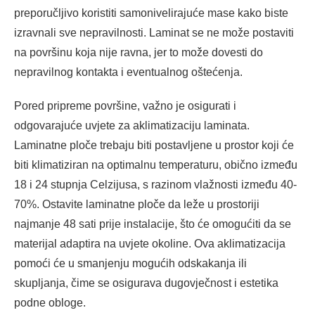
preporučljivo koristiti samonivelirajuće mase kako biste
izravnali sve nepravilnosti. Laminat se ne može postaviti
na površinu koja nije ravna, jer to može dovesti do
nepravilnog kontakta i eventualnog oštećenja.
Pored pripreme površine, važno je osigurati i
odgovarajuće uvjete za aklimatizaciju laminata.
Laminatne ploče trebaju biti postavljene u prostor koji će
biti klimatiziran na optimalnu temperaturu, obično između
18 i 24 stupnja Celzijusa, s razinom vlažnosti između 40-
70%. Ostavite laminatne ploče da leže u prostoriji
najmanje 48 sati prije instalacije, što će omogućiti da se
materijal adaptira na uvjete okoline. Ova aklimatizacija
pomoći će u smanjenju mogućih odskakanja ili
skupljanja, čime se osigurava dugovječnost i estetika
podne obloge.