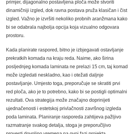
primjer, dijagonalno postavljena ploča može stvoriti
dinamičniji izgled, dok ravna postava pruža klasičan i čist
izgled. Važno je izvršiti nekoliko probnih aranžmana kako
bi se odabrala najbolja opcija koja vizualno odgovara
prostoru.
Kada planirate raspored, bitno je izbjegavati ostavljanje
prekratkih komada na kraju reda. Naime, ako širina
posljednjeg komada laminata ne prelazi 15 cm, taj komad
može izgledati neskladno, kao i otežati daljnje
postavljanje. Umjesto toga, preporučuje se skratiti prvi
red ploča, ako je to potrebno, kako bi se postigli optimalni
rezultati. Ova strategija može značajno doprinijeti
ujednačenosti i estetskoj privlačnosti završnog izgleda
poda laminata. Planiranje rasporeda zahtijeva pažljivo
razmatranje svakog detalja, stoga je preporučljivo
provesti dovoljno vremena na ovoj fazi projekta.