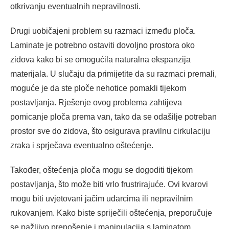
otkrivanju eventualnih nepravilnosti.
Drugi uobičajeni problem su razmaci između ploča.
Laminate je potrebno ostaviti dovoljno prostora oko
zidova kako bi se omogućila naturalna ekspanzija
materijala. U slučaju da primijetite da su razmaci premali,
moguće je da ste ploče nehotice pomakli tijekom
postavljanja. Rješenje ovog problema zahtijeva
pomicanje ploča prema van, tako da se odašilje potreban
prostor sve do zidova, što osigurava pravilnu cirkulaciju
zraka i sprječava eventualno oštećenje.
Također, oštećenja ploča mogu se dogoditi tijekom
postavljanja, što može biti vrlo frustrirajuće. Ovi kvarovi
mogu biti uvjetovani jačim udarcima ili nepravilnim
rukovanjem. Kako biste spriječili oštećenja, preporučuje
se pažljivo prenošenje i manipulacija s laminatom