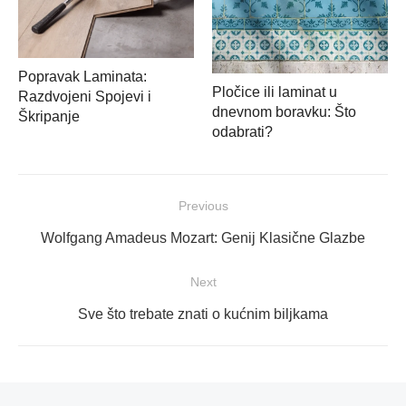
Popravak Laminata:
Pločice ili laminat u
Razdvojeni Spojevi i
dnevnom boravku: Što
Škripanje
odabrati?
Navigacija
Previous
objava
Previous
Wolfgang Amadeus Mozart: Genij Klasične Glazbe
post:
Next
Next
Sve što trebate znati o kućnim biljkama
post: