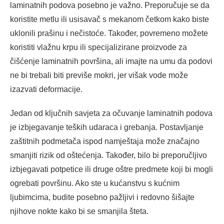
laminatnih podova posebno je važno. Preporučuje se da
koristite metlu ili usisavač s mekanom četkom kako biste
uklonili prašinu i nečistoće. Također, povremeno možete
koristiti vlažnu krpu ili specijalizirane proizvode za
čišćenje laminatnih površina, ali imajte na umu da podovi
ne bi trebali biti previše mokri, jer višak vode može
izazvati deformacije.
Jedan od ključnih savjeta za očuvanje laminatnih podova
je izbjegavanje teških udaraca i grebanja. Postavljanje
zaštitnih podmetača ispod namještaja može značajno
smanjiti rizik od oštećenja. Također, bilo bi preporučljivo
izbjegavati potpetice ili druge oštre predmete koji bi mogli
ogrebati površinu. Ako ste u kućanstvu s kućnim
ljubimcima, budite posebno pažljivi i redovno šišajte
njihove nokte kako bi se smanjila šteta.