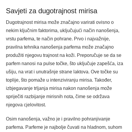
Savjeti za dugotrajnost mirisa
Dugotrajnost mirisa može značajno varirati ovisno o
nekim ključnim faktorima, uključujući način nanošenja,
vrstu parfema, te način pohrane. Prvo i najvažnije,
pravilna tehnika nanošenja parfema može značajno
produžiti njegovu trajnost na koži. Preporučuje se da se
parfem nanosi na pulse točke, što uključuje zapešća, iza
ušiju, na vrat i unutrašnje strane laktova. Ove točke su
toplije, što pomaže u intenziviranju mirisa. Također,
izbjegavanje trljanja mirisa nakon nanošenja može
spriječiti razbijanje mirisnih nota, čime se održava
njegova cjelovitost.
Osim nanošenja, važno je i pravilno pohranjivanje
parfema. Parfeme je najbolje čuvati na hladnom, suhom