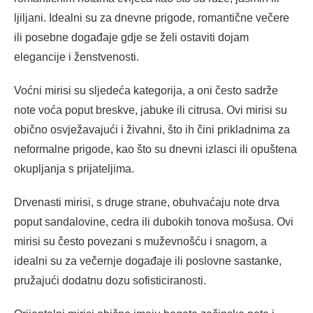
ljiljani. Idealni su za dnevne prigode, romantične večere
ili posebne događaje gdje se želi ostaviti dojam
elegancije i ženstvenosti.
Voćni mirisi su sljedeća kategorija, a oni često sadrže
note voća poput breskve, jabuke ili citrusa. Ovi mirisi su
obično osvježavajući i živahni, što ih čini prikladnima za
neformalne prigode, kao što su dnevni izlasci ili opuštena
okupljanja s prijateljima.
Drvenasti mirisi, s druge strane, obuhvaćaju note drva
poput sandalovine, cedra ili dubokih tonova mošusa. Ovi
mirisi su često povezani s muževnošću i snagom, a
idealni su za večernje događaje ili poslovne sastanke,
pružajući dodatnu dozu sofisticiranosti.