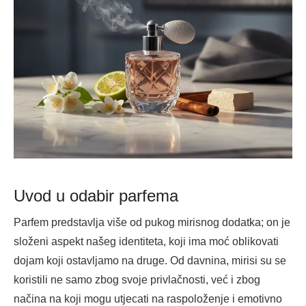
Uvod u odabir parfema
Parfem predstavlja više od pukog mirisnog dodatka; on je
složeni aspekt našeg identiteta, koji ima moć oblikovati
dojam koji ostavljamo na druge. Od davnina, mirisi su se
koristili ne samo zbog svoje privlačnosti, već i zbog
načina na koji mogu utjecati na raspoloženje i emotivno