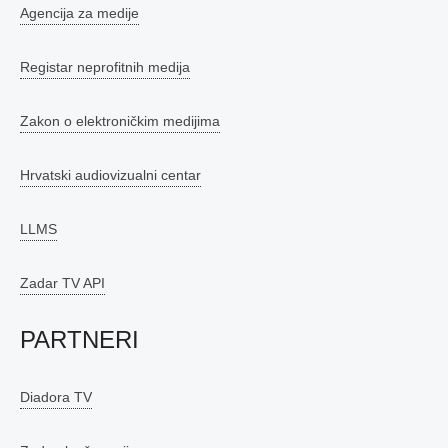
Agencija za medije
Registar neprofitnih medija
Zakon o elektroničkim medijima
Hrvatski audiovizualni centar
LLMS
Zadar TV API
PARTNERI
Diadora TV