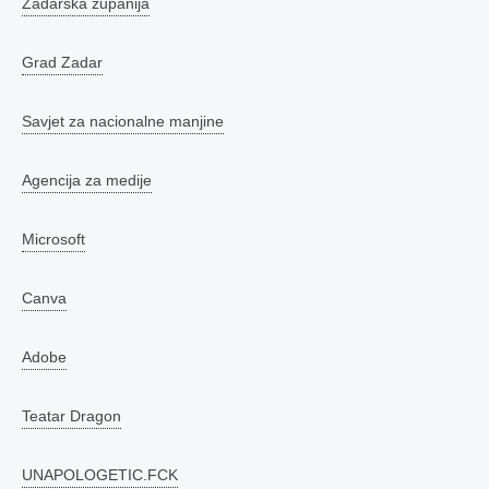
Zadarska županija
Grad Zadar
Savjet za nacionalne manjine
Agencija za medije
Microsoft
Canva
Adobe
Teatar Dragon
UNAPOLOGETIC.FCK