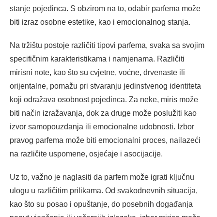
stanje pojedinca. S obzirom na to, odabir parfema može
biti izraz osobne estetike, kao i emocionalnog stanja.
Na tržištu postoje različiti tipovi parfema, svaka sa svojim
specifičnim karakteristikama i namjenama. Različiti
mirisni note, kao što su cvjetne, voćne, drvenaste ili
orijentalne, pomažu pri stvaranju jedinstvenog identiteta
koji odražava osobnost pojedinca. Za neke, miris može
biti način izražavanja, dok za druge može poslužiti kao
izvor samopouzdanja ili emocionalne udobnosti. Izbor
pravog parfema može biti emocionalni proces, nailazeći
na različite uspomene, osjećaje i asocijacije.
Uz to, važno je naglasiti da parfem može igrati ključnu
ulogu u različitim prilikama. Od svakodnevnih situacija,
kao što su posao i opuštanje, do posebnih događanja