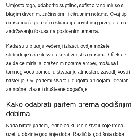
Umjesto toga, odaberite suptilne, sofisticirane mirise s
blagim drvenim, začinskim ili citrusnim notama. Ovaj tip
mirisa može pomoći u stvaranju povoljnog prvog dojma i
zadržavanju fokusa na poslovnim temama.
Kada su u pitanju večernji izlasci, ovdje možete
slobodnije izraziti svoju kreativnost s mirisima. Očekuje
se da će mirisi s izraženim notama amber, mošusa ili
tamnog voća pomoći u stvaranju atmosfere zavodljivosti i
misterije. Ovi parfemi stvaraju dugotrajan dojam, idealan
za noćne izlaze i društvene događaje.
Kako odabrati parfem prema godišnjim
dobima
Kada birate parfem, jedno od ključnih stvari koje treba
uzeti u obzir je godišnje doba. Različita godišnja doba