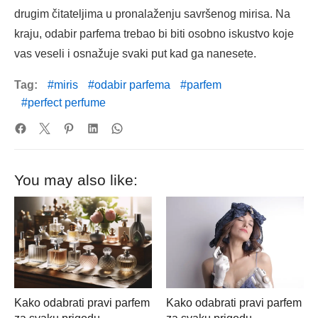
drugim čitateljima u pronalaženju savršenog mirisa. Na
kraju, odabir parfema trebao bi biti osobno iskustvo koje
vas veseli i osnažuje svaki put kad ga nanesete.
Tag:
miris
odabir parfema
parfem
perfect perfume
You may also like:
Kako odabrati pravi parfem
Kako odabrati pravi parfem