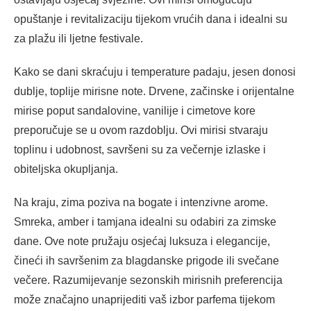
opuštanje i revitalizaciju tijekom vrućih dana i idealni su
za plažu ili ljetne festivale.
Kako se dani skraćuju i temperature padaju, jesen donosi
dublje, toplije mirisne note. Drvene, začinske i orijentalne
mirise poput sandalovine, vanilije i cimetove kore
preporučuje se u ovom razdoblju. Ovi mirisi stvaraju
toplinu i udobnost, savršeni su za večernje izlaske i
obiteljska okupljanja.
Na kraju, zima poziva na bogate i intenzivne arome.
Smreka, amber i tamjana idealni su odabiri za zimske
dane. Ove note pružaju osjećaj luksuza i elegancije,
čineći ih savršenim za blagdanske prigode ili svečane
večere. Razumijevanje sezonskih mirisnih preferencija
može značajno unaprijediti vaš izbor parfema tijekom