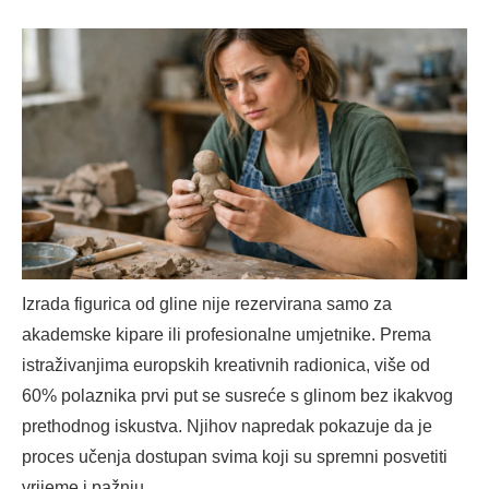
Izrada figurica od gline nije rezervirana samo za
akademske kipare ili profesionalne umjetnike. Prema
istraživanjima europskih kreativnih radionica, više od
60% polaznika prvi put se susreće s glinom bez ikakvog
prethodnog iskustva. Njihov napredak pokazuje da je
proces učenja dostupan svima koji su spremni posvetiti
vrijeme i pažnju.