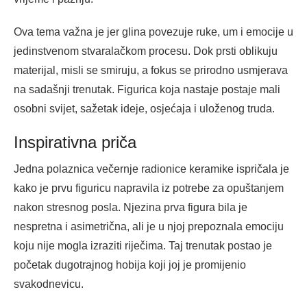
Ova tema važna je jer glina povezuje ruke, um i emocije u
jedinstvenom stvaralačkom procesu. Dok prsti oblikuju
materijal, misli se smiruju, a fokus se prirodno usmjerava
na sadašnji trenutak. Figurica koja nastaje postaje mali
osobni svijet, sažetak ideje, osjećaja i uloženog truda.
Inspirativna priča
Jedna polaznica večernje radionice keramike ispričala je
kako je prvu figuricu napravila iz potrebe za opuštanjem
nakon stresnog posla. Njezina prva figura bila je
nespretna i asimetrična, ali je u njoj prepoznala emociju
koju nije mogla izraziti riječima. Taj trenutak postao je
početak dugotrajnog hobija koji joj je promijenio
svakodnevicu.