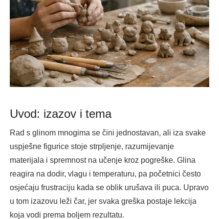
Uvod: izazov i tema
Rad s glinom mnogima se čini jednostavan, ali iza svake
uspješne figurice stoje strpljenje, razumijevanje
materijala i spremnost na učenje kroz pogreške. Glina
reagira na dodir, vlagu i temperaturu, pa početnici često
osjećaju frustraciju kada se oblik urušava ili puca. Upravo
u tom izazovu leži čar, jer svaka greška postaje lekcija
koja vodi prema boljem rezultatu.