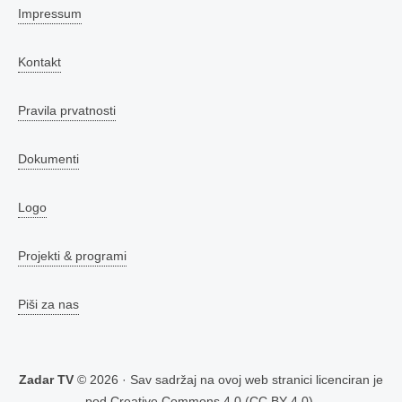
Impressum
Kontakt
Pravila prvatnosti
Dokumenti
Logo
Projekti & programi
Piši za nas
Zadar TV
© 2026 · Sav sadržaj na ovoj web stranici licenciran je
pod
Creative Commons 4.0 (CC BY 4.0)
.