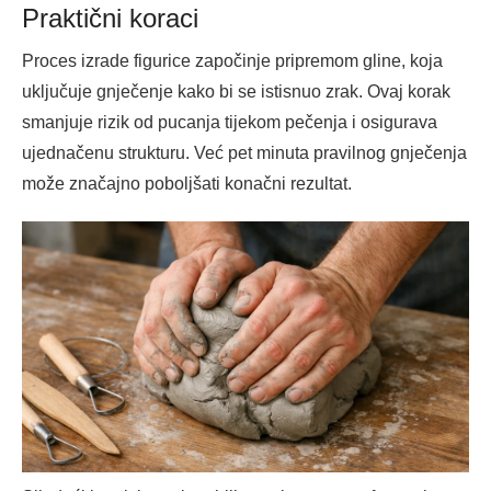
Praktični koraci
Proces izrade figurice započinje pripremom gline, koja
uključuje gnječenje kako bi se istisnuo zrak. Ovaj korak
smanjuje rizik od pucanja tijekom pečenja i osigurava
ujednačenu strukturu. Već pet minuta pravilnog gnječenja
može značajno poboljšati konačni rezultat.