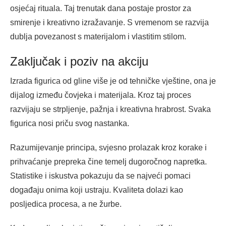
osjećaj rituala. Taj trenutak dana postaje prostor za
smirenje i kreativno izražavanje. S vremenom se razvija
dublja povezanost s materijalom i vlastitim stilom.
Zaključak i poziv na akciju
Izrada figurica od gline više je od tehničke vještine, ona je
dijalog između čovjeka i materijala. Kroz taj proces
razvijaju se strpljenje, pažnja i kreativna hrabrost. Svaka
figurica nosi priču svog nastanka.
Razumijevanje principa, svjesno prolazak kroz korake i
prihvaćanje prepreka čine temelj dugoročnog napretka.
Statistike i iskustva pokazuju da se najveći pomaci
događaju onima koji ustraju. Kvaliteta dolazi kao
posljedica procesa, a ne žurbe.