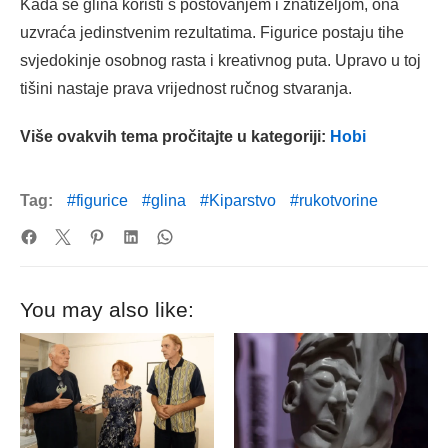
Kada se glina koristi s poštovanjem i znatiželjom, ona
uzvraća jedinstvenim rezultatima. Figurice postaju tihe
svjedokinje osobnog rasta i kreativnog puta. Upravo u toj
tišini nastaje prava vrijednost ručnog stvaranja.
Više ovakvih tema pročitajte u kategoriji:
Hobi
Tag:
figurice
glina
Kiparstvo
rukotvorine
You may also like: