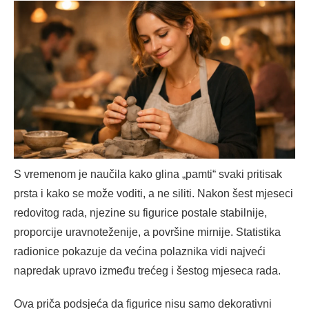
S vremenom je naučila kako glina „pamti“ svaki pritisak
prsta i kako se može voditi, a ne siliti. Nakon šest mjeseci
redovitog rada, njezine su figurice postale stabilnije,
proporcije uravnoteženije, a površine mirnije. Statistika
radionice pokazuje da većina polaznika vidi najveći
napredak upravo između trećeg i šestog mjeseca rada.
Ova priča podsjeća da figurice nisu samo dekorativni