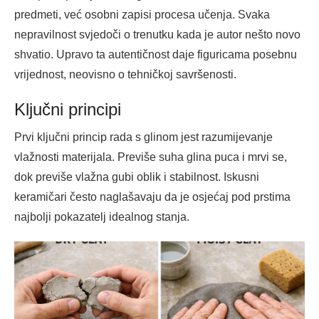
predmeti, već osobni zapisi procesa učenja. Svaka
nepravilnost svjedoči o trenutku kada je autor nešto novo
shvatio. Upravo ta autentičnost daje figuricama posebnu
vrijednost, neovisno o tehničkoj savršenosti.
Ključni principi
Prvi ključni princip rada s glinom jest razumijevanje
vlažnosti materijala. Previše suha glina puca i mrvi se,
dok previše vlažna gubi oblik i stabilnost. Iskusni
keramičari često naglašavaju da je osjećaj pod prstima
najbolji pokazatelj idealnog stanja.