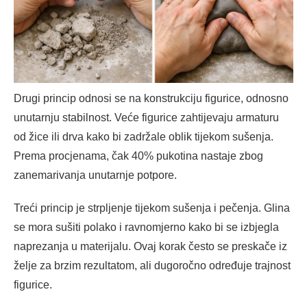
Drugi princip odnosi se na konstrukciju figurice, odnosno
unutarnju stabilnost. Veće figurice zahtijevaju armaturu
od žice ili drva kako bi zadržale oblik tijekom sušenja.
Prema procjenama, čak 40% pukotina nastaje zbog
zanemarivanja unutarnje potpore.
Treći princip je strpljenje tijekom sušenja i pečenja. Glina
se mora sušiti polako i ravnomjerno kako bi se izbjegla
naprezanja u materijalu. Ovaj korak često se preskače iz
želje za brzim rezultatom, ali dugoročno određuje trajnost
figurice.