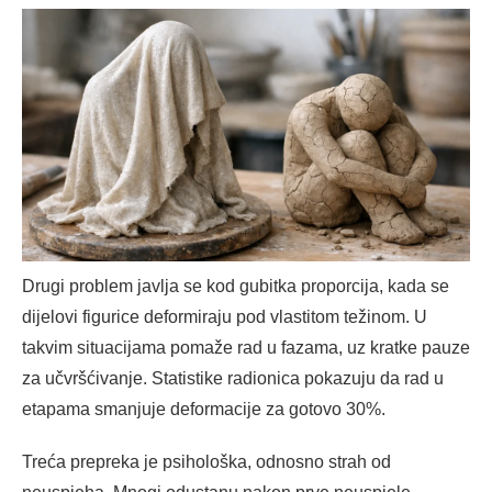
Drugi problem javlja se kod gubitka proporcija, kada se
dijelovi figurice deformiraju pod vlastitom težinom. U
takvim situacijama pomaže rad u fazama, uz kratke pauze
za učvršćivanje. Statistike radionica pokazuju da rad u
etapama smanjuje deformacije za gotovo 30%.
Treća prepreka je psihološka, odnosno strah od