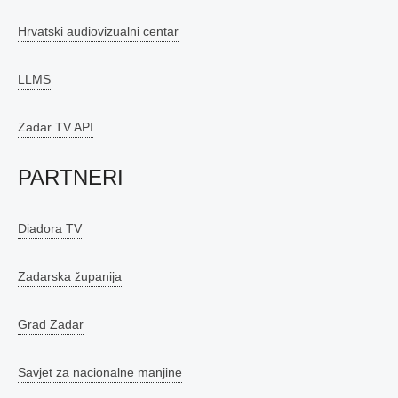
Hrvatski audiovizualni centar
LLMS
Zadar TV API
PARTNERI
Diadora TV
Zadarska županija
Grad Zadar
Savjet za nacionalne manjine