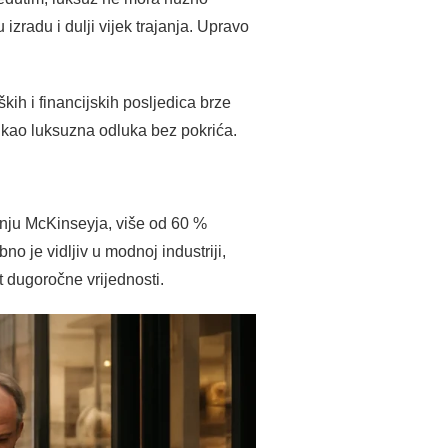
izradu i dulji vijek trajanja. Upravo
ških i financijskih posljedica brze
 kao luksuzna odluka bez pokrića.
anju McKinseyja, više od 60 %
no je vidljiv u modnoj industriji,
 dugoročne vrijednosti.