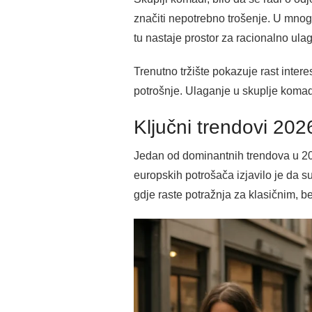
značiti nepotrebno trošenje. U mnogim
tu nastaje prostor za racionalno ula
Trenutno tržište pokazuje rast intere
potrošnje. Ulaganje u skuplje komad
Ključni trendovi 202
Jedan od dominantnih trendova u 202
europskih potrošača izjavilo je da su 
gdje raste potražnja za klasičnim, 