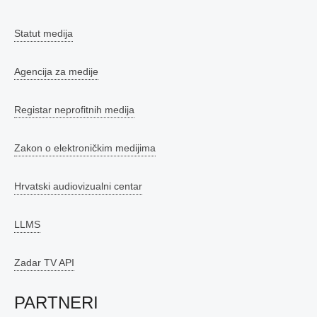
Statut medija
Agencija za medije
Registar neprofitnih medija
Zakon o elektroničkim medijima
Hrvatski audiovizualni centar
LLMS
Zadar TV API
PARTNERI