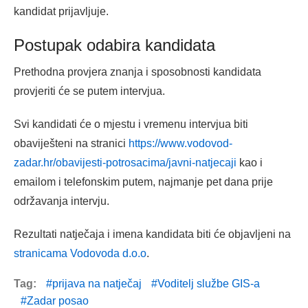
kandidat prijavljuje.
Postupak odabira kandidata
Prethodna provjera znanja i sposobnosti kandidata
provjeriti će se putem intervjua.
Svi kandidati će o mjestu i vremenu intervjua biti
obaviješteni na stranici
https://www.vodovod-
zadar.hr/obavijesti-potrosacima/javni-natjecaji
kao i
emailom i telefonskim putem, najmanje pet dana prije
održavanja intervju.
Rezultati natječaja i imena kandidata biti će objavljeni na
stranicama Vodovoda d.o.o
.
Tag:
prijava na natječaj
Voditelj službe GIS-a
Zadar posao