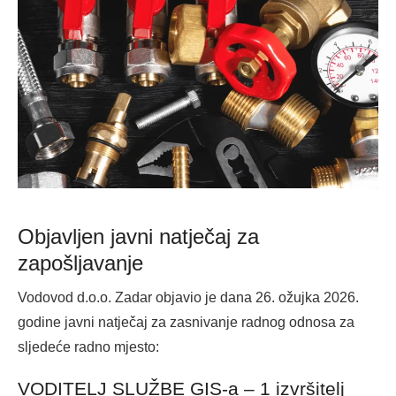
Objavljen javni natječaj za
zapošljavanje
Vodovod d.o.o. Zadar objavio je dana 26. ožujka 2026.
godine javni natječaj za zasnivanje radnog odnosa za
sljedeće radno mjesto:
VODITELJ SLUŽBE GIS-a – 1 izvršitelj