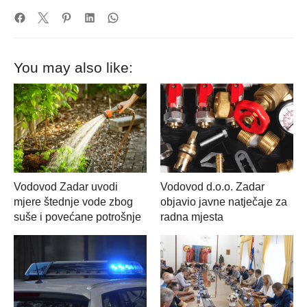
You may also like:
Vodovod Zadar uvodi
Vodovod d.o.o. Zadar
mjere štednje vode zbog
objavio javne natječaje za
suše i povećane potrošnje
radna mjesta