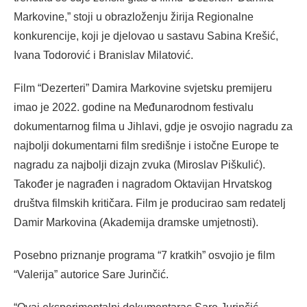
Markovine,” stoji u obrazloženju žirija Regionalne
konkurencije, koji je djelovao u sastavu Sabina Krešić,
Ivana Todorović i Branislav Milatović.
Film “Dezerteri” Damira Markovine svjetsku premijeru
imao je 2022. godine na Međunarodnom festivalu
dokumentarnog filma u Jihlavi, gdje je osvojio nagradu za
najbolji dokumentarni film središnje i istočne Europe te
nagradu za najbolji dizajn zvuka (Miroslav Piškulić).
Također je nagrađen i nagradom Oktavijan Hrvatskog
društva filmskih kritičara. Film je producirao sam redatelj
Damir Markovina (Akademija dramske umjetnosti).
Posebno priznanje programa “7 kratkih” osvojio je film
“Valerija” autorice Sare Jurinčić.