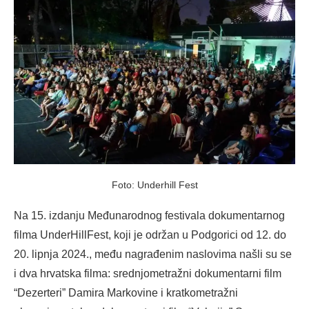
Foto: Underhill Fest
Na 15. izdanju Međunarodnog festivala dokumentarnog
filma UnderHillFest, koji je održan u Podgorici od 12. do
20. lipnja 2024., među nagrađenim naslovima našli su se
i dva hrvatska filma: srednjometražni dokumentarni film
“Dezerteri” Damira Markovine i kratkometražni