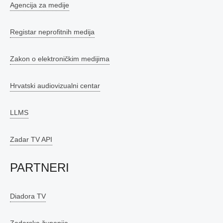
Agencija za medije
Registar neprofitnih medija
Zakon o elektroničkim medijima
Hrvatski audiovizualni centar
LLMS
Zadar TV API
PARTNERI
Diadora TV