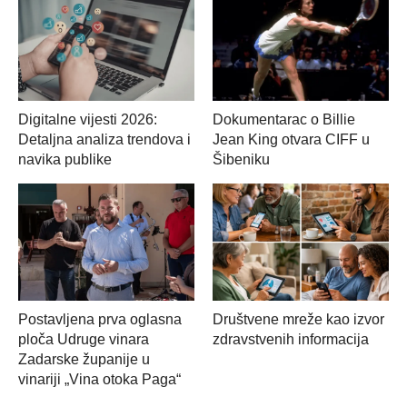
Digitalne vijesti 2026:
Dokumentarac o Billie
Detaljna analiza trendova i
Jean King otvara CIFF u
navika publike
Šibeniku
Postavljena prva oglasna
Društvene mreže kao izvor
ploča Udruge vinara
zdravstvenih informacija
Zadarske županije u
vinariji „Vina otoka Paga“