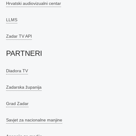
Hrvatski audiovizualni centar
LLMS
Zadar TV API
PARTNERI
Diadora TV
Zadarska županija
Grad Zadar
Savjet za nacionalne manjine