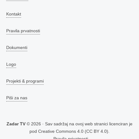
Kontakt
Pravila prvatnosti
Dokumenti
Logo
Projekti & programi
Piši za nas
Zadar TV
© 2026 · Sav sadržaj na ovoj web stranici licenciran je
pod
Creative Commons 4.0 (CC BY 4.0)
.
Pravila privatnosti