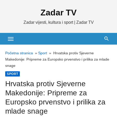
Skip
Zadar TV
to
content
Zadar vijesti, kultura i sport | Zadar TV
Početna stranica
»
Sport
»
Hrvatska protiv Sjeverne
Makedonije: Pripreme za Europsko prvenstvo i prilika za mlade
snage
SPORT
Hrvatska protiv Sjeverne
Makedonije: Pripreme za
Europsko prvenstvo i prilika za
mlade snage