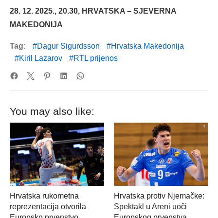
28. 12. 2025., 20.30, HRVATSKA – SJEVERNA
MAKEDONIJA
Tag:
Dagur Sigurdsson
Hrvatska Makedonija
Kiril Lazarov
RTL prijenos
You may also like:
Hrvatska rukometna
Hrvatska protiv Njemačke:
reprezentacija otvorila
Spektakl u Areni uoči
Europsko prvenstvo
Europskog prvenstva