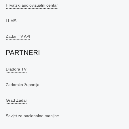
Hrvatski audiovizualni centar
LLMS
Zadar TV API
PARTNERI
Diadora TV
Zadarska županija
Grad Zadar
Savjet za nacionalne manjine