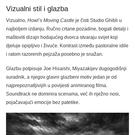
Vizualni stil i glazba
Vizualno,
Howl’s Moving Castle
je čisti Studio Ghibli u
najboljem izdanju. Ručno crtane pozadine, bogati detalji i
maštoviti dizajn hodajućeg dvorca stvaraju svijet koji
djeluje opipljivo i živuće. Kontrast između pastoralne idile
i ratom razorenih pejzaža posebno je snažan.
Glazbu potpisuje Joe Hisaishi, Miyazakijev dugogodišnji
suradnik, a njegov glavni glazbeni motiv jedan je od
najprepoznatljivijih u povijesti animiranog filma.
Soundtrack ne dominira scenama, već ih nježno nosi,
pojačavajući emocije bez patetike.