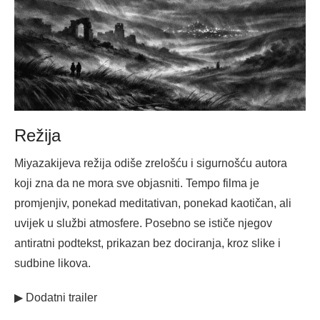
Režija
Miyazakijeva režija odiše zrelošću i sigurnošću autora
koji zna da ne mora sve objasniti. Tempo filma je
promjenjiv, ponekad meditativan, ponekad kaotičan, ali
uvijek u službi atmosfere. Posebno se ističe njegov
antiratni podtekst, prikazan bez dociranja, kroz slike i
sudbine likova.
▶ Dodatni trailer