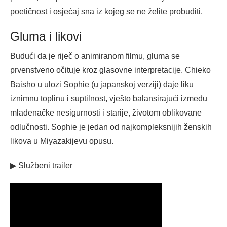
poetičnost i osjećaj sna iz kojeg se ne želite probuditi.
Gluma i likovi
Budući da je riječ o animiranom filmu, gluma se
prvenstveno očituje kroz glasovne interpretacije. Chieko
Baisho u ulozi Sophie (u japanskoj verziji) daje liku
iznimnu toplinu i suptilnost, vješto balansirajući između
mladenačke nesigurnosti i starije, životom oblikovane
odlučnosti. Sophie je jedan od najkompleksnijih ženskih
likova u Miyazakijevu opusu.
▶ Službeni trailer