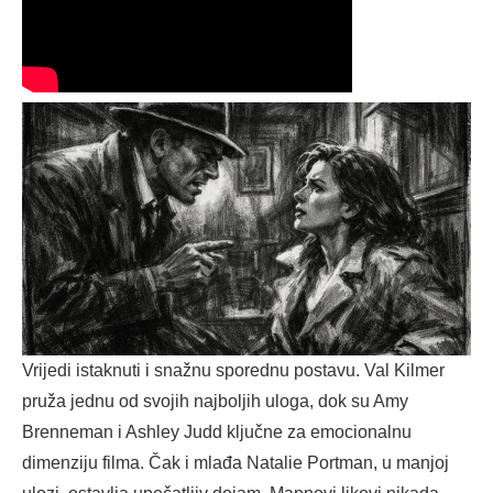
Vrijedi istaknuti i snažnu sporednu postavu. Val Kilmer
pruža jednu od svojih najboljih uloga, dok su Amy
Brenneman i Ashley Judd ključne za emocionalnu
dimenziju filma. Čak i mlađa Natalie Portman, u manjoj