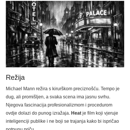
Režija
Michael Mann režira s kirurškom preciznošću. Tempo je
dug, ali promišljen, a svaka scena ima jasnu svrhu.
Njegova fascinacija profesionalizmom i procedurom
ovdje dolazi do punog izražaja.
Heat
je film koji vjeruje
inteligenciji publike i ne boji se trajanja kako bi ispričao
potpunu priču.