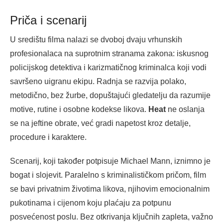
Priča i scenarij
U središtu filma nalazi se dvoboj dvaju vrhunskih
profesionalaca na suprotnim stranama zakona: iskusnog
policijskog detektiva i karizmatičnog kriminalca koji vodi
savršeno uigranu ekipu. Radnja se razvija polako,
metodično, bez žurbe, dopuštajući gledatelju da razumije
motive, rutine i osobne kodekse likova.
Heat
ne oslanja
se na jeftine obrate, već gradi napetost kroz detalje,
procedure i karaktere.
Scenarij, koji također potpisuje Michael Mann, iznimno je
bogat i slojevit. Paralelno s kriminalističkom pričom, film
se bavi privatnim životima likova, njihovim emocionalnim
pukotinama i cijenom koju plaćaju za potpunu
posvećenost poslu. Bez otkrivanja ključnih zapleta, važno