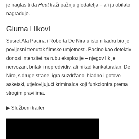
je naglasiti da
Heat
traži pažnju gledatelja – ali ju obilato
nagrađuje.
Gluma i likovi
Susret Ala Pacina i Roberta De Nira u istom kadru bio je
povijesni trenutak filmske umjetnosti. Pacino kao detektiv
donosi intenzitet na rubu eksplozije – njegov lik je
nervozan, britak i nepredvidiv, ali nikad karikaturalan. De
Niro, s druge strane, igra suzdržano, hladno i gotovo
asketski, utjelovljujući kriminalca koji funkcionira prema
strogim pravilima.
▶ Službeni trailer