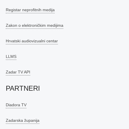
Registar neprofitnih medija
Zakon o elektroničkim medijima
Hrvatski audiovizualni centar
LLMS
Zadar TV API
PARTNERI
Diadora TV
Zadarska županija