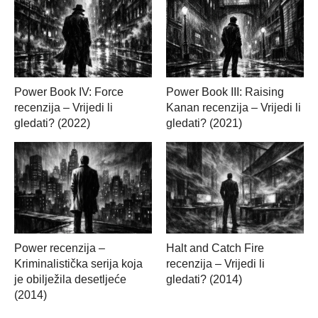
Power Book IV: Force
Power Book III: Raising
recenzija – Vrijedi li
Kanan recenzija – Vrijedi li
gledati? (2022)
gledati? (2021)
Power recenzija –
Halt and Catch Fire
Kriminalistička serija koja
recenzija – Vrijedi li
je obilježila desetljeće
gledati? (2014)
(2014)