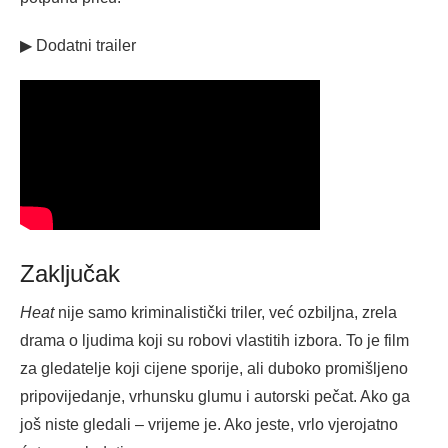
▶ Dodatni trailer
Zaključak
Heat
nije samo kriminalistički triler, već ozbiljna, zrela
drama o ljudima koji su robovi vlastitih izbora. To je film
za gledatelje koji cijene sporije, ali duboko promišljeno
pripovijedanje, vrhunsku glumu i autorski pečat. Ako ga
još niste gledali – vrijeme je. Ako jeste, vrlo vjerojatno