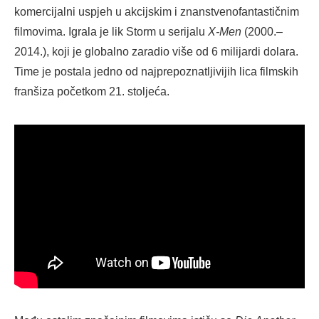
komercijalni uspjeh u akcijskim i znanstvenofantastičnim
filmovima. Igrala je lik Storm u serijalu
X-Men
(2000.–
2014.), koji je globalno zaradio više od 6 milijardi dolara.
Time je postala jedno od najprepoznatljivijih lica filmskih
franšiza početkom 21. stoljeća.