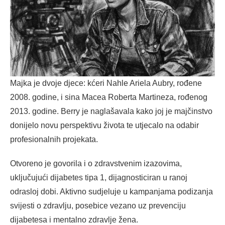
Majka je dvoje djece: kćeri Nahle Ariela Aubry, rođene
2008. godine, i sina Macea Roberta Martineza, rođenog
2013. godine. Berry je naglašavala kako joj je majčinstvo
donijelo novu perspektivu života te utjecalo na odabir
profesionalnih projekata.
Otvoreno je govorila i o zdravstvenim izazovima,
uključujući dijabetes tipa 1, dijagnosticiran u ranoj
odrasloj dobi. Aktivno sudjeluje u kampanjama podizanja
svijesti o zdravlju, posebice vezano uz prevenciju
dijabetesa i mentalno zdravlje žena.