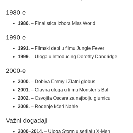
1980-e
1986.
– Finalistica izbora Miss World
1990-e
1991.
– Filmski debi u filmu Jungle Fever
1999.
– Uloga u Introducing Dorothy Dandridge
2000-e
2000.
– Dobiva Emmy i Zlatni globus
2001.
– Glavna uloga u filmu Monster’s Ball
2002.
– Osvojila Oscara za najbolju glumicu
2008.
– Rođenje kćeri Nahle
Važni događaji
2000–2014.
– Uloga Storm u serijalu X-Men