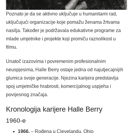
Poznato je da se aktivno uključuje u humanitarni rad,
uključujući organizacije koje pomažu ženama žrtvama
nasilja. Također je podržavala edukativne programe za
mlade umjetnike i projekte koji promiču raznolikost u
filmu.
Unatoč izazovima i povremenim profesionalnim
neuspjesima, Halle Berry ostaje jedna od najutjecajnijih
glumica svoje generacije. Njezina karijera predstavlja
spoj umjetničke hrabrosti, komercijalnog uspjeha i
povijesnog značaja.
Kronologija karijere Halle Berry
1960-e
1966.
– Rođena u Clevelandu, Ohio