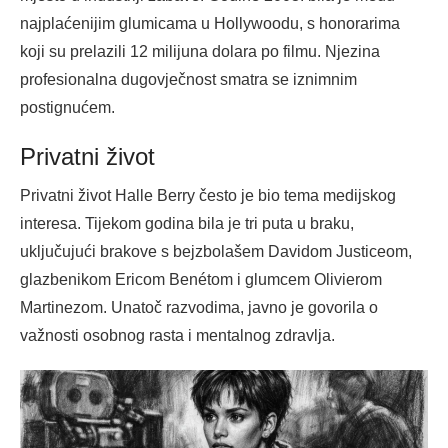
najplaćenijim glumicama u Hollywoodu, s honorarima
koji su prelazili 12 milijuna dolara po filmu. Njezina
profesionalna dugovječnost smatra se iznimnim
postignućem.
Privatni život
Privatni život Halle Berry često je bio tema medijskog
interesa. Tijekom godina bila je tri puta u braku,
uključujući brakove s bejzbolašem Davidom Justiceom,
glazbenikom Ericom Benétom i glumcem Olivierom
Martinezom. Unatoč razvodima, javno je govorila o
važnosti osobnog rasta i mentalnog zdravlja.