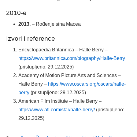
2010-e
2013.
– Rođenje sina Macea
Izvori i reference
Encyclopaedia Britannica – Halle Berry –
https://www.britannica.com/biography/Halle-Berry
(pristupljeno: 29.12.2025)
Academy of Motion Picture Arts and Sciences –
Halle Berry –
https://www.oscars.org/oscars/halle-
berry
(pristupljeno: 29.12.2025)
American Film Institute – Halle Berry –
https://www.afi.com/star/halle-berry/
(pristupljeno:
29.12.2025)