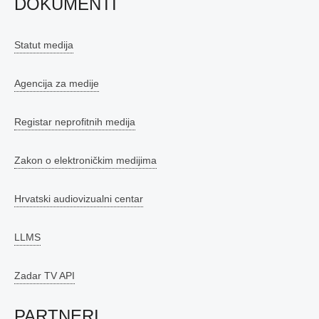
DOKUMENTI
Statut medija
Agencija za medije
Registar neprofitnih medija
Zakon o elektroničkim medijima
Hrvatski audiovizualni centar
LLMS
Zadar TV API
PARTNERI