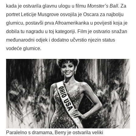
kada je ostvarila glavnu ulogu u filmu
Monster’s Ball
. Za
portret Leticije Musgrove osvojila je Oscara za najbolju
glumicu, postavši prva Afroamerikanka u povijesti koja je
dobila tu nagradu u toj kategoriji. Film je ostvario snažan
međunarodni odjek i dodatno učvrstio njezin status
vodeće glumice.
Paralelno s dramama, Berry je ostvarila veliki