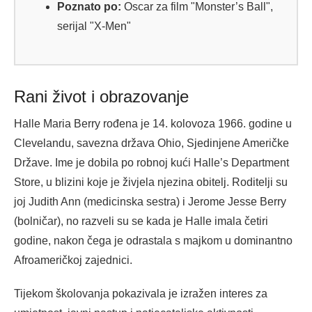
Poznato po:
Oscar za film "Monster’s Ball",
serijal "X-Men"
Rani život i obrazovanje
Halle Maria Berry rođena je 14. kolovoza 1966. godine u
Clevelandu, savezna država Ohio, Sjedinjene Američke
Države. Ime je dobila po robnoj kući Halle’s Department
Store, u blizini koje je živjela njezina obitelj. Roditelji su
joj Judith Ann (medicinska sestra) i Jerome Jesse Berry
(bolničar), no razveli su se kada je Halle imala četiri
godine, nakon čega je odrastala s majkom u dominantno
Afroameričkoj zajednici.
Tijekom školovanja pokazivala je izražen interes za