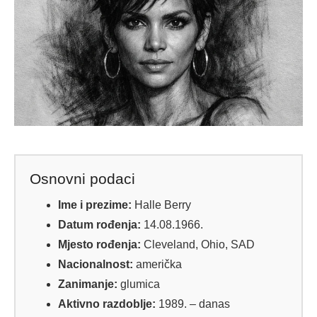
Osnovni podaci
Ime i prezime:
Halle Berry
Datum rođenja:
14.08.1966.
Mjesto rođenja:
Cleveland, Ohio, SAD
Nacionalnost:
američka
Zanimanje:
glumica
Aktivno razdoblje:
1989. – danas