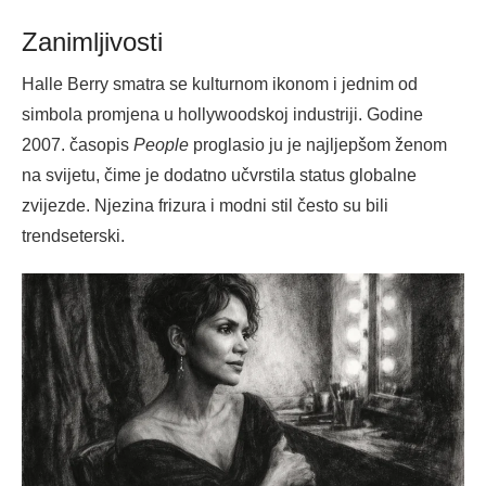
Zanimljivosti
Halle Berry smatra se kulturnom ikonom i jednim od
simbola promjena u hollywoodskoj industriji. Godine
2007. časopis
People
proglasio ju je najljepšom ženom
na svijetu, čime je dodatno učvrstila status globalne
zvijezde. Njezina frizura i modni stil često su bili
trendseterski.