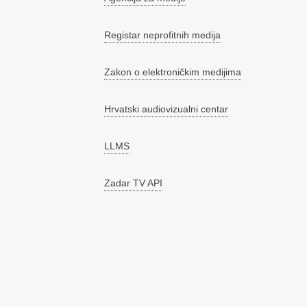
Registar neprofitnih medija
Zakon o elektroničkim medijima
Hrvatski audiovizualni centar
LLMS
Zadar TV API