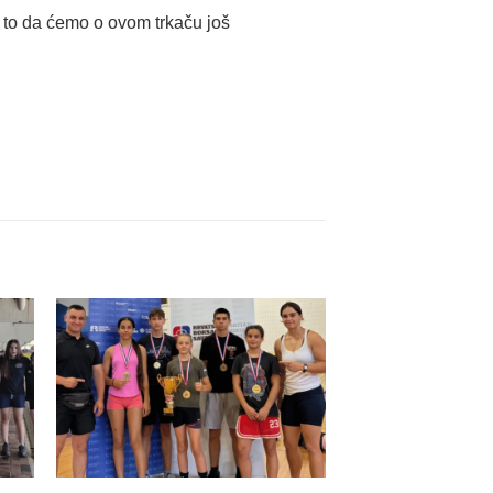
a to da ćemo o ovom trkaču još