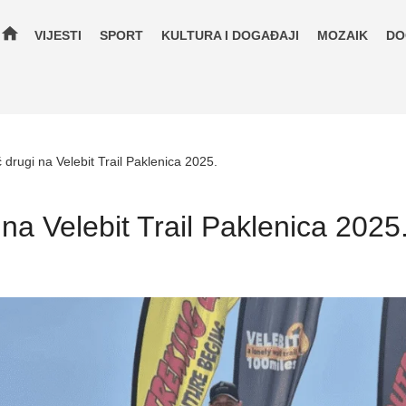
home
VIJESTI
SPORT
KULTURA I DOGAĐAJI
MOZAIK
DO
ć drugi na Velebit Trail Paklenica 2025.
i na Velebit Trail Paklenica 2025