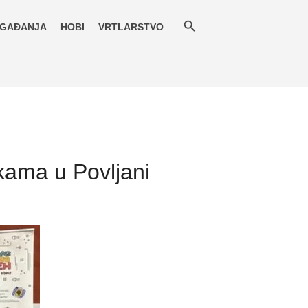
GAĐANJA
HOBI
VRTLARSTVO
kama u Povljani