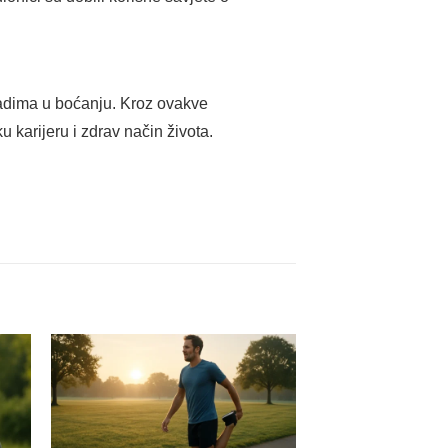
ladima u boćanju. Kroz ovakve
 karijeru i zdrav način života.