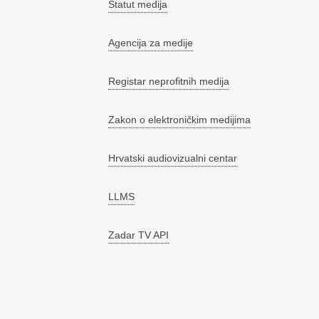
Statut medija
Agencija za medije
Registar neprofitnih medija
Zakon o elektroničkim medijima
Hrvatski audiovizualni centar
LLMS
Zadar TV API