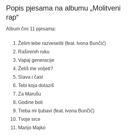
Popis pjesama na albumu „Molitveni
rap“
Album čini 11 pjesama:
Želim tebe razveseliti (feat. Ivona Bunčić)
Raširenih ruku
Vapaj generacije
Želiš me voljeti?
Slava i čast
Tebi koja dolaziš
Za Marušu
Godine boli
Treba mi ljubavi (feat. Ivona Bunčić)
Tvoje srce
Marijo Majko