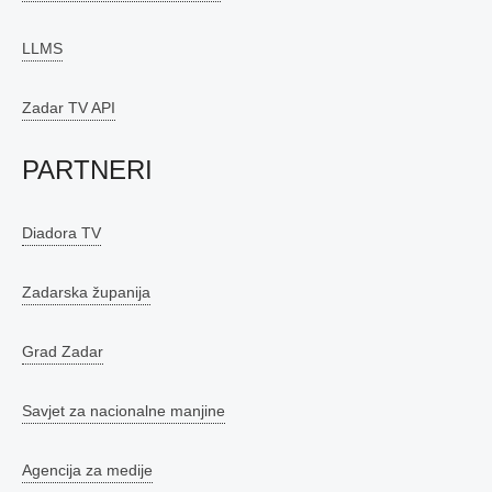
LLMS
Zadar TV API
PARTNERI
Diadora TV
Zadarska županija
Grad Zadar
Savjet za nacionalne manjine
Agencija za medije