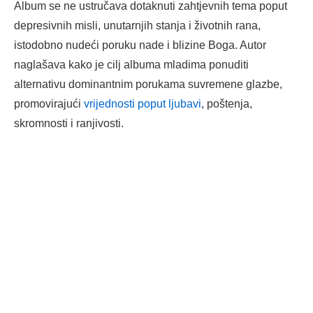
Album se ne ustručava dotaknuti zahtjevnih tema poput
depresivnih misli, unutarnjih stanja i životnih rana,
istodobno nudeći poruku nade i blizine Boga. Autor
naglašava kako je cilj albuma mladima ponuditi
alternativu dominantnim porukama suvremene glazbe,
promovirajući
vrijednosti poput ljubavi
, poštenja,
skromnosti i ranjivosti.