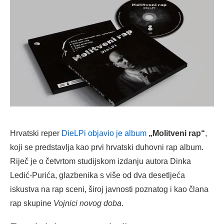
Hrvatski reper
DieLPi objavio je album
„Molitveni rap“
,
koji se predstavlja kao prvi hrvatski duhovni rap album.
Riječ je o četvrtom studijskom izdanju autora Dinka
Ledić-Purića, glazbenika s više od dva desetljeća
iskustva na rap sceni, široj javnosti poznatog i kao člana
rap skupine
Vojnici novog doba
.