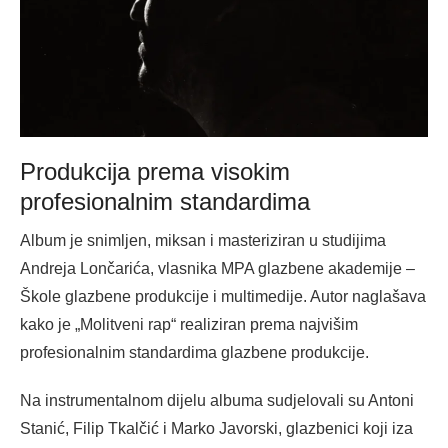
Produkcija prema visokim
profesionalnim standardima
Album je snimljen, miksan i masteriziran u studijima
Andreja Lončarića, vlasnika MPA glazbene akademije –
Škole glazbene produkcije i multimedije. Autor naglašava
kako je „Molitveni rap“ realiziran prema najvišim
profesionalnim standardima glazbene produkcije.
Na instrumentalnom dijelu albuma sudjelovali su Antoni
Stanić, Filip Tkalčić i Marko Javorski, glazbenici koji iza