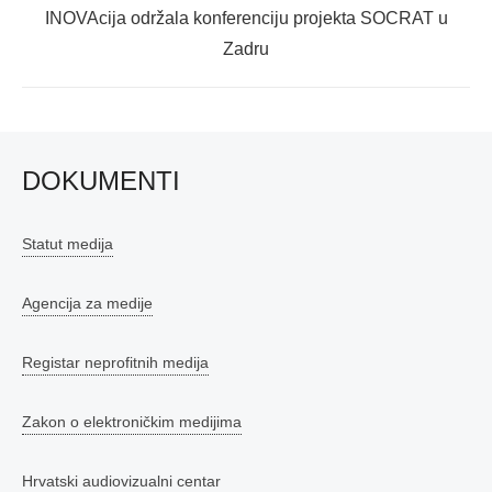
Next
INOVAcija održala konferenciju projekta SOCRAT u
post:
Zadru
DOKUMENTI
Statut medija
Agencija za medije
Registar neprofitnih medija
Zakon o elektroničkim medijima
Hrvatski audiovizualni centar