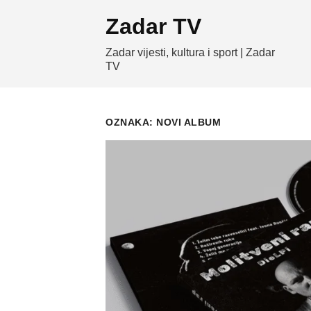
Skip
Zadar TV
to
content
Zadar vijesti, kultura i sport | Zadar
TV
OZNAKA:
NOVI ALBUM