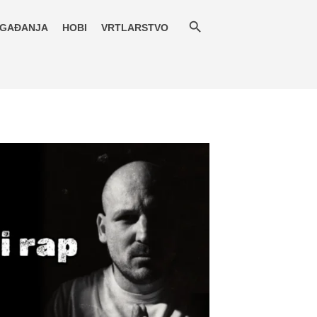
GAĐANJA
HOBI
VRTLARSTVO