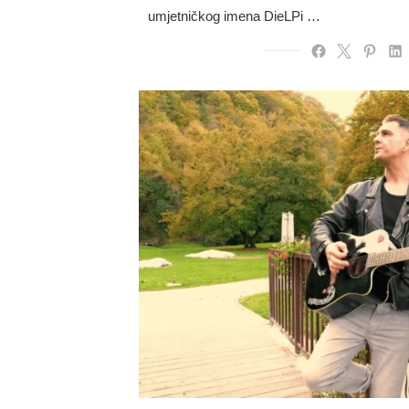
umjetničkog imena DieLPi …