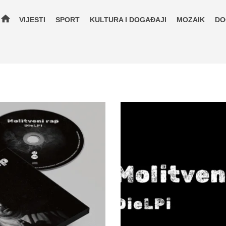
home
VIJESTI
SPORT
KULTURA I DOGAĐAJI
MOZAIK
DO