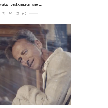
g zvuka i beskompromisne …