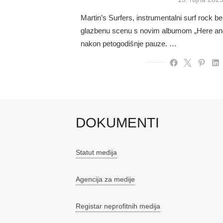
on
Martin’s Surfers, instrumentalni surf rock b
glazbenu scenu s novim albumom „Here and 
nakon petogodišnje pauze. …
DOKUMENTI
Statut medija
Agencija za medije
Registar neprofitnih medija