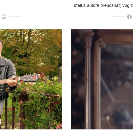
status autora prepoznatljivo