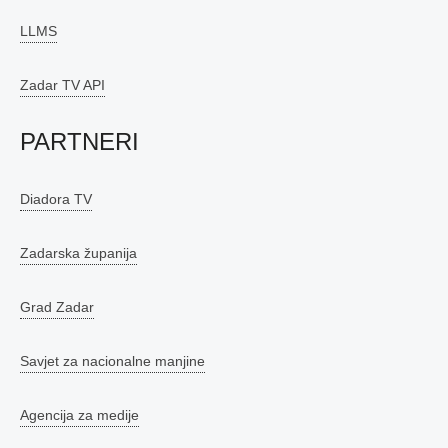
LLMS
Zadar TV API
PARTNERI
Diadora TV
Zadarska županija
Grad Zadar
Savjet za nacionalne manjine
Agencija za medije