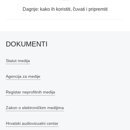
Next
Dagnje: kako ih koristiti, čuvati i pripremiti
post:
DOKUMENTI
Statut medija
Agencija za medije
Registar neprofitnih medija
Zakon o elektroničkim medijima
Hrvatski audiovizualni centar