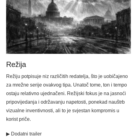
Režija
Režiju potpisuje niz različitih redatelja, što je uobičajeno
za mrežne serije ovakvog tipa. Unatoč tome, ton i tempo
ostaju relativno ujednačeni. Režijski fokus je na jasnoći
pripovijedanja i održavanju napetosti, ponekad nauštrb
vizualne inventivnosti, ali to je svjestan kompromis u
korist priče.
▶ Dodatni trailer