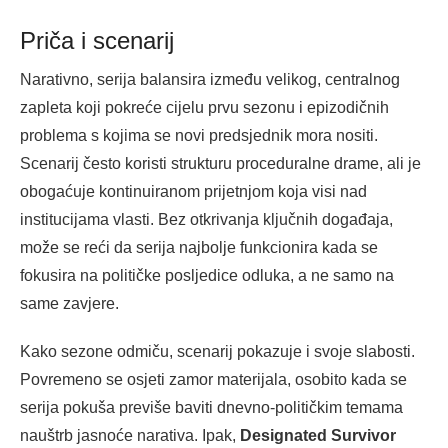
Priča i scenarij
Narativno, serija balansira između velikog, centralnog
zapleta koji pokreće cijelu prvu sezonu i epizodičnih
problema s kojima se novi predsjednik mora nositi.
Scenarij često koristi strukturu proceduralne drame, ali je
obogaćuje kontinuiranom prijetnjom koja visi nad
institucijama vlasti. Bez otkrivanja ključnih događaja,
može se reći da serija najbolje funkcionira kada se
fokusira na političke posljedice odluka, a ne samo na
same zavjere.
Kako sezone odmiču, scenarij pokazuje i svoje slabosti.
Povremeno se osjeti zamor materijala, osobito kada se
serija pokuša previše baviti dnevno-političkim temama
nauštrb jasnoće narativa. Ipak,
Designated Survivor