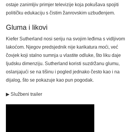
ostaje zanimljiv primjer televizije koja pokušava spojiti
političku edukaciju s čistim žanrovskim uzbuđenjem.
Gluma i likovi
Kiefer Sutherland nosi seriju na svojim leđima s vidljivom
lakoćom. Njegov predsjednik nije karikatura moći, već
čovjek koji stalno sumnja u vlastite odluke, što liku daje
ljudsku dimenziju. Sutherland koristi suzdržanu glumu,
oslanjajući se na tišinu i pogled jednako često kao i na
dijalog, što se pokazuje kao pun pogodak.
▶ Službeni trailer