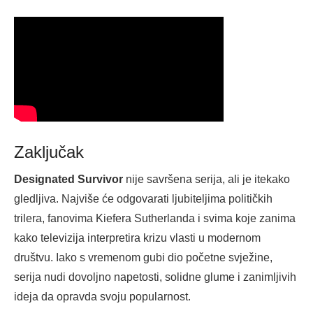
Zaključak
Designated Survivor
nije savršena serija, ali je itekako
gledljiva. Najviše će odgovarati ljubiteljima političkih
trilera, fanovima Kiefera Sutherlanda i svima koje zanima
kako televizija interpretira krizu vlasti u modernom
društvu. Iako s vremenom gubi dio početne svježine,
serija nudi dovoljno napetosti, solidne glume i zanimljivih
ideja da opravda svoju popularnost.