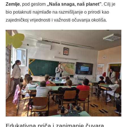
Zemlje
, pod geslom
„Naša snaga, naš planet”
. Cilj je
bio potaknuti najmlađe na razmišljanje o prirodi kao
zajedničkoj vrijednosti i važnosti očuvanja okoliša.
Edukativna priča i zanimanje čuvara