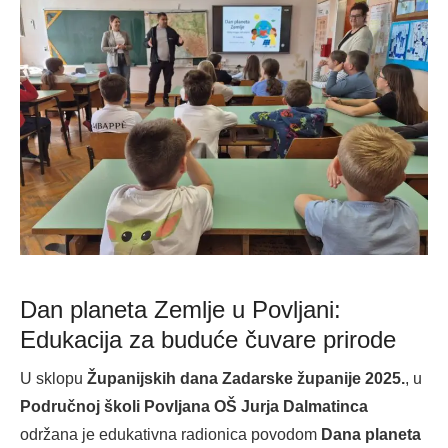
Dan planeta Zemlje u Povljani:
Edukacija za buduće čuvare prirode
U sklopu
Županijskih dana Zadarske županije 2025.
, u
Područnoj školi Povljana OŠ Jurja Dalmatinca
održana je edukativna radionica povodom
Dana planeta