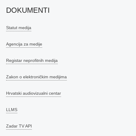
DOKUMENTI
Statut medija
Agencija za medije
Registar neprofitnih medija
Zakon o elektroničkim medijima
Hrvatski audiovizualni centar
LLMS
Zadar TV API