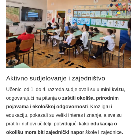
Aktivno sudjelovanje i zajedništvo
Učenici od 1. do 4. razreda sudjelovali su u
mini kvizu
,
odgovarajući na pitanja o
zaštiti okoliša
,
prirodnim
pojavama
i
ekološkoj odgovornosti
. Kroz igru i
edukaciju, pokazali su veliki interes i znanje, a sve su
pratili i njihovi učitelji, potvrđujući kako
edukacija o
okolišu mora biti zajednički napor
škole i zajednice.