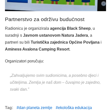
Partnerstvo za održivu budućnost
Radionicu je organizirala
agencija Black Sheep
, u
suradnji s
Javnom ustanovom Natura Jadera
, a
partneri su bili
Turistička zajednica Općine Povljana
i
Aminess Avalona Camping Resort
.
Organizatori poručuju:
„Zahvaljujemo svim sudionicima, a posebno djeci i
učiteljima. Zemlja je naš dom – čuvajmo je zajedno,
svaki dan.”
Tag:
dan planeta zemlje
ekološka edukacija