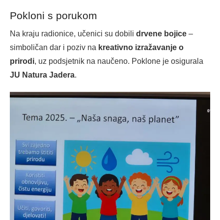
Pokloni s porukom
Na kraju radionice, učenici su dobili
drvene bojice
–
simboličan dar i poziv na
kreativno izražavanje o
prirodi
, uz podsjetnik na naučeno. Poklone je osigurala
JU Natura Jadera
.