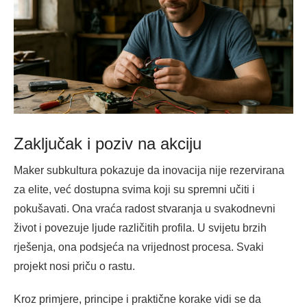
Zaključak i poziv na akciju
Maker subkultura pokazuje da inovacija nije rezervirana
za elite, već dostupna svima koji su spremni učiti i
pokušavati. Ona vraća radost stvaranja u svakodnevni
život i povezuje ljude različitih profila. U svijetu brzih
rješenja, ona podsjeća na vrijednost procesa. Svaki
projekt nosi priču o rastu.
Kroz primjere, principe i praktične korake vidi se da