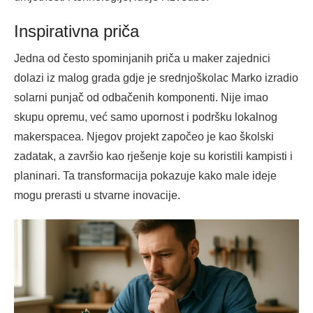
Inspirativna priča
Jedna od često spominjanih priča u maker zajednici
dolazi iz malog grada gdje je srednjoškolac Marko izradio
solarni punjač od odbačenih komponenti. Nije imao
skupu opremu, već samo upornost i podršku lokalnog
makerspacea. Njegov projekt započeo je kao školski
zadatak, a završio kao rješenje koje su koristili kampisti i
planinari. Ta transformacija pokazuje kako male ideje
mogu prerasti u stvarne inovacije.