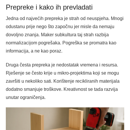
Prepreke i kako ih prevladati
Jedna od najvećih prepreka je strah od neuspjeha. Mnogi
odustanu prije nego što započnu jer misle da nemaju
dovoljno znanja. Maker subkultura taj strah razbija
normalizacijom pogrešaka. Pogreška se promatra kao
informacija, a ne kao poraz.
Druga česta prepreka je nedostatak vremena i resursa.
Rješenje se često krije u mikro-projektima koji se mogu
završiti u nekoliko sati. Korištenje recikliranih materijala
dodatno smanjuje troškove. Kreativnost se tada razvija
unutar ograničenja.