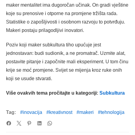
maker mentalitet ima dugoročan učinak. On gradi vještine
koje su prenosive i otporne na promjene tržišta rada.
Statistike o zapošljivosti i osobnom razvoju to potvrđuju.
Makeri postaju prilagodljivi inovatori.
Poziv koji maker subkultura tiho upućuje jest
jednostavan: budi sudionik, a ne promatrač. Uzmite alat,
postavite pitanje i započnite mali eksperiment. U tom činu
krije se moć promjene. Svijet se mijenja kroz ruke onih
koji se usude stvarati.
Više ovakvih tema pročitajte u kategoriji:
Subkultura
Tag:
inovacija
kreativnost
makeri
tehnologija