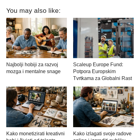
You may also like:
Najbolji hobiji za razvoj
Scaleup Europe Fund:
mozga i mentalne snage
Potpora Europskim
Tvrtkama za Globalni Rast
Kako monetizirati kreativni
Kako izlagati svoje radove