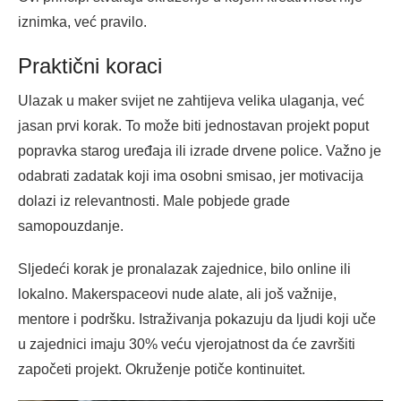
iznimka, već pravilo.
Praktični koraci
Ulazak u maker svijet ne zahtijeva velika ulaganja, već
jasan prvi korak. To može biti jednostavan projekt poput
popravka starog uređaja ili izrade drvene police. Važno je
odabrati zadatak koji ima osobni smisao, jer motivacija
dolazi iz relevantnosti. Male pobjede grade
samopouzdanje.
Sljedeći korak je pronalazak zajednice, bilo online ili
lokalno. Makerspaceovi nude alate, ali još važnije,
mentore i podršku. Istraživanja pokazuju da ljudi koji uče
u zajednici imaju 30% veću vjerojatnost da će završiti
započeti projekt. Okruženje potiče kontinuitet.