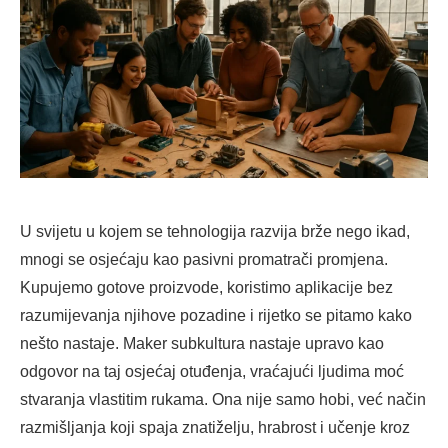
U svijetu u kojem se tehnologija razvija brže nego ikad,
mnogi se osjećaju kao pasivni promatrači promjena.
Kupujemo gotove proizvode, koristimo aplikacije bez
razumijevanja njihove pozadine i rijetko se pitamo kako
nešto nastaje. Maker subkultura nastaje upravo kao
odgovor na taj osjećaj otuđenja, vraćajući ljudima moć
stvaranja vlastitim rukama. Ona nije samo hobi, već način
razmišljanja koji spaja znatiželju, hrabrost i učenje kroz