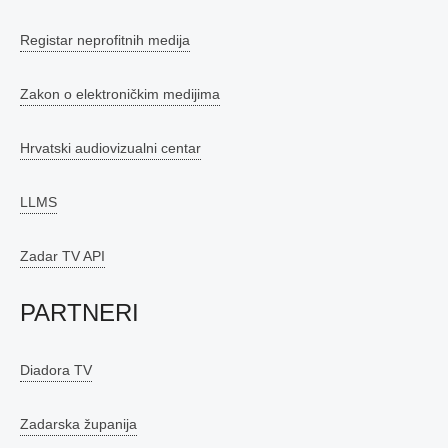
Registar neprofitnih medija
Zakon o elektroničkim medijima
Hrvatski audiovizualni centar
LLMS
Zadar TV API
PARTNERI
Diadora TV
Zadarska županija