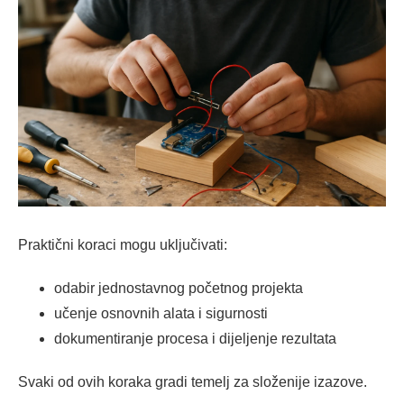
Praktični koraci mogu uključivati:
odabir jednostavnog početnog projekta
učenje osnovnih alata i sigurnosti
dokumentiranje procesa i dijeljenje rezultata
Svaki od ovih koraka gradi temelj za složenije izazove.