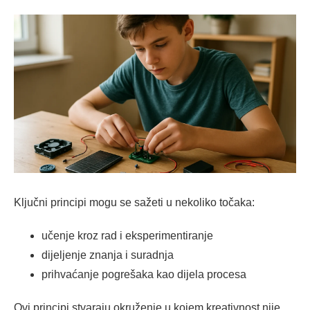
Ključni principi mogu se sažeti u nekoliko točaka:
učenje kroz rad i eksperimentiranje
dijeljenje znanja i suradnja
prihvaćanje pogrešaka kao dijela procesa
Ovi principi stvaraju okruženje u kojem kreativnost nije