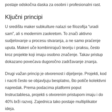
postaje odskočna daska za osobni i profesionalni rast.
Ključni principi
U središtu maker subkulture nalazi se filozofija “uradi
sam”, ali s modernim zaokretom. To znači aktivno
sudjelovanje u procesu stvaranja, a ne samo praćenje
uputa. Makeri uče kombinirajući teoriju i praksu, često
kroz projekte koji imaju osobno značenje. Takav pristup
dokazano povećava dugoročno zadržavanje znanja.
Drugi važan princip je otvorenost i dijeljenje. Projekti, kod
i nacrti često se objavljuju besplatno, što potiče kolektivni
napredak. Prema podacima platformi poput
Instructablesa, projekti s otvorenim pristupom imaju i do
40% brži razvoj. Zajednica tako postaje multiplikator
ideja.