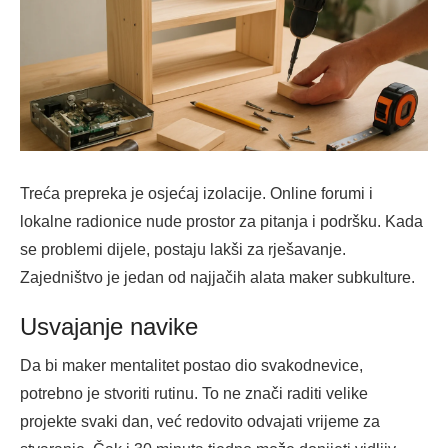
Treća prepreka je osjećaj izolacije. Online forumi i
lokalne radionice nude prostor za pitanja i podršku. Kada
se problemi dijele, postaju lakši za rješavanje.
Zajedništvo je jedan od najjačih alata maker subkulture.
Usvajanje navike
Da bi maker mentalitet postao dio svakodnevice,
potrebno je stvoriti rutinu. To ne znači raditi velike
projekte svaki dan, već redovito odvajati vrijeme za