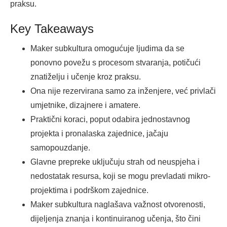
praksu.
Key Takeaways
Maker subkultura omogućuje ljudima da se
ponovno povežu s procesom stvaranja, potičući
znatiželju i učenje kroz praksu.
Ona nije rezervirana samo za inženjere, već privlači
umjetnike, dizajnere i amatere.
Praktični koraci, poput odabira jednostavnog
projekta i pronalaska zajednice, jačaju
samopouzdanje.
Glavne prepreke uključuju strah od neuspjeha i
nedostatak resursa, koji se mogu prevladati mikro-
projektima i podrškom zajednice.
Maker subkultura naglašava važnost otvorenosti,
dijeljenja znanja i kontinuiranog učenja, što čini