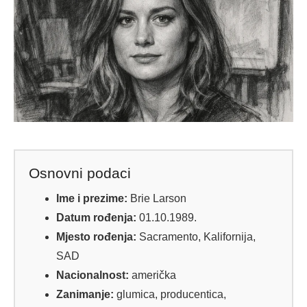
Osnovni podaci
Ime i prezime:
Brie Larson
Datum rođenja:
01.10.1989.
Mjesto rođenja:
Sacramento, Kalifornija,
SAD
Nacionalnost:
američka
Zanimanje:
glumica, producentica,