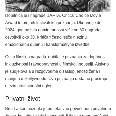
Dobitnica je i nagrade BAFTA, Critics’ Choice Movie
Award te brojnih festivalskih priznanja. Ukupno je do
2024. godine bila nominirana za više od 80 nagrada,
osvojivši oko 30. Kritičari često ističu njezinu
emocionalnu dubinu i transformativne izvedbe.
Osim filmskih nagrada, dobila je priznanja za doprinos
inkluzivnosti i ravnopravnosti u filmskoj industriji. Aktivno
je sudjelovala u razgovorima o zastupljenosti žena i
manjina u Hollywoodu. Ova priznanja dodatno proširuju
njezin profesionalni ugled.
Privatni život
Brie Larson poznata je po relativno povučenom privatnom
životu, koji rijetko izlaže javnosti. Bila je u dugogodišnjoj