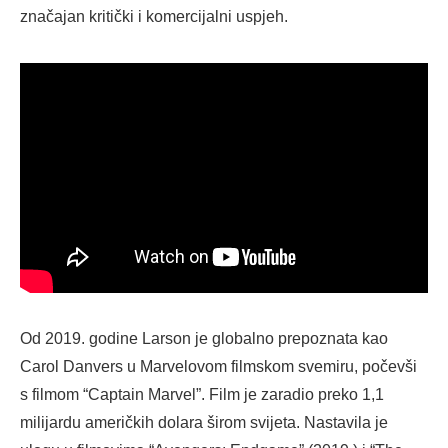
značajan kritički i komercijalni uspjeh.
Od 2019. godine Larson je globalno prepoznata kao
Carol Danvers u Marvelovom filmskom svemiru, počevši
s filmom “Captain Marvel”. Film je zaradio preko 1,1
milijardu američkih dolara širom svijeta. Nastavila je