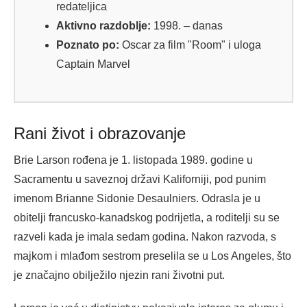
redateljica
Aktivno razdoblje:
1998. – danas
Poznato po:
Oscar za film "Room" i uloga
Captain Marvel
Rani život i obrazovanje
Brie Larson rođena je 1. listopada 1989. godine u
Sacramentu u saveznoj državi Kaliforniji, pod punim
imenom Brianne Sidonie Desaulniers. Odrasla je u
obitelji francusko-kanadskog podrijetla, a roditelji su se
razveli kada je imala sedam godina. Nakon razvoda, s
majkom i mlađom sestrom preselila se u Los Angeles, što
je značajno obilježilo njezin rani životni put.