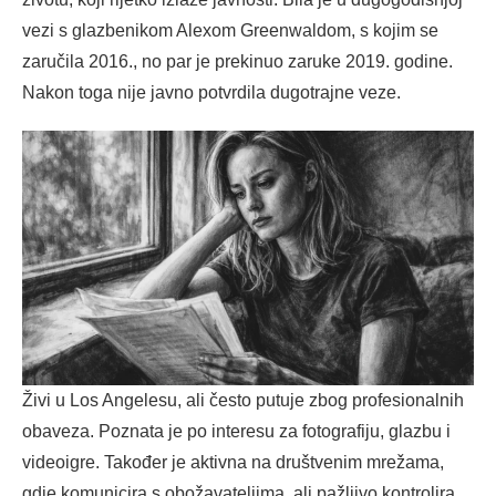
vezi s glazbenikom Alexom Greenwaldom, s kojim se
zaručila 2016., no par je prekinuo zaruke 2019. godine.
Nakon toga nije javno potvrdila dugotrajne veze.
Živi u Los Angelesu, ali često putuje zbog profesionalnih
obaveza. Poznata je po interesu za fotografiju, glazbu i
videoigre. Također je aktivna na društvenim mrežama,
gdje komunicira s obožavateljima, ali pažljivo kontrolira