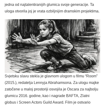
jedna od najtalentiranijih glumica svoje generacije. Ta
uloga otvorila joj je vrata ozbiljnijim dramskim projektima.
Svjetsku slavu stekla je glavnom ulogom u filmu “Room”
(2015.), redatelja Lennyja Abrahamsona. Za ulogu majke
zatočene u maloj prostoriji osvojila je Oscara za najbolju
glumicu 2016. godine, kao i nagrade BAFTA, Zlatni
globus i Screen Actors Guild Award. Film je ostvario