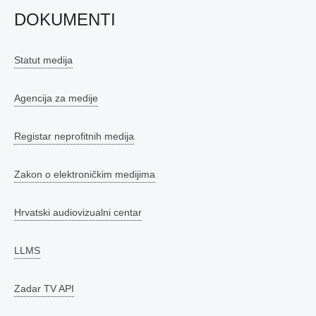
DOKUMENTI
Statut medija
Agencija za medije
Registar neprofitnih medija
Zakon o elektroničkim medijima
Hrvatski audiovizualni centar
LLMS
Zadar TV API