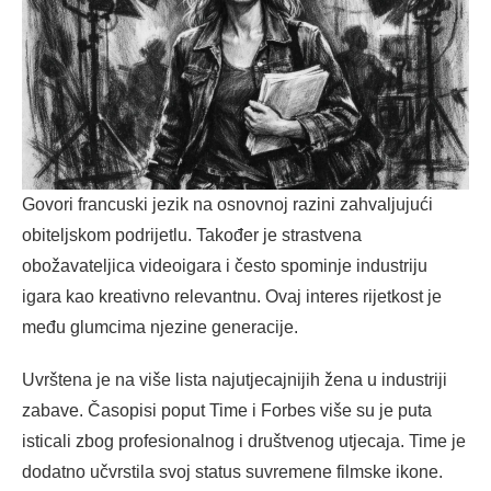
Govori francuski jezik na osnovnoj razini zahvaljujući
obiteljskom podrijetlu. Također je strastvena
obožavateljica videoigara i često spominje industriju
igara kao kreativno relevantnu. Ovaj interes rijetkost je
među glumcima njezine generacije.
Uvrštena je na više lista najutjecajnijih žena u industriji
zabave. Časopisi poput Time i Forbes više su je puta
isticali zbog profesionalnog i društvenog utjecaja. Time je
dodatno učvrstila svoj status suvremene filmske ikone.