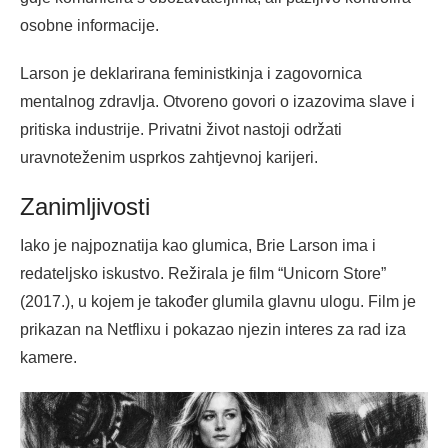
osobne informacije.
Larson je deklarirana feministkinja i zagovornica
mentalnog zdravlja. Otvoreno govori o izazovima slave i
pritiska industrije. Privatni život nastoji održati
uravnoteženim usprkos zahtjevnoj karijeri.
Zanimljivosti
Iako je najpoznatija kao glumica, Brie Larson ima i
redateljsko iskustvo. Režirala je film “Unicorn Store”
(2017.), u kojem je također glumila glavnu ulogu. Film je
prikazan na Netflixu i pokazao njezin interes za rad iza
kamere.