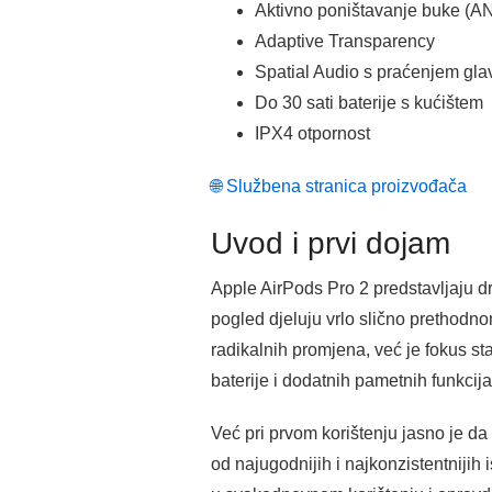
Aktivno poništavanje buke (A
Adaptive Transparency
Spatial Audio s praćenjem gla
Do 30 sati baterije s kućištem
IPX4 otpornost
🌐 Službena stranica proizvođača
Uvod i prvi dojam
Apple AirPods Pro 2 predstavljaju d
pogled djeluju vrlo slično prethodn
radikalnih promjena, već je fokus st
baterije i dodatnih pametnih funkcija
Već pri prvom korištenju jasno je da
od najugodnijih i najkonzistentnijih 