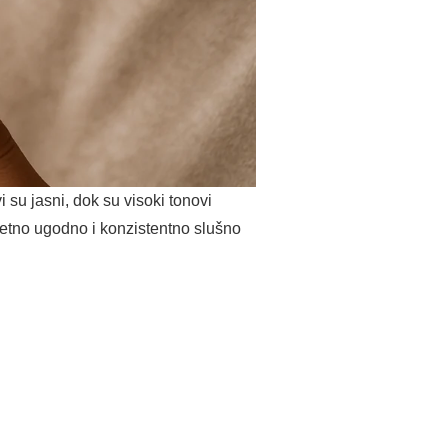
vi su jasni, dok su visoki tonovi
uzetno ugodno i konzistentno slušno