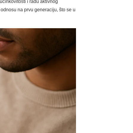
činkovitosti i radu aktivnog
odnosu na prvu generaciju, što se u