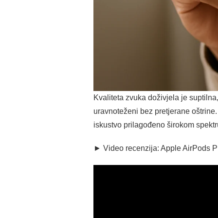
Kvaliteta zvuka doživjela je suptilna,
uravnoteženi bez pretjerane oštrine.
iskustvo prilagođeno širokom spektr
► Video recenzija: Apple AirPods P