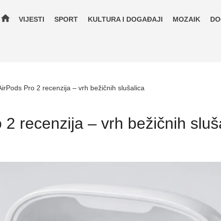
home
VIJESTI
SPORT
KULTURA I DOGAĐAJI
MOZAIK
DO
irPods Pro 2 recenzija – vrh bežičnih slušalica
2 recenzija – vrh bežičnih sluš