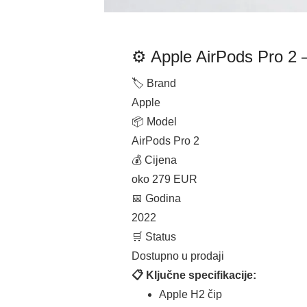
⚙️ Apple AirPods Pro 2 –
🏷 Brand
Apple
📦 Model
AirPods Pro 2
💰 Cijena
oko 279 EUR
📅 Godina
2022
🛒 Status
Dostupno u prodaji
📋 Ključne specifikacije:
Apple H2 čip