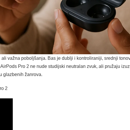
 ali važna poboljšanja. Bas je dublji i kontroliraniji, srednji tono
 AirPods Pro 2 ne nude studijski neutralan zvuk, ali pružaju iz
u glazbenih žanrova.
ro 2