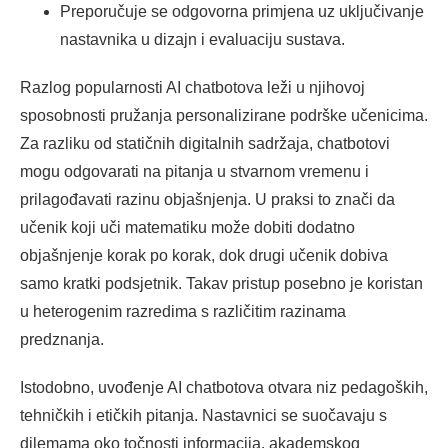
Preporučuje se odgovorna primjena uz uključivanje
nastavnika u dizajn i evaluaciju sustava.
Razlog popularnosti AI chatbotova leži u njihovoj
sposobnosti pružanja personalizirane podrške učenicima.
Za razliku od statičnih digitalnih sadržaja, chatbotovi
mogu odgovarati na pitanja u stvarnom vremenu i
prilagođavati razinu objašnjenja. U praksi to znači da
učenik koji uči matematiku može dobiti dodatno
objašnjenje korak po korak, dok drugi učenik dobiva
samo kratki podsjetnik. Takav pristup posebno je koristan
u heterogenim razredima s različitim razinama
predznanja.
Istodobno, uvođenje AI chatbotova otvara niz pedagoških,
tehničkih i etičkih pitanja. Nastavnici se suočavaju s
dilemama oko točnosti informacija, akademskog