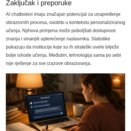
Zaključak i preporuke
AI chatbotovi imaju značajan potencijal za unapređenje
obrazovnih procesa, osobito u kontekstu personaliziranog
učenja. Njihova primjena može poboljšati dostupnost
znanja i smanjiti opterećenje nastavnika. Statistike
pokazuju da institucije koje su ih strateški uvele bilježe
bolje ishode učenja. Međutim, tehnologija sama po sebi
nije rješenje za sve izazove obrazovanja.