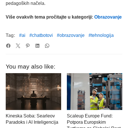
pedagoških načela.
Više ovakvih tema pročitajte u kategoriji:
Obrazovanje
Tag:
ai
chatbotovi
obrazovanje
tehnologija
You may also like:
Kineska Soba: Searleov
Scaleup Europe Fund:
Paradoks i AI Inteligencija
Potpora Europskim