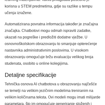
korisna u STEM predmetima, gdje su razlike u tempu
učenja izražene.
Automatizirana povratna informacija također je značajna
značajka. Chatbotovi mogu odmah ispraviti zadatke,
ukazati na pogreške i predložiti dodatne vježbe. U
osnovnoškolskom obrazovanju to smanjuje opterećenje
nastavnika administrativnim poslovima. U visokom
obrazovanju omogućuje bržu evaluaciju velikog broja
studenata, osobito u online kolegijima.
Detaljne specifikacije
Tehnička osnova AI chatbotova u obrazovanju najčešće
se temelji na velikim jezičnim modelima treniranim na
velikim količinama teksta. Ovi modeli mogu imati milijarde
parametara, što im omogućuje generiranje složenih i