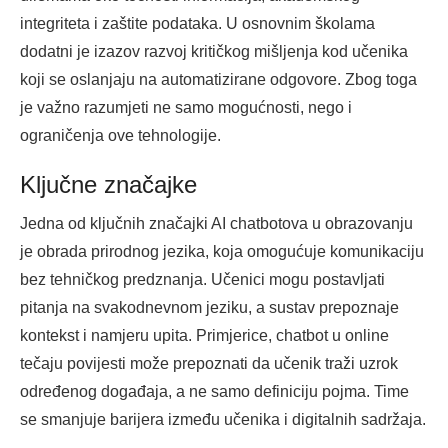
integriteta i zaštite podataka. U osnovnim školama
dodatni je izazov razvoj kritičkog mišljenja kod učenika
koji se oslanjaju na automatizirane odgovore. Zbog toga
je važno razumjeti ne samo mogućnosti, nego i
ograničenja ove tehnologije.
Ključne značajke
Jedna od ključnih značajki AI chatbotova u obrazovanju
je obrada prirodnog jezika, koja omogućuje komunikaciju
bez tehničkog predznanja. Učenici mogu postavljati
pitanja na svakodnevnom jeziku, a sustav prepoznaje
kontekst i namjeru upita. Primjerice, chatbot u online
tečaju povijesti može prepoznati da učenik traži uzrok
određenog događaja, a ne samo definiciju pojma. Time
se smanjuje barijera između učenika i digitalnih sadržaja.