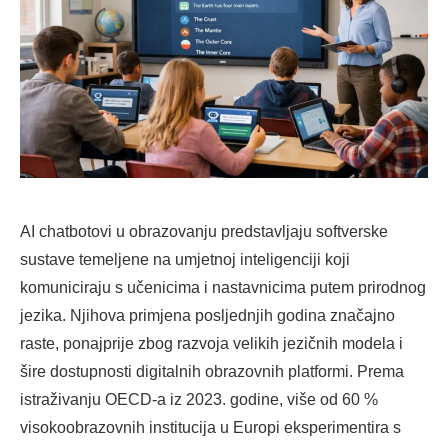
AI chatbotovi u obrazovanju predstavljaju softverske
sustave temeljene na umjetnoj inteligenciji koji
komuniciraju s učenicima i nastavnicima putem prirodnog
jezika. Njihova primjena posljednjih godina značajno
raste, ponajprije zbog razvoja velikih jezičnih modela i
šire dostupnosti digitalnih obrazovnih platformi. Prema
istraživanju OECD-a iz 2023. godine, više od 60 %
visokoobrazovnih institucija u Europi eksperimentira s