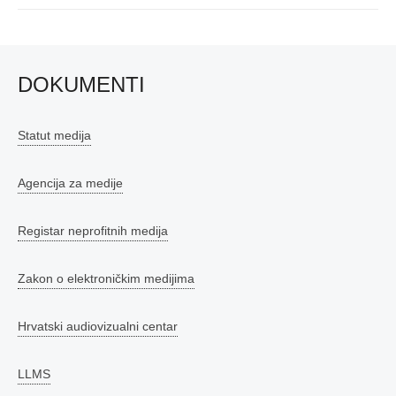
post:
DOKUMENTI
Statut medija
Agencija za medije
Registar neprofitnih medija
Zakon o elektroničkim medijima
Hrvatski audiovizualni centar
LLMS