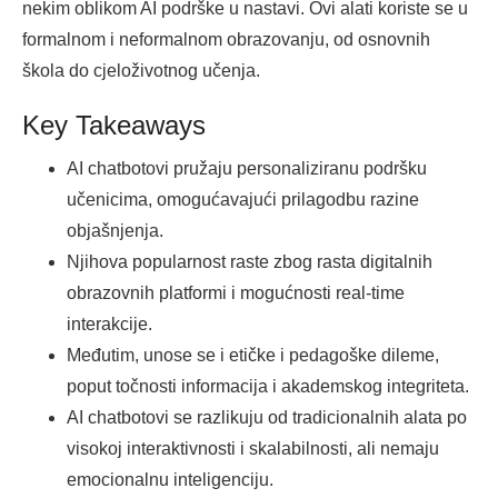
nekim oblikom AI podrške u nastavi. Ovi alati koriste se u
formalnom i neformalnom obrazovanju, od osnovnih
škola do cjeloživotnog učenja.
Key Takeaways
AI chatbotovi pružaju personaliziranu podršku
učenicima, omogućavajući prilagodbu razine
objašnjenja.
Njihova popularnost raste zbog rasta digitalnih
obrazovnih platformi i mogućnosti real-time
interakcije.
Međutim, unose se i etičke i pedagoške dileme,
poput točnosti informacija i akademskog integriteta.
AI chatbotovi se razlikuju od tradicionalnih alata po
visokoj interaktivnosti i skalabilnosti, ali nemaju
emocionalnu inteligenciju.