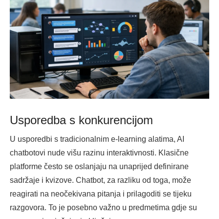
Usporedba s konkurencijom
U usporedbi s tradicionalnim e-learning alatima, AI
chatbotovi nude višu razinu interaktivnosti. Klasične
platforme često se oslanjaju na unaprijed definirane
sadržaje i kvizove. Chatbot, za razliku od toga, može
reagirati na neočekivana pitanja i prilagoditi se tijeku
razgovora. To je posebno važno u predmetima gdje su