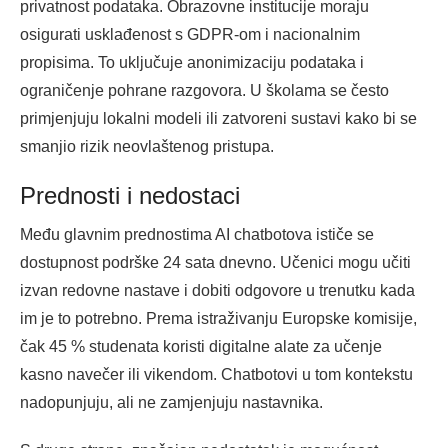
privatnost podataka. Obrazovne institucije moraju
osigurati usklađenost s GDPR-om i nacionalnim
propisima. To uključuje anonimizaciju podataka i
ograničenje pohrane razgovora. U školama se često
primjenjuju lokalni modeli ili zatvoreni sustavi kako bi se
smanjio rizik neovlaštenog pristupa.
Prednosti i nedostaci
Među glavnim prednostima AI chatbotova ističe se
dostupnost podrške 24 sata dnevno. Učenici mogu učiti
izvan redovne nastave i dobiti odgovore u trenutku kada
im je to potrebno. Prema istraživanju Europske komisije,
čak 45 % studenata koristi digitalne alate za učenje
kasno navečer ili vikendom. Chatbotovi u tom kontekstu
nadopunjuju, ali ne zamjenjuju nastavnika.