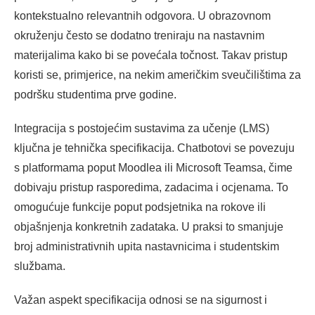
kontekstualno relevantnih odgovora. U obrazovnom
okruženju često se dodatno treniraju na nastavnim
materijalima kako bi se povećala točnost. Takav pristup
koristi se, primjerice, na nekim američkim sveučilištima za
podršku studentima prve godine.
Integracija s postojećim sustavima za učenje (LMS)
ključna je tehnička specifikacija. Chatbotovi se povezuju
s platformama poput Moodlea ili Microsoft Teamsa, čime
dobivaju pristup rasporedima, zadacima i ocjenama. To
omogućuje funkcije poput podsjetnika na rokove ili
objašnjenja konkretnih zadataka. U praksi to smanjuje
broj administrativnih upita nastavnicima i studentskim
službama.
Važan aspekt specifikacija odnosi se na sigurnost i