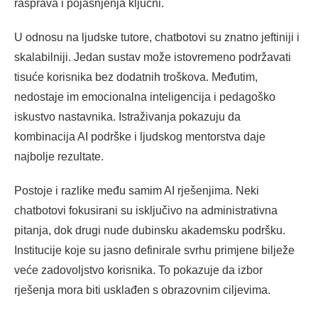
rasprava i pojašnjenja ključni.
U odnosu na ljudske tutore, chatbotovi su znatno jeftiniji i
skalabilniji. Jedan sustav može istovremeno podržavati
tisuće korisnika bez dodatnih troškova. Međutim,
nedostaje im emocionalna inteligencija i pedagoško
iskustvo nastavnika. Istraživanja pokazuju da
kombinacija AI podrške i ljudskog mentorstva daje
najbolje rezultate.
Postoje i razlike među samim AI rješenjima. Neki
chatbotovi fokusirani su isključivo na administrativna
pitanja, dok drugi nude dubinsku akademsku podršku.
Institucije koje su jasno definirale svrhu primjene bilježe
veće zadovoljstvo korisnika. To pokazuje da izbor
rješenja mora biti usklađen s obrazovnim ciljevima.