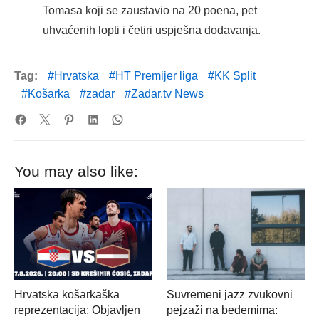
Tomasa koji se zaustavio na 20 poena, pet
uhvaćenih lopti i četiri uspješna dodavanja.
Tag:
Hrvatska
HT Premijer liga
KK Split
Košarka
zadar
Zadar.tv News
You may also like:
Hrvatska košarkaška
Suvremeni jazz zvukovni
reprezentacija: Objavljen
pejzaži na bedemima: