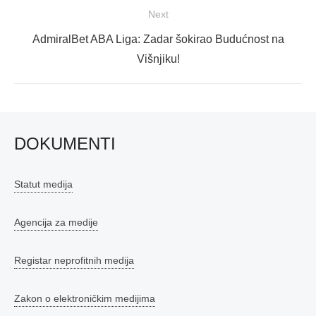
Next
Next
AdmiralBet ABA Liga: Zadar šokirao Budućnost na
post:
Višnjiku!
DOKUMENTI
Statut medija
Agencija za medije
Registar neprofitnih medija
Zakon o elektroničkim medijima