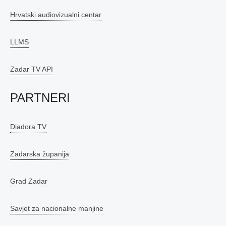
Hrvatski audiovizualni centar
LLMS
Zadar TV API
PARTNERI
Diadora TV
Zadarska županija
Grad Zadar
Savjet za nacionalne manjine