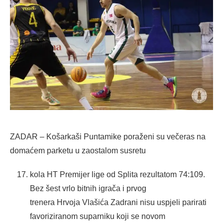
ZADAR – Košarkaši Puntamike poraženi su večeras na
domaćem parketu u zaostalom susretu
kola HT Premijer lige od Splita rezultatom 74:109.
Bez šest vrlo bitnih igrača i prvog
trenera Hrvoja Vlašića Zadrani nisu uspjeli parirati
favoriziranom suparniku koji se novom